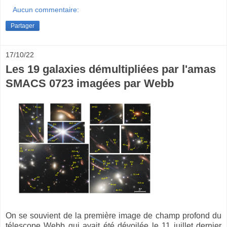
Aucun commentaire:
Partager
17/10/22
Les 19 galaxies démultipliées par l'amas
SMACS 0723 imagées par Webb
On se souvient de la première image de champ profond du
télescope Webb qui avait été dévoilée le 11 juillet dernier