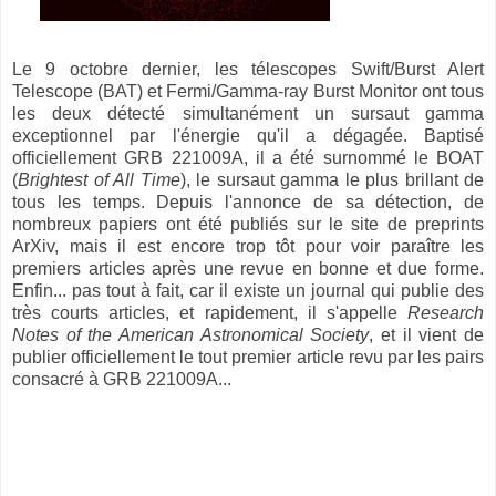
Le 9 octobre dernier, les télescopes Swift/Burst Alert
Telescope (BAT) et Fermi/Gamma-ray Burst Monitor ont tous
les deux détecté simultanément un sursaut gamma
exceptionnel par l'énergie qu'il a dégagée. Baptisé
officiellement GRB 221009A, il a été surnommé le BOAT
(
Brightest of All Time
), le sursaut gamma le plus brillant de
tous les temps. Depuis l'annonce de sa détection, de
nombreux papiers ont été publiés sur le site de preprints
ArXiv, mais il est encore trop tôt pour voir paraître les
premiers articles après une revue en bonne et due forme.
Enfin... pas tout à fait, car il existe un journal qui publie des
très courts articles, et rapidement, il s'appelle
Research
Notes of the American Astronomical Society
, et il vient de
publier officiellement le tout premier article revu par les pairs
consacré à GRB 221009A...