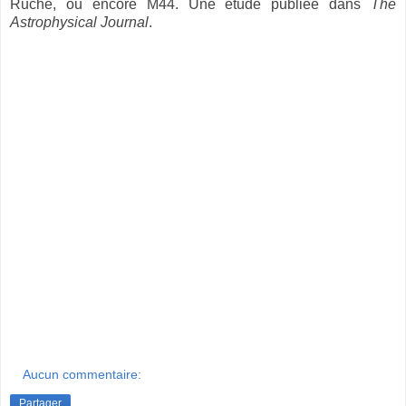
Ruche, ou encore M44. Une étude publiée dans
The
Astrophysical Journal
.
Aucun commentaire:
Partager