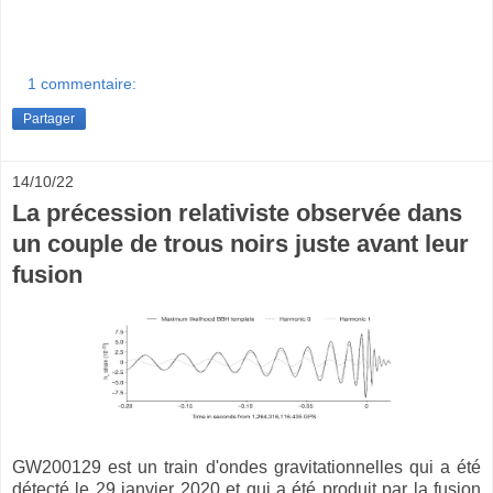
1 commentaire:
Partager
14/10/22
La précession relativiste observée dans
un couple de trous noirs juste avant leur
fusion
GW200129 est un train d'ondes gravitationnelles qui a été
détecté le 29 janvier 2020 et qui a été produit par la fusion