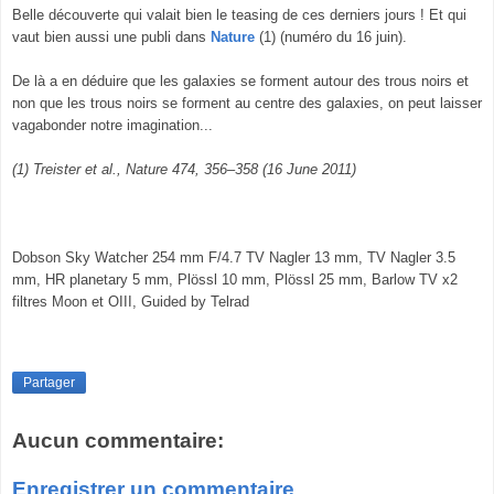
Belle découverte qui valait bien le teasing de ces derniers jours ! Et qui
vaut bien aussi une publi dans
Nature
(1) (numéro du 16 juin).
De là a en déduire que les galaxies se forment autour des trous noirs et
non que les trous noirs se forment au centre des galaxies, on peut laisser
vagabonder notre imagination...
(1) Treister et al., Nature 474, 356–358 (16 June 2011)
Dobson Sky Watcher 254 mm F/4.7 TV Nagler 13 mm, TV Nagler 3.5
mm, HR planetary 5 mm, Plössl 10 mm, Plössl 25 mm, Barlow TV x2
filtres Moon et OIII, Guided by Telrad
Partager
Aucun commentaire:
Enregistrer un commentaire