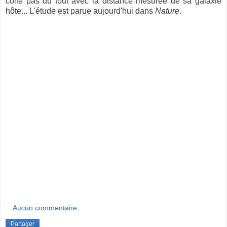
colle pas du tout avec la distance mesurée de sa galaxie
hôte... L'étude est parue aujourd'hui dans
Nature
.
Aucun commentaire:
Partager