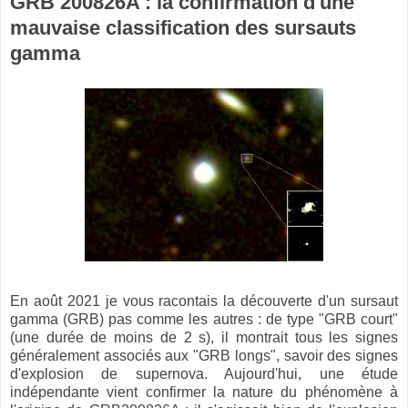
GRB 200826A : la confirmation d'une
mauvaise classification des sursauts
gamma
En août 2021 je vous racontais la découverte d'un sursaut
gamma (GRB) pas comme les autres : de type "GRB court"
(une durée de moins de 2 s), il montrait tous les signes
généralement associés aux "GRB longs", savoir des signes
d'explosion de supernova. Aujourd'hui, une étude
indépendante vient confirmer la nature du phénomène à