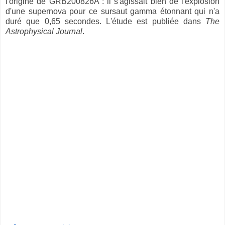
l'origine de GRB200826A : il s'agissait bien de l'explosion
d'une supernova pour ce sursaut gamma étonnant qui n'a
duré que 0,65 secondes. L'étude est publiée dans
The
Astrophysical Journal
.