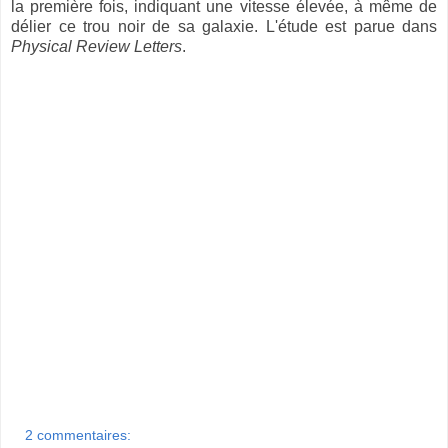
la première fois, indiquant une vitesse élevée, à même de
délier ce trou noir de sa galaxie. L'étude est parue dans
Physical Review Letters
.
2 commentaires: