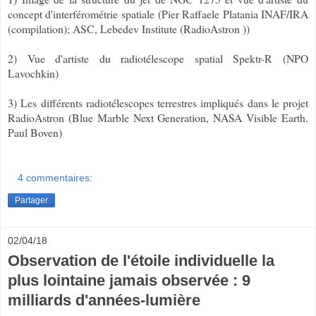
concept d'interférométrie spatiale
(Pier Raffaele Platania INAF/IRA
(compilation); ASC, Lebedev Institute (RadioAstron ))
2) Vue d'artiste du radiotélescope spatial Spektr-R (
NPO
Lavochkin)
3) Les différents radiotélescopes terrestres impliqués dans le projet
RadioAstron (Blue Marble Next Generation, NASA Visible Earth.
Paul Boven)
4 commentaires:
Partager
02/04/18
Observation de l'étoile individuelle la
plus lointaine jamais observée : 9
milliards d'années-lumière