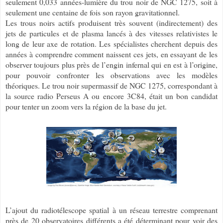
seulement 0,033 années-lumière du trou noir de NGC 1275, soit à
seulement une centaine de fois son rayon gravitationnel.
Les trous noirs actifs produisent très souvent (indirectement) des
jets de particules et de plasma lancés à des vitesses relativistes le
long de leur axe de rotation. Les spécialistes cherchent depuis des
années à comprendre comment naissent ces jets, en essayant de les
observer toujours plus près de l’engin infernal qui en est à l’origine,
pour pouvoir confronter les observations avec les modèles
théoriques. Le trou noir supermassif de NGC 1275, correspondant à
la source radio Perseus A ou encore 3C84, était un bon candidat
pour tenter un zoom vers la région de la base du jet.
L’ajout du radiotélescope spatial à un réseau terrestre comprenant
près de 20 observatoires différents a été déterminant pour voir des