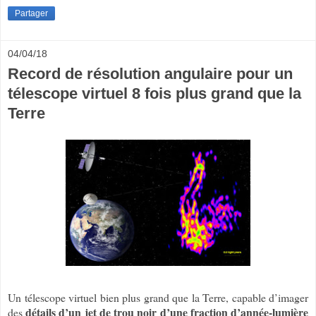
Partager
04/04/18
Record de résolution angulaire pour un
télescope virtuel 8 fois plus grand que la
Terre
Un télescope virtuel bien plus grand que la Terre, capable d’imager
détails d’un jet de trou noir d’une fraction d’année-lumière
des