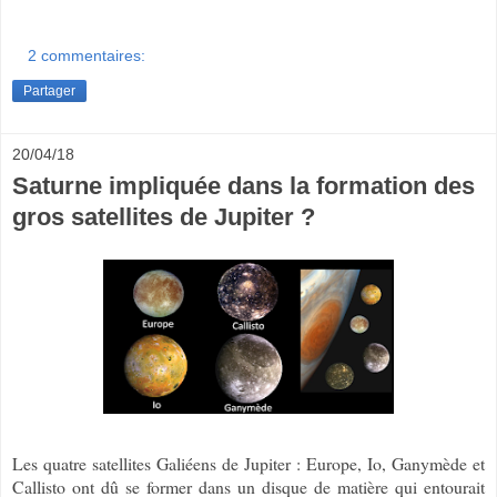
2 commentaires:
Partager
20/04/18
Saturne impliquée dans la formation des
gros satellites de Jupiter ?
Les quatre satellites Galiéens de Jupiter : Europe, Io, Ganymède et
Callisto ont dû se former dans un disque de matière qui entourait