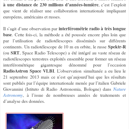
à une distance de 230 millions d’années-lumière
, c’est l’exploit
que vient de réaliser une collaboration internationale impliquant
européens, américains et russes.
interférométrie radio à très longue
Il s’agit d’une observation par
base
. Cette fois-ci, la méthode a été poussée encore plus loin que
par l’utilisation de radiotélescopes disséminés sur différents
Spektr-R
continents. Un radiotélescope de 10 m en orbite, le russe
SRT
(ou
, Space Radio Telescope) a été intégré au vaste réseau de
radiotélescopes terrestres exploités ensemble pour former un réseau
interférométrique gigantesque dénommé pour l’occasion
RadioAstron Space VLBI
. L’observation simultanée a eu lieu le
21 septembre 2013 mais ce n’est qu’aujourd’hui que les résultats
sont publiés par l’équipe internationale menée par l’italien Gabriele
Giovannini (Istituto di Radio Astronomia, Bologne) dans
Nature
Astronomy
, à l’issue de nombreuses années de traitements et
d’analyse des données.