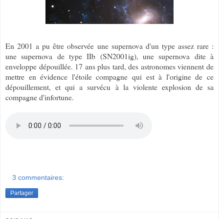
En 2001 a pu être observée une supernova d'un type assez rare :
une supernova de type IIb (SN2001ig), une supernova dite à
enveloppe dépouillée. 17 ans plus tard, des astronomes viennent de
mettre en évidence l'étoile compagne qui est à l'origine de ce
dépouillement, et qui a survécu à la violente explosion de sa
compagne d'infortune.
3 commentaires:
Partager