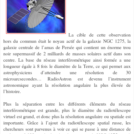
La cible de cette observation
hors du commun était le noyau actif de la galaxie NGC 1275, la
galaxie centrale de l’amas de Persée qui contient un énorme trou
noir supermassif de 2 milliards de masses solaires actif dans son
centre. La base du réseau interférométrique ainsi formée a une
longueur égale à 8 fois le diamètre de la Terre, ce qui permet aux
astrophysiciens d’atteindre une résolution de 30
microarcsecondes… RadioAstron est devenu l’instrument
astronomique ayant la résolution angulaire la plus élevée de
l’histoire.
Plus la séparation entre les différents éléments du réseau
interférométrique est grande, plus le diamètre du radiotélescope
virtuel est grand, et donc plus la résolution angulaire ou spatiale est
importante. Grâce à l’ajout du radiotélescope spatial russe, les
chercheurs sont parvenus à voir ce qui se passe à une distance de