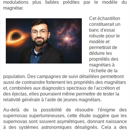
modulations plus faibles prédites par le modèle du
magnétar.
Cet échantillon
constituerait un
banc d'essai
robuste pour le
modèle et
permettrait de
déduire les
propriétés des
magnétars à
l'échelle de la
population. Des campagnes de suivi détaillées permettront
aussi de contraindre fortement les propriétés des magnétars
et, combinées aux diagnostics spectraux de l'accrétion et
des éjectas, elles pourraient même permettre de tester la
relativité générale à l'aide de jeunes magnétars.
Au-delà de la possibilité de résoudre l'énigme des
supernovas superlumineuses, cette étude suggère que les
supernovas sont souvent asymétriques, donnant naissance
à des systèmes astronomiques désalignés. Cela a des