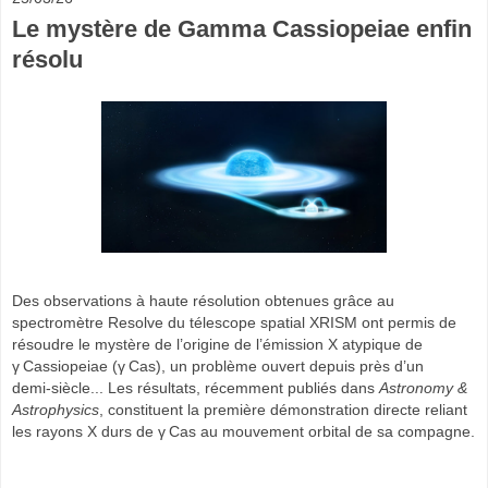
Le mystère de Gamma Cassiopeiae enfin
résolu
Des observations à haute résolution obtenues grâce au
spectromètre
Resolve
du télescope spatial
XRISM
ont permis de
résoudre le mystère de l’origine de l’émission X atypique de
γ Cassiopeiae (γ Cas)
, un problème ouvert depuis près d’un
demi‑siècle... Les résultats, récemment publiés dans
Astronomy &
Astrophysics
, constituent la première démonstration directe reliant
les rayons X durs de γ Cas au mouvement orbital de sa compagne.