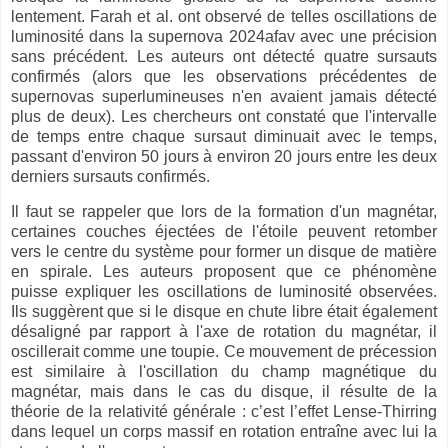
lentement. Farah et al. ont observé de telles oscillations de
luminosité dans la supernova 2024afav avec une précision
sans précédent. Les auteurs ont détecté quatre sursauts
confirmés (alors que les observations précédentes de
supernovas superlumineuses n'en avaient jamais détecté
plus de deux). Les chercheurs ont constaté que l'intervalle
de temps entre chaque sursaut diminuait avec le temps,
passant d'environ 50 jours à environ 20 jours entre les deux
derniers sursauts confirmés.
Il faut se rappeler que lors de la formation d'un magnétar,
certaines couches éjectées de l'étoile peuvent retomber
vers le centre du système pour former un disque de matière
en spirale. Les auteurs proposent que ce phénomène
puisse expliquer les oscillations de luminosité observées.
Ils suggèrent que si le disque en chute libre était également
désaligné par rapport à l'axe de rotation du magnétar, il
oscillerait comme une toupie. Ce mouvement de précession
est similaire à l'oscillation du champ magnétique du
magnétar, mais dans le cas du disque, il résulte de la
théorie de la relativité générale : c’est l’effet Lense-Thirring
dans lequel un corps massif en rotation entraîne avec lui la