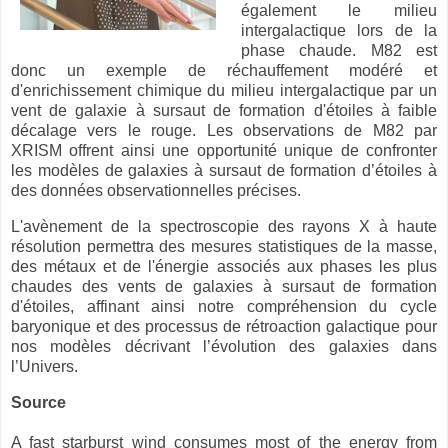
également le milieu
intergalactique lors de la
phase chaude. M82 est
donc un exemple de réchauffement modéré et
d'enrichissement chimique du milieu intergalactique par un
vent de galaxie à sursaut de formation d'étoiles à faible
décalage vers le rouge. Les observations de M82 par
XRISM offrent ainsi une opportunité unique de confronter
les modèles de galaxies à sursaut de formation d’étoiles à
des données observationnelles précises.
L'avènement de la spectroscopie des rayons X à haute
résolution permettra des mesures statistiques de la masse,
des métaux et de l'énergie associés aux phases les plus
chaudes des vents de galaxies à sursaut de formation
d'étoiles, affinant ainsi notre compréhension du cycle
baryonique et des processus de rétroaction galactique pour
nos modèles décrivant l’évolution des galaxies dans
l’Univers.
Source
A fast starburst wind consumes most of the energy from