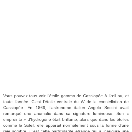
Vous pouvez tous voir l’étoile gamma de Cassiopée à l’œil nu, et
toute l’année. C’est l’étoile centrale du W de la constellation de
Cassiopée. En 1866, l’astronome italien Angelo Secchi avait
remarqué une anomalie dans sa signature lumineuse. Son «
empreinte » d'hydrogène était brillante, alors que dans les étoiles
comme le Soleil, elle apparaît normalement sous la forme d'une
raie sombre.
C’est cette particularité étrange qui a inauguré une