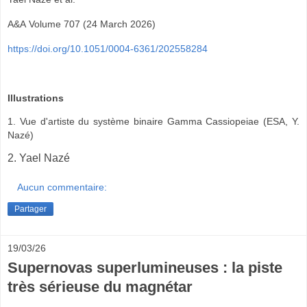
A&A
Volume 707 (24 March 2026)
https://doi.org/10.1051/0004-6361/202558284
Illustrations
1. Vue d'artiste du système binaire Gamma Cassiopeiae (ESA, Y.
Nazé)
2. Yael Nazé
Aucun commentaire:
Partager
19/03/26
Supernovas superlumineuses : la piste
très sérieuse du magnétar