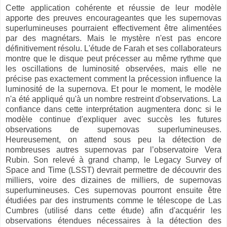
Cette application cohérente et réussie de leur modèle
apporte des preuves encourageantes que les supernovas
superlumineuses pourraient effectivement être alimentées
par des magnétars. Mais le mystère n'est pas encore
définitivement résolu. L'étude de Farah et ses collaborateurs
montre que le disque peut précesser au même rythme que
les oscillations de luminosité observées, mais elle ne
précise pas exactement comment la précession influence la
luminosité de la supernova. Et pour le moment, le modèle
n'a été appliqué qu'à un nombre restreint d'observations. La
confiance dans cette interprétation augmentera donc si le
modèle continue d'expliquer avec succès les futures
observations de supernovas superlumineuses.
Heureusement, on attend sous peu la détection de
nombreuses autres supernovas par l’observatoire Vera
Rubin. Son relevé à grand champ, le Legacy Survey of
Space and Time (LSST) devrait permettre de découvrir des
milliers, voire des dizaines de milliers, de supernovas
superlumineuses. Ces supernovas pourront ensuite être
étudiées par des instruments comme le télescope de Las
Cumbres (utilisé dans cette étude) afin d'acquérir les
observations étendues nécessaires à la détection des