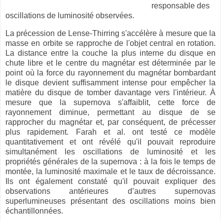
responsable des
oscillations de luminosité observées.
La précession de Lense-Thirring s'accélère à mesure que la
masse en orbite se rapproche de l'objet central en rotation.
La distance entre la couche la plus interne du disque en
chute libre et le centre du magnétar est déterminée par le
point où la force du rayonnement du magnétar bombardant
le disque devient suffisamment intense pour empêcher la
matière du disque de tomber davantage vers l'intérieur. À
mesure que la supernova s'affaiblit, cette force de
rayonnement diminue, permettant au disque de se
rapprocher du magnétar et, par conséquent, de précesser
plus rapidement. Farah et al. ont testé ce modèle
quantitativement et ont révélé qu'il pouvait reproduire
simultanément les oscillations de luminosité et les
propriétés générales de la supernova : à la fois le temps de
montée, la luminosité maximale et le taux de décroissance.
Ils ont également constaté qu'il pouvait expliquer des
observations antérieures d’autres supernovas
superlumineuses présentant des oscillations moins bien
échantillonnées.