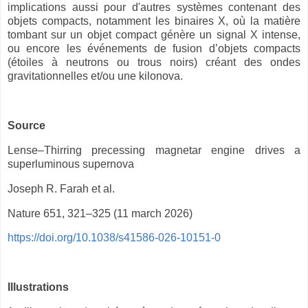
implications aussi pour d'autres systèmes contenant des
objets compacts, notamment les binaires X, où la matière
tombant sur un objet compact génère un signal X intense,
ou encore les événements de fusion d’objets compacts
(étoiles à neutrons ou trous noirs) créant des ondes
gravitationnelles et/ou une kilonova.
Source
Lense–Thirring precessing magnetar engine drives a
superluminous supernova
Joseph R. Farah et al.
Nature 651, 321–325 (11 march 2026)
https://doi.org/10.1038/s41586-026-10151-0
Illustrations