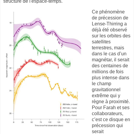
structure de l'espace-temps.
Ce phénomène
de précession de
Lense-Thirring a
déjà été observé
sur les orbites des
satellites
terrestres, mais
dans le cas d’un
magnétar, il serait
des centaines de
millions de fois
plus intense dans
le champ
gravitationnel
extrême qui y
règne à proximité.
Pour Farah et ses
collaborateurs,
c’est ce disque en
précession qui
serait