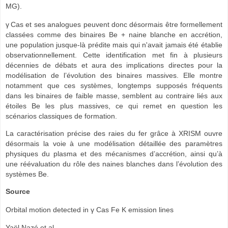
MG).
γ Cas et ses analogues peuvent donc désormais être formellement
classées comme des binaires Be + naine blanche en accrétion,
une population jusque‑là prédite mais qui n'avait jamais été établie
observationnellement. Cette identification met fin à plusieurs
décennies de débats et aura des implications directes pour la
modélisation de l’évolution des binaires massives. Elle montre
notamment que ces systèmes, longtemps supposés fréquents
dans les binaires de faible masse, semblent au contraire liés aux
étoiles Be les plus massives, ce qui remet en question les
scénarios classiques de formation.
La caractérisation précise des raies du fer grâce à XRISM ouvre
désormais la voie à une modélisation détaillée des paramètres
physiques du plasma et des mécanismes d’accrétion, ainsi qu’à
une réévaluation du rôle des naines blanches dans l’évolution des
systèmes Be.
Source
Orbital motion detected in γ Cas Fe K emission lines
Yaël Nazé et al.