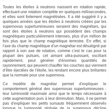
Toutes les étoiles à neutrons naissent en rotation rapide,
effectuant une rotation complète en quelques millisecondes,
et elles sont fortement magnétisées. Il a été suggéré il y a
quelques années que les étoiles à neutrons créées par les
supernovas superlumineuses seraient des magnétars, qui
sont des étoiles à neutrons qui possèdent des champs
magnétiques particulièrement intenses, plus d'un million de
fois plus que le champ magnétique terrestre. En effet, si
l'axe du champ magnétique d'un magnétar est désaligné par
rapport à son axe de rotation, comme c'est le cas pour la
plupart des pulsars, cet aimant ultra-puissant, oscillant
rapidement, peut générer d'énormes quantités de
rayonnement, qui peuvent chauffer les couches qui viennent
d’être éjectées de l'étoile, les rendant encore plus brillantes
que la normale pour une supernova.
Ce modèle de magnétar permet d'expliquer le
comportement général des supernovas superlumineuses :
leur luminosité maximale ainsi que le temps nécessaire à
cette augmentation puis à leur diminution. Mais, il ne permet
pas d'expliquer les petits sursauts fréquemment observés
lorsque la luminosité globale de la supernova décline