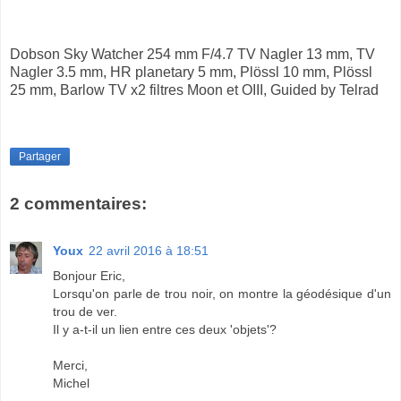
Dobson Sky Watcher 254 mm F/4.7 TV Nagler 13 mm, TV
Nagler 3.5 mm, HR planetary 5 mm, Plössl 10 mm, Plössl
25 mm, Barlow TV x2 filtres Moon et OIII, Guided by Telrad
Partager
2 commentaires:
Youx
22 avril 2016 à 18:51
Bonjour Eric,
Lorsqu'on parle de trou noir, on montre la géodésique d'un
trou de ver.
Il y a-t-il un lien entre ces deux 'objets'?
Merci,
Michel