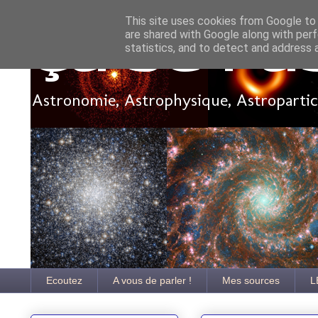
This site uses cookies from Google to d
are shared with Google along with perf
Ça se pa
statistics, and to detect and address 
Astronomie, Astrophysique, Astroparticu
Ecoutez
A vous de parler !
Mes sources
L