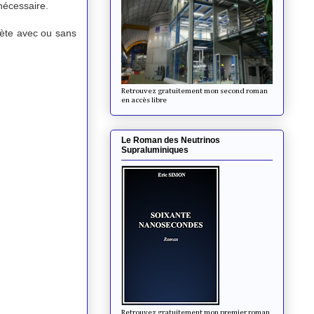
nécessaire.
anète avec ou sans
Retrouvez gratuitement mon second roman
en accès libre
Le Roman des Neutrinos
Supraluminiques
Retrouvez gratuitement mon premier roman