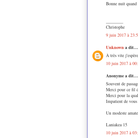
Bonne nuit quand 
________
Christophe
9 juin 2017 à 23:
Unknown
a dit…
À très vite j'espè
10 juin 2017 à 00
Anonyme a dit…
Souvent de passage
Merci pour ce fil d
Merci pour la quali
Impatient de vous 
Un modeste amateu
Laniakea 15
10 juin 2017 à 03