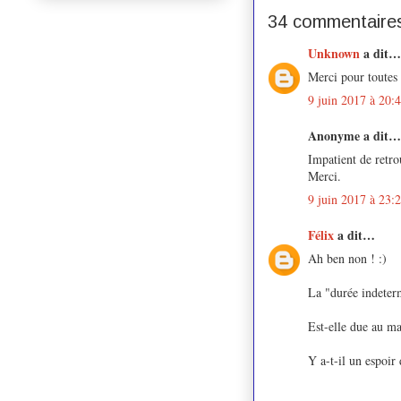
34 commentaires
Unknown
a dit…
Merci pour toutes 
9 juin 2017 à 20:
Anonyme a dit…
Impatient de retro
Merci.
9 juin 2017 à 23:
Félix
a dit…
Ah ben non ! :)
La "durée indeter
Est-elle due au m
Y a-t-il un espoir