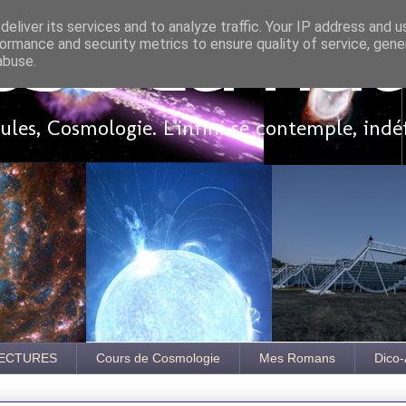
eliver its services and to analyze traffic. Your IP address and 
ormance and security metrics to ensure quality of service, gen
sse là ha
abuse.
les, Cosmologie. L'infini se contemple, indé
ECTURES
Cours de Cosmologie
Mes Romans
Dico-