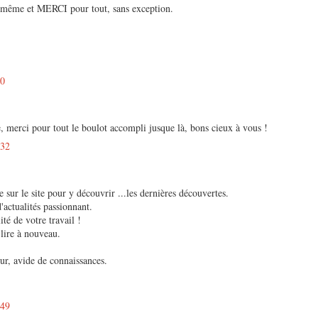
même et MERCI pour tout, sans exception.
50
re, merci pour tout le boulot accompli jusque là, bons cieux à vous !
:32
 sur le site pour y découvrir ...les dernières découvertes.
'actualités passionnant.
té de votre travail !
lire à nouveau.
r, avide de connaissances.
:49