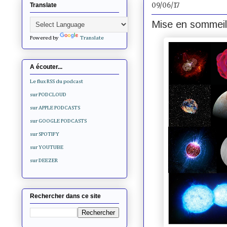
09/06/17
Translate
Mise en sommeil
Powered by
Translate
A écouter...
Le flux RSS du podcast
sur PODCLOUD
sur APPLE PODCASTS
sur GOOGLE PODCASTS
sur SPOTIFY
sur YOUTUBE
sur DEEZER
Rechercher dans ce site