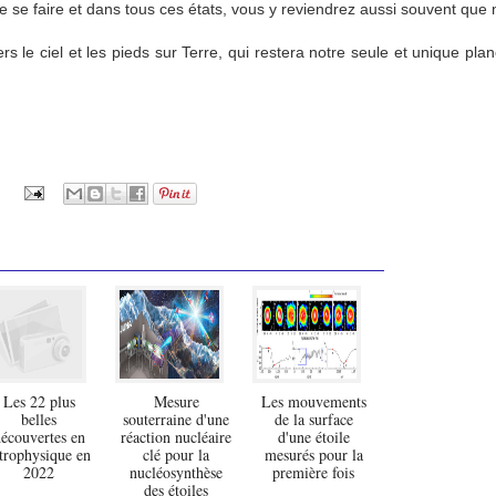
e se faire et dans tous ces états, vous y reviendrez aussi souvent que 
rs le ciel et les pieds sur Terre, qui restera notre seule et unique pl
Les 22 plus
Mesure
Les mouvements
belles
souterraine d'une
de la surface
écouvertes en
réaction nucléaire
d'une étoile
trophysique en
clé pour la
mesurés pour la
2022
nucléosynthèse
première fois
des étoiles