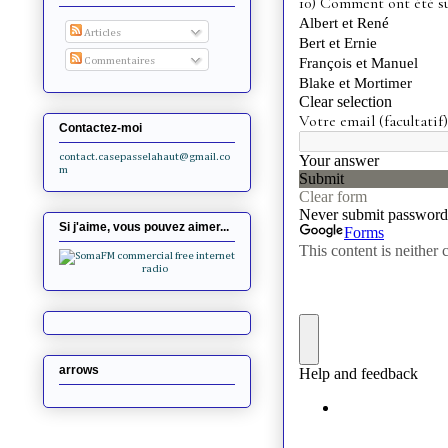
Articles
Commentaires
Contactez-moi
contact.casepasselahaut@gmail.co
m
Si j'aime, vous pouvez aimer...
arrows