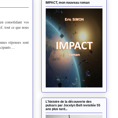
IMPACT, mon nouveau roman
 en consolidant vos
ef, tout ce que nous
nnes réponses sont
cipants ...
L'histoire de la découverte des
pulsars par Jocelyn Bell revisitée 55
ans plus tard...