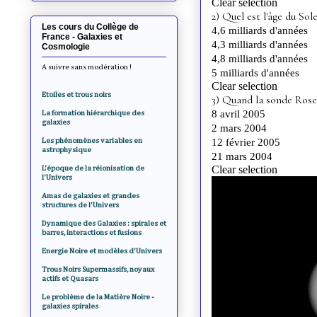
Les cours du Collège de
France - Galaxies et
Cosmologie
A suivre sans modération !
Etoiles et trous noirs
La formation hiérarchique des
galaxies
Les phénomènes variables en
astrophysique
L'époque de la réionisation de
l'Univers
Amas de galaxies et grandes
structures de l'Univers
Dynamique des Galaxies : spirales et
barres, interactions et fusions
Energie Noire et modèles d'Univers
Trous Noirs Supermassifs, noyaux
actifs et Quasars
Le problème de la Matière Noire -
galaxies spirales