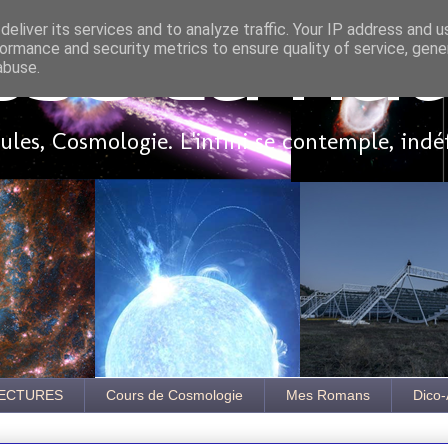
eliver its services and to analyze traffic. Your IP address and 
ormance and security metrics to ensure quality of service, gen
sse là ha
abuse.
les, Cosmologie. L'infini se contemple, indé
ECTURES
Cours de Cosmologie
Mes Romans
Dico-