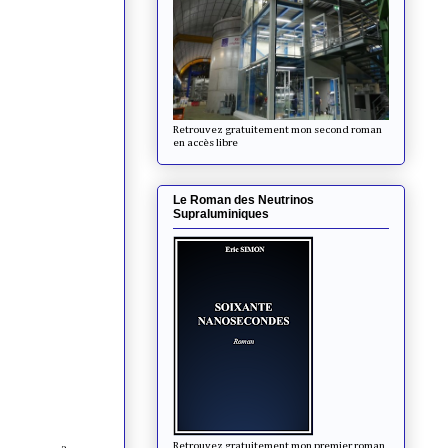
Retrouvez gratuitement mon second roman
en accès libre
Le Roman des Neutrinos
Supraluminiques
Retrouvez gratuitement mon premier roman