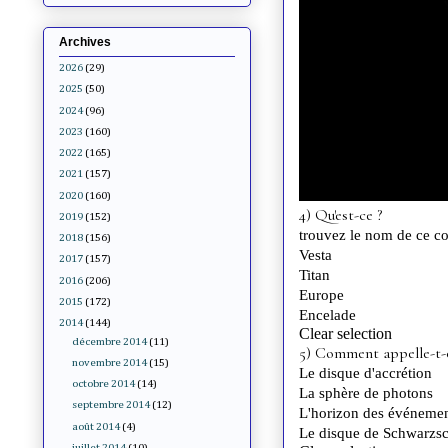
Archives
2026
(29)
2025
(50)
2024
(96)
2023
(160)
2022
(165)
2021
(157)
2020
(160)
2019
(152)
2018
(156)
2017
(157)
2016
(206)
2015
(172)
2014
(144)
décembre 2014
(11)
novembre 2014
(15)
octobre 2014
(14)
septembre 2014
(12)
août 2014
(4)
juillet 2014
(10)