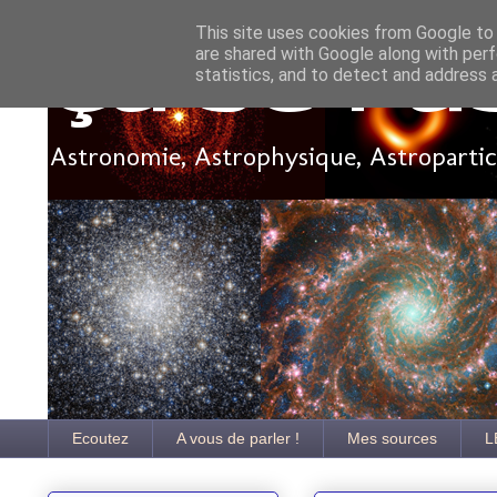
This site uses cookies from Google to d
are shared with Google along with perf
Ça se pa
statistics, and to detect and address 
Astronomie, Astrophysique, Astroparticu
Ecoutez
A vous de parler !
Mes sources
L