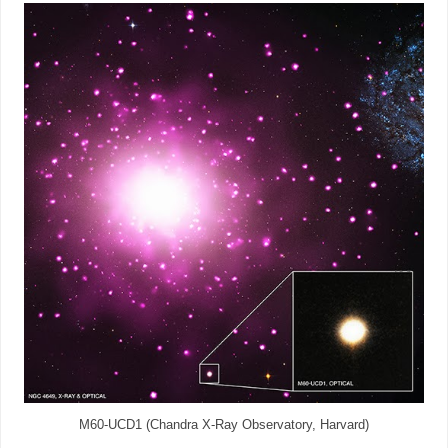
M60-UCD1 (Chandra X-Ray Observatory, Harvard)