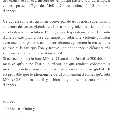
en est passé. L'âge de M60-UD1 est estimé à 10 milliards
d'années...
Ce qui est sûr, c'est qu'on ne trouve pas de trous noirs supermassifs
au centre des amas globulaires. Les astrophysiciens s'orientent donc
vers la deuxième solution. Cette galaxie hyper dense serait le résidu
d'une galaxie plus grosse qui aurait pu subir une violente collision
avec une autre galaxie, ce que corroborent également la masse de la
galaxie et le fait que l'on y trouve une abondance d'éléments très
similaire à ce qu'on trouve dans le soleil.
Si ce scénario est le bon, M60-UD1 aurait du être 50 à 200 fois plus
massive qu'elle ne l'est aujourd'hui, ce qui rendrait cohérente la
masse de son trou noir supermassif vis à vis de la masse globale. Il
est probable que le phénomène de dépouillement d'étoiles qu'a subi
M60-UCD1 ait eu lieu il y a bien longtemps, plusieurs milliards
d'années.
source :
The Densest Galaxy