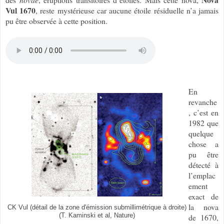
Vul 1670
, reste mystérieuse car aucune étoile résiduelle n’a jamais
pu être observée à cette position.
En
revanche
, c’est en
1982 que
quelque
chose a
pu être
détecté à
l’emplac
ement
exact de
la nova
CK Vul (détail de la zone d'émission submillimétrique à droite)
(T. Kaminski et al, Nature)
de 1670,