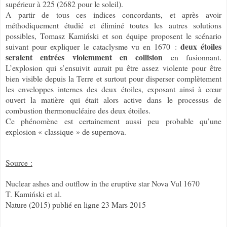
supérieur à 225 (2682 pour le soleil).
A partir de tous ces indices concordants, et après avoir
méthodiquement étudié et éliminé toutes les autres solutions
possibles, Tomasz Kamiński et son équipe proposent le scénario
deux étoiles
suivant pour expliquer le cataclysme vu en 1670 :
seraient entrées violemment en collision
en fusionnant.
L’explosion qui s’ensuivit aurait pu être assez violente pour être
bien visible depuis la Terre et surtout pour disperser complètement
les enveloppes internes des deux étoiles, exposant ainsi à cœur
ouvert la matière qui était alors active dans le processus de
combustion thermonucléaire des deux étoiles.
Ce phénomène est certainement aussi peu probable qu’une
explosion « classique » de supernova.
Source :
Nuclear ashes and outflow in the eruptive star Nova Vul 1670
T. Kamiński et al.
Nature (2015) publié en ligne 23 Mars 2015