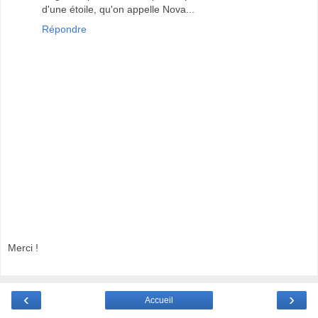
d'une étoile, qu'on appelle Nova...
Répondre
Merci !
‹
›
Accueil