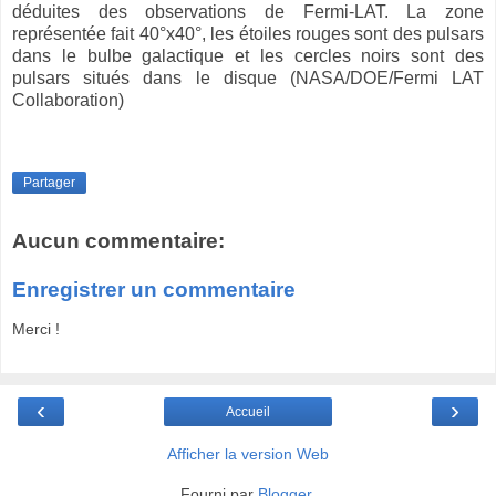
déduites des observations de Fermi-LAT. La zone
représentée fait 40°x40°, les étoiles rouges sont des pulsars
dans le bulbe galactique et les cercles noirs sont des
pulsars situés dans le disque (NASA/DOE/Fermi LAT
Collaboration)
Partager
Aucun commentaire:
Enregistrer un commentaire
Merci !
‹
›
Accueil
Afficher la version Web
Fourni par
Blogger
.