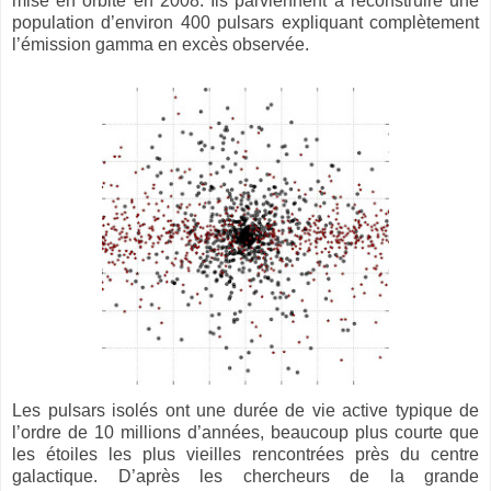
mise en orbite en 2008. Ils parviennent à reconstruire une
population d’environ 400 pulsars expliquant complètement
l’émission gamma en excès observée.
Les pulsars isolés ont une durée de vie active typique de
l’ordre de 10 millions d’années, beaucoup plus courte que
les étoiles les plus vieilles rencontrées près du centre
galactique. D’après les chercheurs de la grande