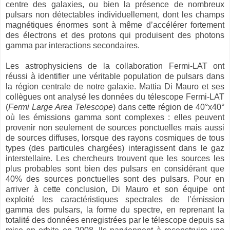
centre des galaxies, ou bien la présence de nombreux
pulsars non détectables individuellement, dont les champs
magnétiques énormes sont à même d’accélérer fortement
des électrons et des protons qui produisent des photons
gamma par interactions secondaires.
Les astrophysiciens de la collaboration Fermi-LAT ont
réussi à identifier une véritable population de pulsars dans
la région centrale de notre galaxie. Mattia Di Mauro et ses
collègues ont analysé les données du télescope Fermi-LAT
(
Fermi Large Area Telescope
) dans cette région de 40°x40°
où les émissions gamma sont complexes : elles peuvent
provenir non seulement de sources ponctuelles mais aussi
de sources diffuses, lorsque des rayons cosmiques de tous
types (des particules chargées) interagissent dans le gaz
interstellaire. Les chercheurs trouvent que les sources les
plus probables sont bien des pulsars en considérant que
40% des sources ponctuelles sont des pulsars. Pour en
arriver à cette conclusion, Di Mauro et son équipe ont
exploité les caractéristiques spectrales de l’émission
gamma des pulsars, la forme du spectre, en reprenant la
totalité des données enregistrées par le télescope depuis sa