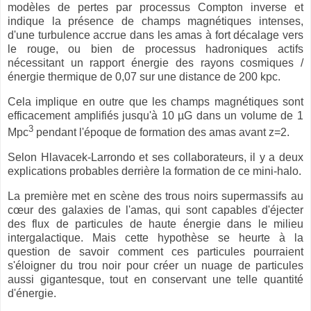
modèles de pertes par processus Compton inverse et
indique la présence de champs magnétiques intenses,
d'une turbulence accrue dans les amas à fort décalage vers
le rouge, ou bien de processus hadroniques actifs
nécessitant un rapport énergie des rayons cosmiques /
énergie thermique de 0,07 sur une distance de 200 kpc.
Cela implique en outre que les champs magnétiques sont
efficacement amplifiés jusqu'à 10 µG dans un volume de 1
3
Mpc
pendant l'époque de formation des amas avant z=2.
Selon Hlavacek-Larrondo et ses collaborateurs, il y a deux
explications probables derrière la formation de ce mini-halo.
La première met en scène des trous noirs supermassifs au
cœur des galaxies de l'amas, qui sont capables d'éjecter
des flux de particules de haute énergie dans le milieu
intergalactique. Mais cette hypothèse se heurte à la
question de savoir comment ces particules pourraient
s'éloigner du trou noir pour créer un nuage de particules
aussi gigantesque, tout en conservant une telle quantité
d'énergie.