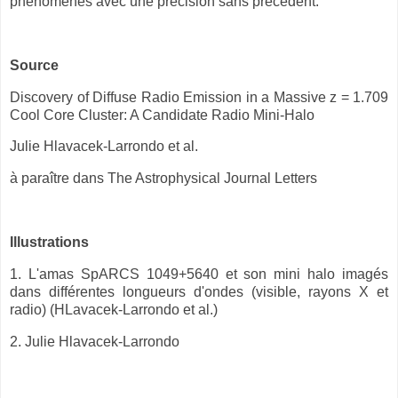
phénomènes avec une précision sans précédent.
Source
Discovery of Diffuse Radio Emission in a Massive z = 1.709
Cool Core Cluster: A Candidate Radio Mini-Halo
Julie Hlavacek-Larrondo et al.
à paraître dans The Astrophysical Journal Letters
Illustrations
1. L'amas SpARCS 1049+5640 et son mini halo imagés
dans différentes longueurs d'ondes (visible, rayons X et
radio) (HLavacek-Larrondo et al.)
2. Julie Hlavacek-Larrondo