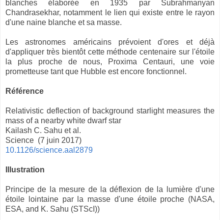
blanches élaborée en 1935 par Subrahmanyan
Chandrasekhar, notamment le lien qui existe entre le rayon
d'une naine blanche et sa masse.
Les astronomes américains prévoient d'ores et déjà
d'appliquer très bientôt cette méthode centenaire sur l'étoile
la plus proche de nous, Proxima Centauri, une voie
prometteuse tant que Hubble est encore fonctionnel.
Référence
Relativistic deflection of background starlight measures the
mass of a nearby white dwarf star
Kailash C. Sahu et al.
Science (7 juin 2017)
10.1126/science.aal2879
Illustration
Principe de la mesure de la déflexion de la lumière d'une
étoile lointaine par la masse d'une étoile proche (NASA,
ESA, and K. Sahu (STScI))