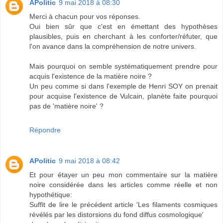
APolitic
9 mai 2018 à 08:30
Merci à chacun pour vos réponses.
Oui bien sûr que c'est en émettant des hypothèses
plausibles, puis en cherchant à les conforter/réfuter, que
l'on avance dans la compréhension de notre univers.
Mais pourquoi on semble systématiquement prendre pour
acquis l'existence de la matière noire ?
Un peu comme si dans l'exemple de Henri SOY on prenait
pour acquise l'existence de Vulcain, planète faite pourquoi
pas de 'matière noire' ?
Répondre
APolitic
9 mai 2018 à 08:42
Et pour étayer un peu mon commentaire sur la matière
noire considérée dans les articles comme réelle et non
hypothétique:
Suffit de lire le précédent article 'Les filaments cosmiques
révélés par les distorsions du fond diffus cosmologique'