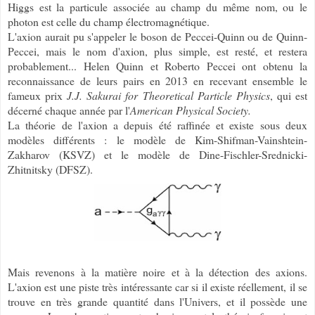
Higgs est la particule associée au champ du même nom, ou le
photon est celle du champ électromagnétique.
L'axion aurait pu s'appeler le boson de Peccei-Quinn ou de Quinn-
Peccei, mais le nom d'axion, plus simple, est resté, et restera
probablement... Helen Quinn et Roberto Peccei ont obtenu la
reconnaissance de leurs pairs en 2013 en recevant ensemble le
fameux prix
J.J. Sakurai for Theoretical Particle Physics
, qui est
décerné chaque année par l'
American Physical Society.
La théorie de l'axion a depuis été raffinée et existe sous deux
modèles différents : le modèle de Kim-Shifman-Vainshtein-
Zakharov (KSVZ) et le modèle de Dine-Fischler-Srednicki-
Zhitnitsky (DFSZ).
Mais revenons à la matière noire et à la détection des axions.
L'axion est une piste très intéressante car si il existe réellement, il se
trouve en très grande quantité dans l'Univers, et il possède une