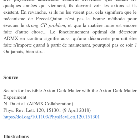
quelques années qui viennent, ils devront voir les axions si ils
existent. En revanche, si ils ne les voient pas, cela signifiera que le
mécanisme de Peccei-Quinn n'est pas la bonne méthode pour
évacuer le
strong CP problem
, et que la matière noire est encore
faite d'autre chose... Le fonctionnement optimal du détecteur
ADMX en continu signifie aussi qu'une découverte pourrait être
faite n'importe quand à partir de maintenant, pourquoi pas ce soir ?
Ou jamais, bien sûr...
Source
Search for Invisible Axion Dark Matter with the Axion Dark Matter
Experiment
N. Du et al. (ADMX Collaboration)
Phys. Rev. Lett. 120, 151301 (9 April 2018)
https://doi.org/10.1103/PhysRevLett.120.151301
Illustrations