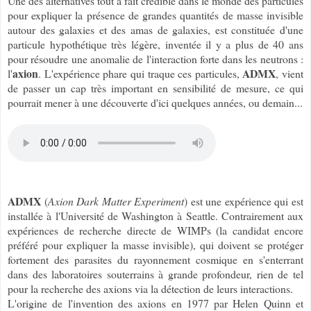
Une des alternatives tout à fait crédible dans le monde des particules
pour expliquer la présence de grandes quantités de masse invisible
autour des galaxies et des amas de galaxies, est constituée d'une
particule hypothétique très légère, inventée il y a plus de 40 ans
pour résoudre une anomalie de l'interaction forte dans les neutrons :
axion
ADMX
l'
. L'expérience phare qui traque ces particules,
, vient
de passer un cap très important en sensibilité de mesure, ce qui
pourrait mener à une découverte d'ici quelques années, ou demain...
ADMX
(
Axion Dark Matter Experiment
) est une expérience qui est
installée à l'Université de Washington à Seattle. Contrairement aux
expériences de recherche directe de WIMPs (la candidat encore
préféré pour expliquer la masse invisible), qui doivent se protéger
fortement des parasites du rayonnement cosmique en s'enterrant
dans des laboratoires souterrains à grande profondeur, rien de tel
pour la recherche des axions via la détection de leurs interactions.
L'origine de l'invention des axions en 1977 par Helen Quinn et