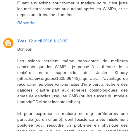
Quant aux axions pour former la matière noire, c'est juste
les meilleurs candidats aujourd'hui après les WIMPs, et ce
depuis une trentaine d'années.
Répondre
Yves
12 avril 2018 à 18:38
Bonjour,
Les axions seraient même sans-doute de meilleurs
candidats que les WIMP : je pense à la théorie de la
matière noire superfluide de Justin Khoury
(https://arxiv.org/abs/1605.08443), qui aurait l'avantage de
réconcilier les observations faites d'une part à l'échelle des
galaxies, d'autre part aux échelles cosmologiques, des
amas de galaxies jusqu'au CMB (où les succès du modèle
LambdaCDM sont incontestables).
Et pour expliquer la matière noire je préfèrerais une
particule (ou un champ), dont l'existence a été initialement
postulée pour résoudre un problème en physique des
particules et qui ne serait donc qu'un complément