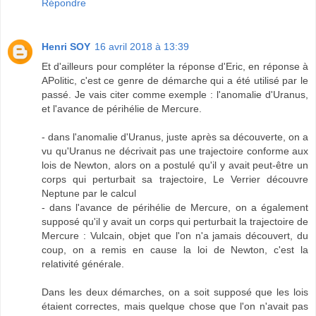
Répondre
Henri SOY
16 avril 2018 à 13:39
Et d'ailleurs pour compléter la réponse d'Eric, en réponse à
APolitic, c'est ce genre de démarche qui a été utilisé par le
passé. Je vais citer comme exemple : l'anomalie d'Uranus,
et l'avance de périhélie de Mercure.
- dans l'anomalie d'Uranus, juste après sa découverte, on a
vu qu'Uranus ne décrivait pas une trajectoire conforme aux
lois de Newton, alors on a postulé qu'il y avait peut-être un
corps qui perturbait sa trajectoire, Le Verrier découvre
Neptune par le calcul
- dans l'avance de périhélie de Mercure, on a également
supposé qu'il y avait un corps qui perturbait la trajectoire de
Mercure : Vulcain, objet que l'on n'a jamais découvert, du
coup, on a remis en cause la loi de Newton, c'est la
relativité générale.
Dans les deux démarches, on a soit supposé que les lois
étaient correctes, mais quelque chose que l'on n'avait pas