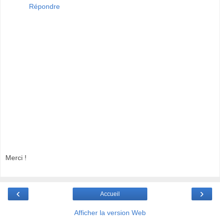
Répondre
Merci !
‹
›
Accueil
Afficher la version Web