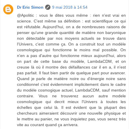
Dr Eric Simon
9 mai 2018 à 14:54
@Apolitic : vous le dites vous même : rien n'est vrai en
science. C'est même sa définition : est scientifique ce qui
est réfutable. Aujourd'hui, on a de nombreuses raisons de
penser qu'une grande quantité de matière non baryonique
non détectable par nos moyens actuels se trouve dans
l'Univers, c'est comme ça. On a construit tout un modèle
cosmologique qui fonctionne le moins mal possible. On
n'en a pas d'autre qui fonctionne mieux aujourd'hui, alors
on part de cette base du modèle, LambdaCDM, et on
creuse là où il montre des défaillances car il en a, il n'est
pas parfait. Il faut bien partir de quelque part pour avancer.
Quand je parle de matière noire ou d'énergie noire sans
conditionnel c'est évidemment implicitement dans le cadre
du modèle cosmogique actuel, LambdaCDM, sauf mention
contraire. Vous ne trouverez aucun autre modele
cosmologique qui decrit mieux l'Univers à toutes les
échelles que celui là. Il est évident que la plupart des
chercheurs aimeraient découvrir une nouvelle physique et
le mettre au panier, ne vous inquietez pas, vous serez très
vite au courant quand ça arrivera.