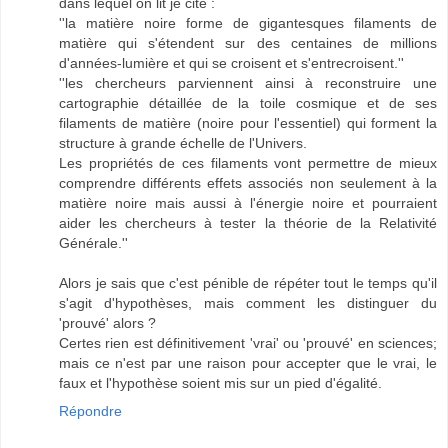
dans lequel on lit je cite :
''la matière noire forme de gigantesques filaments de
matière qui s'étendent sur des centaines de millions
d'années-lumière et qui se croisent et s'entrecroisent.''
''les chercheurs parviennent ainsi à reconstruire une
cartographie détaillée de la toile cosmique et de ses
filaments de matière (noire pour l'essentiel) qui forment la
structure à grande échelle de l'Univers.
Les propriétés de ces filaments vont permettre de mieux
comprendre différents effets associés non seulement à la
matière noire mais aussi à l'énergie noire et pourraient
aider les chercheurs à tester la théorie de la Relativité
Générale.''
Alors je sais que c'est pénible de répéter tout le temps qu'il
s'agit d'hypothèses, mais comment les distinguer du
'prouvé' alors ?
Certes rien est définitivement 'vrai' ou 'prouvé' en sciences;
mais ce n'est par une raison pour accepter que le vrai, le
faux et l'hypothèse soient mis sur un pied d'égalité.
Répondre