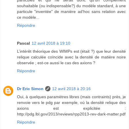
souhaitable (ou indispensable?) du modèle standard, à une
particule "inventée" de manière ad'hoc sans relation avec
ce modèle...
Répondre
Pascal
12 avril 2018 à 19:10
L’intérêt théorique des WIMPs est (était ?) que leur densité
relique calculée coïncide avec la densité de matière noire
observée ; est-ce aussi le cas des axions ?
Répondre
Dr Eric Simon
12 avril 2018 à 20:16
Oui, à quelques paramètres libres (mais contraints) près, je
renvoie vers le pdg par exemple, où la densité relique des
axions est explicitée :
http://pdg.lbl.gov/2013/reviews/rpp2013-rev-dark-matter.pdf
Répondre