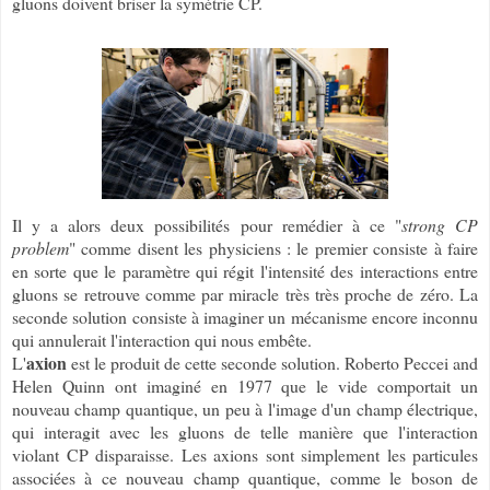
gluons doivent briser la symétrie CP.
Il y a alors deux possibilités pour remédier à ce "
strong CP
problem
" comme disent les physiciens : le premier consiste à faire
en sorte que le paramètre qui régit l'intensité des interactions entre
gluons se retrouve comme par miracle très très proche de zéro. La
seconde solution consiste à imaginer un mécanisme encore inconnu
qui annulerait l'interaction qui nous embête.
axion
L'
est le produit de cette seconde solution. Roberto Peccei and
Helen Quinn ont imaginé en 1977 que le vide comportait un
nouveau champ quantique, un peu à l'image d'un champ électrique,
qui interagit avec les gluons de telle manière que l'interaction
violant CP disparaisse. Les axions sont simplement les particules
associées à ce nouveau champ quantique, comme le boson de