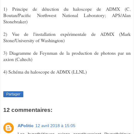
1)
Principe de détection du haloscope de ADMX (C.
Boutan/Pacific Northwest National Laboratory; APS/Alan
Stonebraker)
2) Vue de l'installation expérimentale de ADMX (Mark
Stone/University of Washington)
3) Diagramme de Feynman de la production de photons par un
axion (Caltech)
4) Schéma du haloscope de ADMX (LLNL)
Partager
12 commentaires:
APolitic
12 avril 2018 à 15:05
Les hypothétiques axions constitueraient l'hypothétique