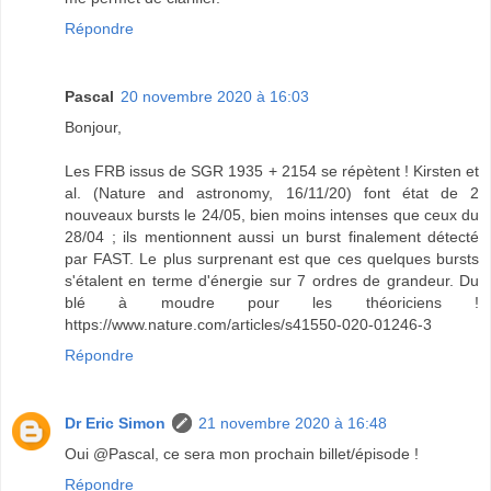
Répondre
Pascal
20 novembre 2020 à 16:03
Bonjour,
Les FRB issus de SGR 1935 + 2154 se répètent ! Kirsten et
al. (Nature and astronomy, 16/11/20) font état de 2
nouveaux bursts le 24/05, bien moins intenses que ceux du
28/04 ; ils mentionnent aussi un burst finalement détecté
par FAST. Le plus surprenant est que ces quelques bursts
s'étalent en terme d'énergie sur 7 ordres de grandeur. Du
blé à moudre pour les théoriciens !
https://www.nature.com/articles/s41550-020-01246-3
Répondre
Dr Eric Simon
21 novembre 2020 à 16:48
Oui @Pascal, ce sera mon prochain billet/épisode !
Répondre