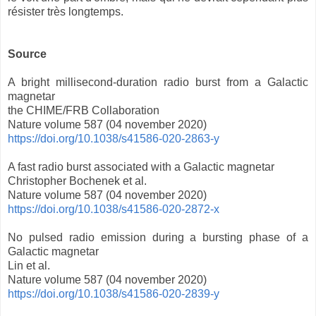
résister très longtemps.
Source
A bright millisecond-duration radio burst from a Galactic
magnetar
the CHIME/FRB Collaboration
Nature volume 587 (04 november 2020)
https://doi.org/10.1038/s41586-020-2863-y
A fast radio burst associated with a Galactic magnetar
Christopher Bochenek et al.
Nature volume 587 (04 november 2020)
https://doi.org/10.1038/s41586-020-2872-x
No pulsed radio emission during a bursting phase of a
Galactic magnetar
Lin et al.
Nature volume 587 (04 november 2020)
https://doi.org/10.1038/s41586-020-2839-y