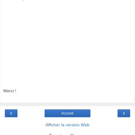
Merci !
‹
›
Accueil
Afficher la version Web