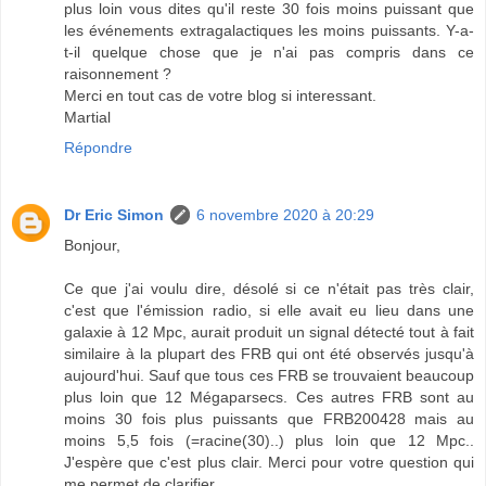
plus loin vous dites qu'il reste 30 fois moins puissant que
les événements extragalactiques les moins puissants. Y-a-
t-il quelque chose que je n'ai pas compris dans ce
raisonnement ?
Merci en tout cas de votre blog si interessant.
Martial
Répondre
Dr Eric Simon
6 novembre 2020 à 20:29
Bonjour,
Ce que j'ai voulu dire, désolé si ce n'était pas très clair,
c'est que l'émission radio, si elle avait eu lieu dans une
galaxie à 12 Mpc, aurait produit un signal détecté tout à fait
similaire à la plupart des FRB qui ont été observés jusqu'à
aujourd'hui. Sauf que tous ces FRB se trouvaient beaucoup
plus loin que 12 Mégaparsecs. Ces autres FRB sont au
moins 30 fois plus puissants que FRB200428 mais au
moins 5,5 fois (=racine(30)..) plus loin que 12 Mpc..
J'espère que c'est plus clair. Merci pour votre question qui
me permet de clarifier.