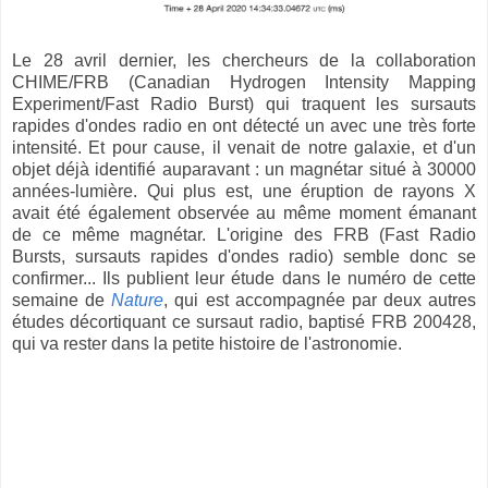
Le 28 avril dernier, les chercheurs de la collaboration
CHIME/FRB (Canadian Hydrogen Intensity Mapping
Experiment/Fast Radio Burst) qui traquent les sursauts
rapides d'ondes radio en ont détecté un avec une très forte
intensité. Et pour cause, il venait de notre galaxie, et d'un
objet déjà identifié auparavant : un magnétar situé à 30000
années-lumière. Qui plus est, une éruption de rayons X
avait été également observée au même moment émanant
de ce même magnétar. L'origine des FRB (Fast Radio
Bursts, sursauts rapides d'ondes radio) semble donc se
confirmer... Ils publient leur étude dans le numéro de cette
semaine de
Nature
, qui est accompagnée par deux autres
études décortiquant ce sursaut radio, baptisé FRB 200428,
qui va rester dans la petite histoire de l'astronomie.