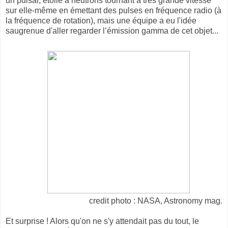
un pulsar, étoile à neutrons tournant à très grande vitesse
sur elle-même en émettant des pulses en fréquence radio (à
la fréquence de rotation), mais une équipe a eu l'idée
saugrenue d'aller regarder l’émission gamma de cet objet...
credit photo : NASA, Astronomy mag.
Et surprise ! Alors qu'on ne s'y attendait pas du tout, le