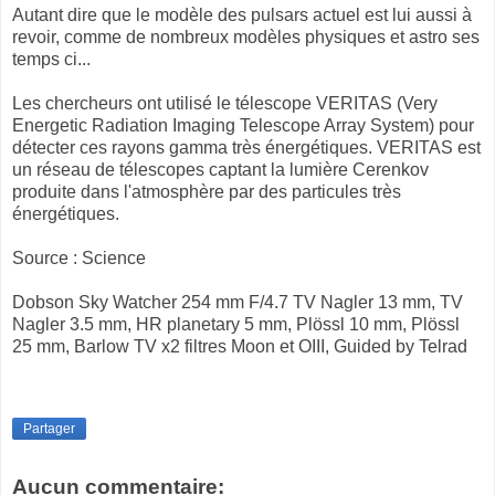
Autant dire que le modèle des pulsars actuel est lui aussi à
revoir, comme de nombreux modèles physiques et astro ses
temps ci...
Les chercheurs ont utilisé le télescope VERITAS (Very
Energetic Radiation Imaging Telescope Array System) pour
détecter ces rayons gamma très énergétiques. VERITAS est
un réseau de télescopes captant la lumière Cerenkov
produite dans l'atmosphère par des particules très
énergétiques.
Source : Science
Dobson Sky Watcher 254 mm F/4.7 TV Nagler 13 mm, TV
Nagler 3.5 mm, HR planetary 5 mm, Plössl 10 mm, Plössl
25 mm, Barlow TV x2 filtres Moon et OIII, Guided by Telrad
Partager
Aucun commentaire: