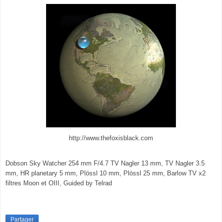
http://www.thefoxisblack.com
Dobson Sky Watcher 254 mm F/4.7 TV Nagler 13 mm, TV Nagler 3.5
mm, HR planetary 5 mm, Plössl 10 mm, Plössl 25 mm, Barlow TV x2
filtres Moon et OIII, Guided by Telrad
Partager