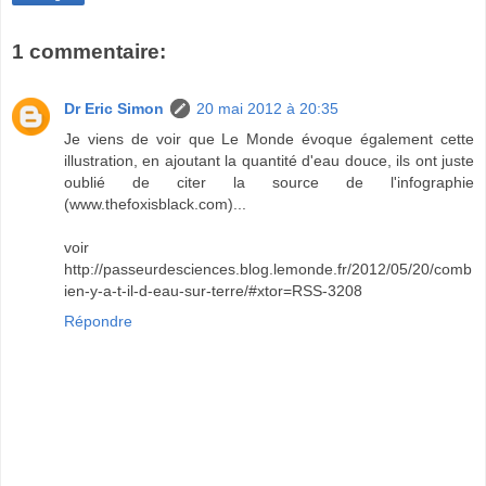
1 commentaire:
Dr Eric Simon
20 mai 2012 à 20:35
Je viens de voir que Le Monde évoque également cette
illustration, en ajoutant la quantité d'eau douce, ils ont juste
oublié de citer la source de l'infographie
(www.thefoxisblack.com)...
voir
http://passeurdesciences.blog.lemonde.fr/2012/05/20/comb
ien-y-a-t-il-d-eau-sur-terre/#xtor=RSS-3208
Répondre