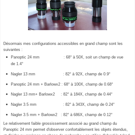
Désormais mes configurations accessibles en grand champ sont les
suivantes :
Panoptic 24 mm : 68° à 50X, soit un champ de vue
de 1.4°
Nagler 13 mm : 82° à 92X, champ de 0.9°
Panoptic 24 mm + Barlowx2 : 68° à 100X, champ de 0.68°
Nagler 13 mm+ Barlowx2 : 82° à 184X, champ de 0.44°
Nagler 3.5 mm : 82° à 343X, champ de 0.24°
Nagler 3.5 mm + Barlowx2 : 82° à 686X, champ de 0.12°
Le relativement faible grossissement associé au grand champ du
Panoptic 24 mm permet d'observer confortablement les objets étendus,