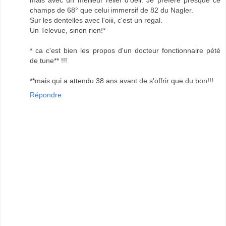
champs de 68° que celui immersif de 82 du Nagler.
Sur les dentelles avec l'oiii, c'est un regal.
Un Televue, sinon rien!*
* ca c'est bien les propos d'un docteur fonctionnaire pété
de tune** !!!
**mais qui a attendu 38 ans avant de s'offrir que du bon!!!
Répondre