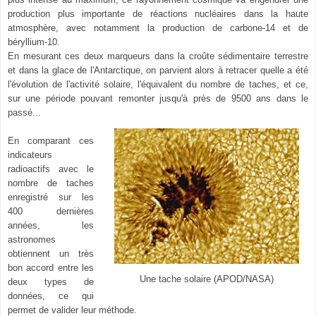
production plus importante de réactions nucléaires dans la haute
atmosphère, avec notamment la production de carbone-14 et de
béryllium-10.
En mesurant ces deux marqueurs dans la croûte sédimentaire terrestre
et dans la glace de l'Antarctique, on parvient alors à retracer quelle a été
l'évolution de l'activité solaire, l'équivalent du nombre de taches, et ce,
sur une période pouvant remonter jusqu'à près de 9500 ans dans le
passé...
En comparant ces
indicateurs
radioactifs avec le
nombre de taches
enregistré sur les
400 dernières
années, les
astronomes
obtiennent un très
bon accord entre les
Une tache solaire (APOD/NASA)
deux types de
données, ce qui
permet de valider leur méthode.