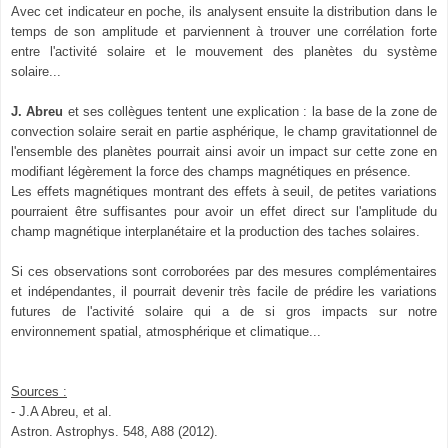
Avec cet indicateur en poche, ils analysent ensuite la distribution dans le
temps de son amplitude et parviennent à trouver une corrélation forte
entre l'activité solaire et le mouvement des planètes du système
solaire...
J. Abreu
et ses collègues tentent une explication : la base de la zone de
convection solaire serait en partie asphérique, le champ gravitationnel de
l'ensemble des planètes pourrait ainsi avoir un impact sur cette zone en
modifiant légèrement la force des champs magnétiques en présence.
Les effets magnétiques montrant des effets à seuil, de petites variations
pourraient être suffisantes pour avoir un effet direct sur l'amplitude du
champ magnétique interplanétaire et la production des taches solaires.
Si ces observations sont corroborées par des mesures complémentaires
et indépendantes, il pourrait devenir très facile de prédire les variations
futures de l'activité solaire qui a de si gros impacts sur notre
environnement spatial, atmosphérique et climatique...
Sources :
- J.A Abreu, et al.
Astron. Astrophys.
548
,
A88
(
2012
).