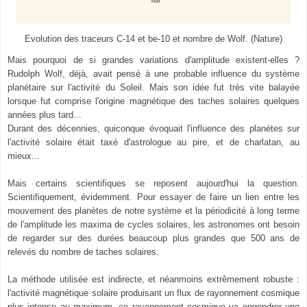
Evolution des traceurs C-14 et be-10 et nombre de Wolf. (Nature)
Mais pourquoi de si grandes variations d'amplitude existent-elles ?
Rudolph Wolf, déjà, avait pensé à une probable influence du système
planétaire sur l'activité du Soleil. Mais son idée fut très vite balayée
lorsque fut comprise l'origine magnétique des taches solaires quelques
années plus tard...
Durant des décennies, quiconque évoquait l'influence des planètes sur
l'activité solaire était taxé d'astrologue au pire, et de charlatan, au
mieux...
Mais certains scientifiques se reposent aujourd'hui la question.
Scientifiquement, évidemment. Pour essayer de faire un lien entre les
mouvement des planètes de notre système et la périodicité à long terme
de l'amplitude les maxima de cycles solaires, les astronomes ont besoin
de regarder sur des durées beaucoup plus grandes que 500 ans de
relevés du nombre de taches solaires.
La méthode utilisée est indirecte, et néanmoins extrêmement robuste :
l'activité magnétique solaire produisant un flux de rayonnement cosmique
plus intense au maximum, ce rayonnement cosmique va engendrer une