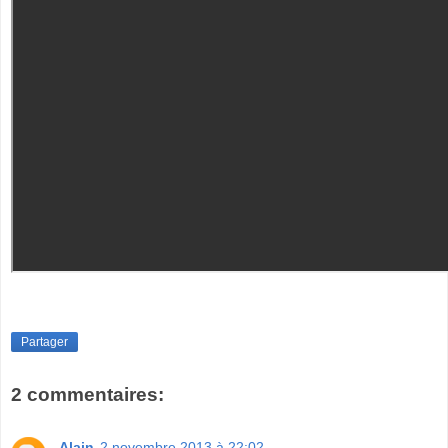
Partager
2 commentaires:
Alain
2 novembre 2013 à 22:02