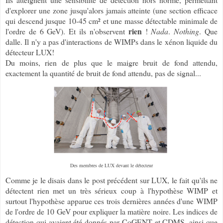
d'explorer une zone jusqu'alors jamais atteinte (une section efficace
qui descend jusque 10-45 cm² et une masse détectable minimale de
rien
l'ordre de 6 GeV). Et ils n'observent
!
Nada
.
Nothing
. Que
dalle. Il n'y a pas d'interactions de WIMPs dans le xénon liquide du
détecteur LUX!
Du moins, rien de plus que le maigre bruit de fond attendu,
exactement la quantité de bruit de fond attendu, pas de signal...
Des membres de LUX devant le détecteur
Comme je le disais dans le post précédent sur LUX, le fait qu'ils ne
détectent rien met un très sérieux coup à l'hypothèse WIMP et
surtout l'hypothèse apparue ces trois dernières années d'une WIMP
de l'ordre de 10 GeV pour expliquer la matière noire. Les indices de
détection qui avaient été donnés par CoGENT et CDMS, ainsi que