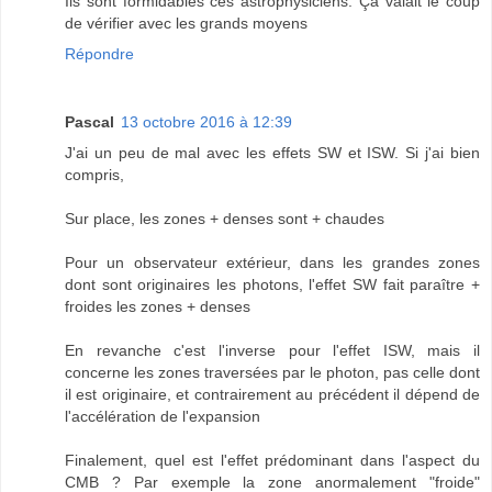
Ils sont formidables ces astrophysiciens. Ça valait le coup
de vérifier avec les grands moyens
Répondre
Pascal
13 octobre 2016 à 12:39
J'ai un peu de mal avec les effets SW et ISW. Si j'ai bien
compris,
Sur place, les zones + denses sont + chaudes
Pour un observateur extérieur, dans les grandes zones
dont sont originaires les photons, l'effet SW fait paraître +
froides les zones + denses
En revanche c'est l'inverse pour l'effet ISW, mais il
concerne les zones traversées par le photon, pas celle dont
il est originaire, et contrairement au précédent il dépend de
l'accélération de l'expansion
Finalement, quel est l'effet prédominant dans l'aspect du
CMB ? Par exemple la zone anormalement "froide"