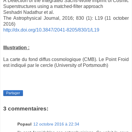
A Detection of the Integrated Sachs-Wolfe imprint of Cosmic
Superstructures using a matched-filter approach
Seshadri Nadathur et al.
The Astrophysical Journal, 2016; 830 (1): L19 (11 october
2016)
http://dx.doi.org/10.3847/2041-8205/830/1/L19
Illustration :
La carte du fond diffus cosmologique (CMB). Le Point Froid
est indiqué par le cercle (University of Portsmouth)
Partager
3 commentaires:
Popaul
12 octobre 2016 à 22:34