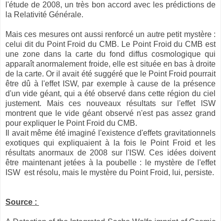
l'étude de 2008, un très bon accord avec les prédictions de
la Relativité Générale.
Mais ces mesures ont aussi renforcé un autre petit mystère :
celui dit du Point Froid du CMB. Le Point Froid du CMB est
une zone dans la carte du fond diffus cosmologique qui
apparaît anormalement froide, elle est située en bas à droite
de la carte. Or il avait été suggéré que le Point Froid pourrait
être dû à l'effet ISW, par exemple à cause de la présence
d'un vide géant, qui a été observé dans cette région du ciel
justement. Mais ces nouveaux résultats sur l'effet ISW
montrent que le vide géant observé n'est pas assez grand
pour expliquer le Point Froid du CMB.
Il avait même été imaginé l'existence d'effets gravitationnels
exotiques qui expliquaient à la fois le Point Froid et les
résultats anormaux de 2008 sur l'ISW. Ces idées doivent
être maintenant jetées à la poubelle : le mystère de l'effet
ISW est résolu, mais le mystère du Point Froid, lui, persiste.
Source :