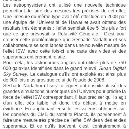
Les astrophysiciens ont utilisé une nouvelle technique
permettant de faire des mesures très précises de cet effet.
Une mesure du même type avait été effectuée en 2008 par
une équipe de l'Université de Hawaï et avait obtenu des
résultats très étonnants : l'effet semblait être 5 fois plus fort
que ce que prévoyait la Relativité Générale... C'est pour
creuser cette problématique que Seshadri Nadathur et ses
collaborateurs se sont lancés dans une nouvelle mesure de
l'effet ISW, avec cette fois-ci une carte des vides et des
superamas entièrement refaite.
Pour cela, les astronomes anglais ont utilisé plus de 750
000 galaxies identifiées dans le grand relevé
Sloan Digital
Sky Survey
. Le catalogue qu'ils ont exploité est ainsi plus
de 300 fois plus gros que celui de l'étude de 2008.
Seshadri Nadathur et ses collègues ont ensuite utilisé des
grandes simulations numériques de l'Univers pour prédire la
force de l'effet ISW correspondant. Il faut préciser qu'il s'agit
d'un effet très faible, et donc très délicat à mettre en
évidence. En appliquant ensuite les valeurs obtenues sur
les données du CMB du satellite Planck, ils parviennent à
faire une mesure très précise de l'effet ISW des vides et des
superamas. Et ce qu'ils trouvent, c'est, contrairement à