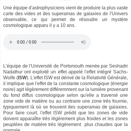
Une équipe d'astrophysiciens vient de produire la plus vaste
carte des vides et des superamas de galaxies de l'Univers
observable, ce qui permet de résoudre un mystère
cosmologique apparu il y a 10 ans.
L'équipe de l'Université de Portsmouth menée par Seshadri
Nadathur ont exploité un effet appelé l'effet intégré Sachs-
Wolfe (
ISW
). L'effet ISW est dérivé de la Relativité Générale,
il implique que l'effet de la constante cosmologique (énergie
noire) agit légèrement différemment sur la lumière provenant
du fond diffus cosmologique selon qu'elle a traversé une
zone vide de matière ou au contraire une zone très fournie,
typiquement là où se trouvent des superamas de galaxies.
Pour faire court, l'effet ISW prédit que les zones de vide
doivent apparaître très légèrement plus froides et les zones
peuplées de matière
très
légèrement plus chaudes que la
normale.