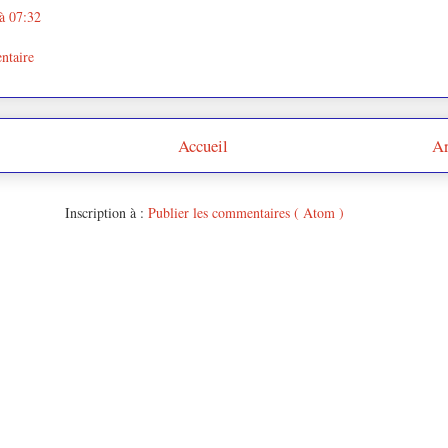
à 07:32
ntaire
Accueil
Ar
Inscription à :
Publier les commentaires ( Atom )