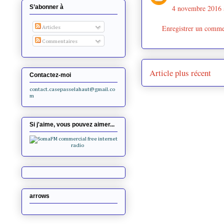
4 novembre 2016 
S’abonner à
Enregistrer un comme
Articles
Commentaires
Article plus récent
Contactez-moi
contact.casepasselahaut@gmail.co
m
Si j'aime, vous pouvez aimer...
arrows