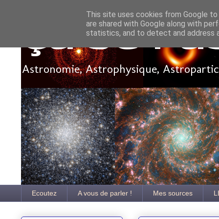
This site uses cookies from Google to d
are shared with Google along with perf
Ça se pa
statistics, and to detect and address 
Astronomie, Astrophysique, Astroparticu
Ecoutez
A vous de parler !
Mes sources
L