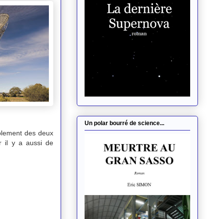
Un polar bourré de science...
mplement des deux
r il y a aussi de