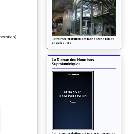
boration)
Retrouvez gratuitement mon second roman
en accès libre
Le Roman des Neutrinos
Supraluminiques
Retrouvez gratuitement mon premier roman