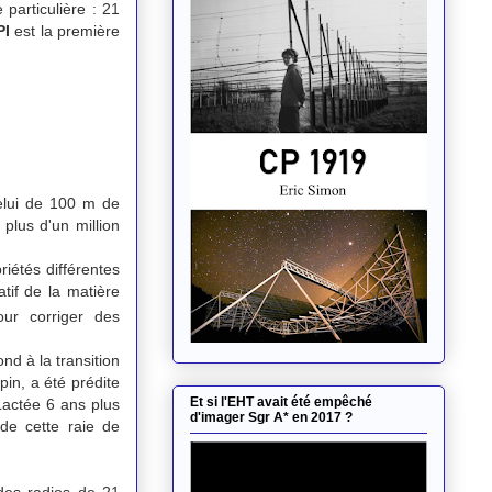
particulière : 21
PI
est la première
celui de 100 m de
plus d'un million
iétés différentes
atif de la matière
our corriger des
nd à la transition
pin, a été prédite
Et si l'EHT avait été empêché
Lactée 6 ans plus
d'imager Sgr A* en 2017 ?
de cette raie de
ndes radios de 21