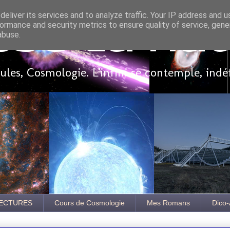
eliver its services and to analyze traffic. Your IP address and 
ormance and security metrics to ensure quality of service, gen
sse là ha
abuse.
les, Cosmologie. L'infini se contemple, indé
ECTURES
Cours de Cosmologie
Mes Romans
Dico-