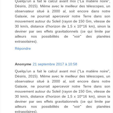
Quelqu'un a fait le calcul avant moi ("La matière noire",
Désiris, 2015). Même avec le meilleur des télescopes, un
observateur situé à 2000 al, soit encore dans notre
Galaxie, ne pourrait apercevoir notre Terre dans son
mouvement autour du Soleil (rayon de 150 Gm, vitesse de
30 km/s, distance d'horizon de 1,5 x 10^16 km), sinon la
deviner par ses effets gravitationnels (ce qui limite par
ailleurs nos possibilités de "voir" des planètes
extrasolaires).
Répondre
Anonyme
21 septembre 2017 à 10:58
Quelqu'un a fait le calcul avant moi ("La matière noire",
Désiris, 2015). Même avec le meilleur des télescopes, un
observateur situé à 2000 al, soit encore dans notre
Galaxie, ne pourrait apercevoir notre Terre dans son
mouvement autour du Soleil (rayon de 150 Gm, vitesse de
30 km/s, distance d'horizon de 1,5 x 10^16 km), sinon la
deviner par ses effets gravitationnels (ce qui limite par
ailleurs nos possibilités de "voir" des planètes
extrasolaires).