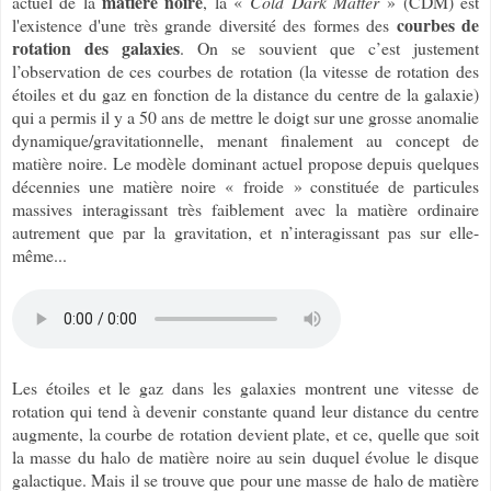
matière noire
actuel de la
, la «
Cold Dark Matter
» (CDM) est
courbes de
l'existence d'une très grande diversité des formes des
rotation des galaxies
. On se souvient que c’est justement
l’observation de ces courbes de rotation (la vitesse de rotation des
étoiles et du gaz en fonction de la distance du centre de la galaxie)
qui a permis il y a 50 ans de mettre le doigt sur une grosse anomalie
dynamique/gravitationnelle, menant finalement au concept de
matière noire. Le modèle dominant actuel propose depuis quelques
décennies une matière noire « froide » constituée de particules
massives interagissant très faiblement avec la matière ordinaire
autrement que par la gravitation, et n’interagissant pas sur elle-
même...
Les étoiles et le gaz dans les galaxies montrent une vitesse de
rotation qui tend à devenir constante quand leur distance du centre
augmente, la courbe de rotation devient plate, et ce, quelle que soit
la masse du halo de matière noire au sein duquel évolue le disque
galactique. Mais il se trouve que pour une masse de halo de matière