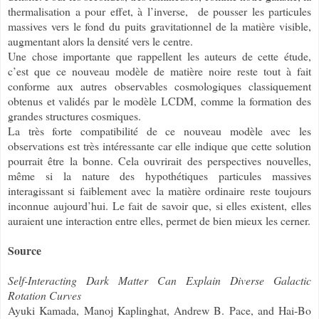
thermalisation a pour effet, à l’inverse, de pousser les particules
massives vers le fond du puits gravitationnel de la matière visible,
augmentant alors la densité vers le centre.
Une chose importante que rappellent les auteurs de cette étude,
c’est que ce nouveau modèle de matière noire reste tout à fait
conforme aux autres observables cosmologiques classiquement
obtenus et validés par le modèle
CDM, comme la formation des
L
grandes structures cosmiques.
La très forte compatibilité de ce nouveau modèle avec les
observations est très intéressante car elle indique que cette solution
pourrait être la bonne. Cela ouvrirait des perspectives nouvelles,
même si la nature des hypothétiques particules massives
interagissant si faiblement avec la matière ordinaire reste toujours
inconnue aujourd’hui. Le fait de savoir que, si elles existent, elles
auraient une interaction entre elles, permet de bien mieux les cerner.
Source
Self-Interacting Dark Matter Can Explain Diverse Galactic
Rotation Curves
Ayuki Kamada, Manoj Kaplinghat, Andrew B. Pace, and Hai-Bo