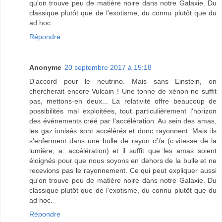
qu'on trouve peu de matière noire dans notre Galaxie. Du
classique plutôt que de l'exotisme, du connu plutôt que du
ad hoc.
Répondre
Anonyme
20 septembre 2017 à 15:18
D'accord pour le neutrino. Mais sans Einstein, on
chercherait encore Vulcain ! Une tonne de xénon ne suffit
pas, mettons-en deux... La relativité offre beaucoup de
possibilités mal exploitées, tout particulièrement l'horizon
des événements créé par l'accélération. Au sein des amas,
les gaz ionisés sont accélérés et donc rayonnent. Mais ils
s'enferment dans une bulle de rayon c²/a (c:vitesse de la
lumière, a: accélération) et il suffit que les amas soient
éloignés pour que nous soyons en dehors de la bulle et ne
recevions pas le rayonnement. Ce qui peut expliquer aussi
qu'on trouve peu de matière noire dans notre Galaxie. Du
classique plutôt que de l'exotisme, du connu plutôt que du
ad hoc.
Répondre