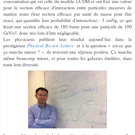
concentration qui est celle du modèle
CDM et ont fixé une valeur
L
pour la section efficace d'interaction entre particules massives de
matière noire (leur section efficace par unité de masse pour être
exact, qui quantifie leur probabilité d'interaction) : 3 cm²/g, ce qui
ferait une section efficace de 180 barns pour une particule de 100
GeV/c², donc très loin d'être négligeable.
Les physiciens publient leur résultat aujourd’hui dans la
prestigieuse
Physical Review Letters
et à la question « est-ce que
ça marche mieux ? », ils trouvent une réponse positive. Ça marche
même beaucoup mieux, et pour toutes les galaxies étudiées, dans
toute leur diversité.