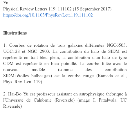
Yu
Physical Review Letters 119, 111102 (15 September 2017)
https://doi.org/10.1103/PhysRevLett.119.111102
Illustrations
1. Courbes de rotation de trois galaxies différentes NGC6503,
UGC128 et NGC 2903. La contribution du halo de SIDM est
représenté en trait bleu plein, la contribution d'un halo de type
CDM est représenté en bleu pointillé. La courbe fittée avec le
nouveau modèle (somme des contribution
SIDM+étoiles+bulbe+gaz) est la courbe rouge (Kamada et al.,
Phys. Rev. Lett. 119)
2. Hai-Bo Yu est professeur assistant en astrophysique théorique à
l'Université de Californie (Riverside) (image
I. Pittalwala, UC
Riverside)