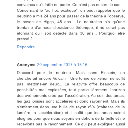
convaincu qu'il faille en parler. Ce n'est pas encore le cas...
Concernant le "ad hoc exotique", on peut rappeler que le
neutrino a mis 24 ans pour passer de la théorie à l'observé,
le boson de Higgs, 48 ans... Le neutralino n'a qu'une
trentaine d'années d'existence théorique, il ne serait pas
étonnant qu'il soit détecté dans 30 ans... Pourquoi être
pressé ?
Répondre
Anonyme
20 septembre 2017 à 15:16
D'accord pour le neutrino. Mais sans Einstein, on
chercherait encore Vulcain ! Une tonne de xénon ne suffit
pas, mettons-en deux... La relativité offre beaucoup de
possibilités mal exploitées, tout particulièrement l'horizon
des événements créé par l'accélération. Au sein des amas,
les gaz ionisés sont accélérés et donc rayonnent. Mais ils
s'enferment dans une bulle de rayon c²/a (c:vitesse de la
lumière, a: accélération) et il suffit que les amas soient
éloignés pour que nous soyons en dehors de la bulle et ne
recevions pas le rayonnement. Ce qui peut expliquer aussi