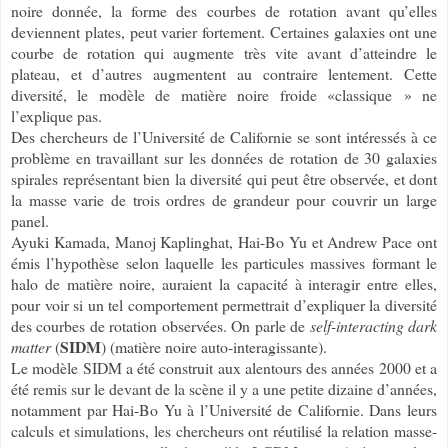
noire donnée, la forme des courbes de rotation avant qu’elles
deviennent plates, peut varier fortement. Certaines galaxies ont une
courbe de rotation qui augmente très vite avant d’atteindre le
plateau, et d’autres augmentent au contraire lentement. Cette
diversité, le modèle de matière noire froide «classique » ne
l’explique pas.
Des chercheurs de l’Université de Californie se sont intéressés à ce
problème en travaillant sur les données de rotation de 30 galaxies
spirales représentant bien la diversité qui peut être observée, et dont
la masse varie de trois ordres de grandeur pour couvrir un large
panel.
Ayuki Kamada, Manoj Kaplinghat, Hai-Bo Yu et Andrew Pace ont
émis l’hypothèse selon laquelle les particules massives formant le
halo de matière noire, auraient la capacité à interagir entre elles,
pour voir si un tel comportement permettrait d’expliquer la diversité
des courbes de rotation observées. On parle de
self-interacting dark
SIDM
matter
(
) (matière noire auto-interagissante).
Le modèle SIDM a été construit aux alentours des années 2000 et a
été remis sur le devant de la scène il y a une petite dizaine d’années,
notamment par Hai-Bo Yu à l’Université de Californie. Dans leurs
calculs et simulations, les chercheurs ont réutilisé la relation masse-