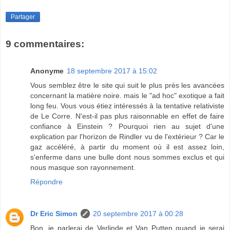
Partager
9 commentaires:
Anonyme
18 septembre 2017 à 15:02
Vous semblez être le site qui suit le plus près les avancées
concernant la matière noire. mais le "ad hoc" exotique a fait
long feu. Vous vous étiez intéressés à la tentative relativiste
de Le Corre. N'est-il pas plus raisonnable en effet de faire
confiance à Einstein ? Pourquoi rien au sujet d'une
explication par l'horizon de Rindler vu de l'extérieur ? Car le
gaz accéléré, à partir du moment où il est assez loin,
s'enferme dans une bulle dont nous sommes exclus et qui
nous masque son rayonnement.
Répondre
Dr Eric Simon
20 septembre 2017 à 00:28
Bon, je parlerai de Verlinde et Van Putten quand je serai