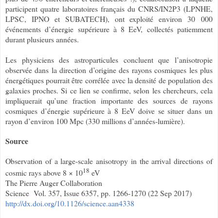
participent quatre laboratoires français du CNRS/IN2P3 (LPNHE,
LPSC, IPNO et SUBATECH), ont exploité environ 30 000
événements d’énergie supérieure à 8 EeV, collectés patiemment
durant plusieurs années.
Les physiciens des astroparticules concluent que l’anisotropie
observée dans la direction d’origine des rayons cosmiques les plus
énergétiques pourrait être corrélée avec la densité de population des
galaxies proches. Si ce lien se confirme, selon les chercheurs, cela
impliquerait qu’une fraction importante des sources de rayons
cosmiques d’énergie supérieure à 8 EeV doive se situer dans un
rayon d’environ 100 Mpc (330 millions d’années-lumière).
Source
Observation of a large-scale anisotropy in the arrival directions of
18
cosmic rays above 8 × 10
eV
The Pierre Auger Collaboration
Science Vol. 357, Issue 6357, pp. 1266-1270 (22 Sep 2017)
http://dx.doi.org/10.1126/science.aan4338