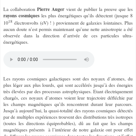
Pierre Auger
La collaboration
vient de publier la preuve que les
rayons cosmiques
les plus énergétiques qu’ils détectent (jusque 8
18
10
électronvolts (eV) ! ) proviennent de galaxies lointaines. Plus
aucun doute n’est permis maintenant qu’une nette anisotropie a été
observée dans la direction d’arrivée de ces particules ultra-
énergétiques.
Les rayons cosmiques galactiques sont des noyaux d’atomes, du
plus léger aux plus lourds, qui sont accélérés jusqu’à des énergies
très élevées par des processus astrophysiques. Etant électriquement
chargés, ces noyaux d’atomes voient leur trajectoire défléchie par
les champs magnétiques qu’ils rencontrent durant leur parcours.
Jusqu’à aujourd’hui, la quasi-totalité des rayons cosmiques détectés
par de multiples expériences trouvent des distributions très isotropes
(toutes les directions équiprobables), dû au fait que les champs
magnétiques présents à l’intérieur de notre galaxie ont pour effet
de diffuser les rayons cosmiques dans toutes les directions, et l’effet