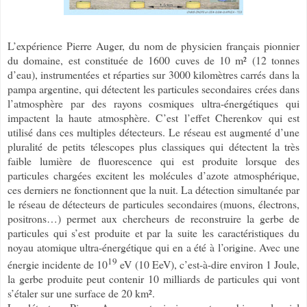
L’expérience Pierre Auger, du nom de physicien français pionnier
du domaine, est constituée de 1600 cuves de 10 m² (12 tonnes
d’eau), instrumentées et réparties sur 3000 kilomètres carrés dans la
pampa argentine, qui détectent les particules secondaires crées dans
l’atmosphère par des rayons cosmiques ultra-énergétiques qui
impactent la haute atmosphère. C’est l’effet Cherenkov qui est
utilisé dans ces multiples détecteurs. Le réseau est augmenté d’une
pluralité de petits télescopes plus classiques qui détectent la très
faible lumière de fluorescence qui est produite lorsque des
particules chargées excitent les molécules d’azote atmosphérique,
ces derniers ne fonctionnent que la nuit. La détection simultanée par
le réseau de détecteurs de particules secondaires (muons, électrons,
positrons…) permet aux chercheurs de reconstruire la gerbe de
particules qui s’est produite et par la suite les caractéristiques du
noyau atomique ultra-énergétique qui en a été à l’origine. Avec une
19
énergie incidente de 10
eV (10 EeV), c’est-à-dire environ 1 Joule,
la gerbe produite peut contenir 10 milliards de particules qui vont
s’étaler sur une surface de 20 km².