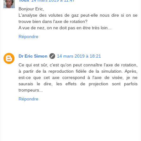
Youx
14 mars 2019 à 11:47
Bonjour Eric,
L'analyse des volutes de gaz peut-elle nous dire si on se
trouve bien dans l'axe de rotation?
A vue de nez, on ne doit pas en être très loin...
Répondre
Dr Eric Simon
14 mars 2019 à 18:21
Ce qui est sûr, c'est qu'on peut connaître l'axe de rotation,
à partir de la reproduction fidèle de la simulation. Après,
est-ce que cet axe correspond à l'axe de visée, je ne
saurais le dire, les effets de projection sont parfois
trompeurs...
Répondre