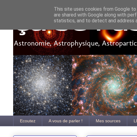
This site uses cookies from Google to d
are shared with Google along with perf
Ça se pa
statistics, and to detect and address 
Astronomie, Astrophysique, Astroparticu
Ecoutez
A vous de parler !
Mes sources
L