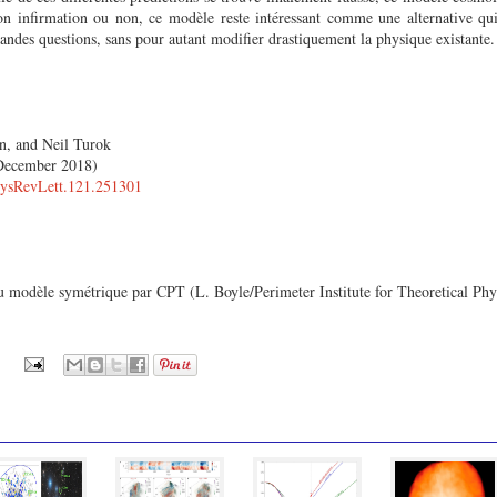
son infirmation ou non, ce modèle reste intéressant comme une alternative q
andes questions, sans pour autant modifier drastiquement la physique existante
n, and Neil Turok
 December 2018)
PhysRevLett.121.251301
du modèle symétrique par CPT (L. Boyle/Perimeter Institute for Theoretical Phy