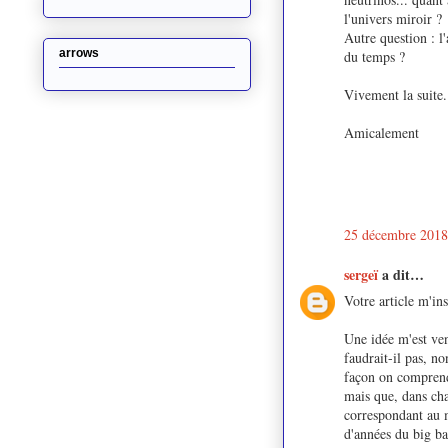
l'univers miroir ?
Autre question : l'
arrows
du temps ?
Vivement la suite.
Amicalement
25 décembre 2018
sergeï
a dit…
Votre article m'ins
Une idée m'est ve
faudrait-il pas, no
façon on comprend
mais que, dans cha
correspondant au 
d'années du big ba