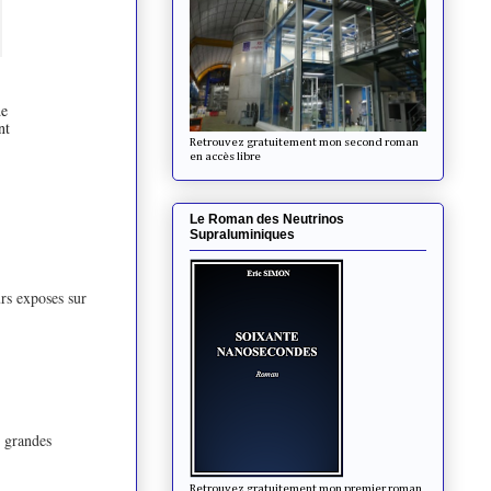
de
nt
Retrouvez gratuitement mon second roman
en accès libre
Le Roman des Neutrinos
Supraluminiques
urs exposes sur
s grandes
Retrouvez gratuitement mon premier roman