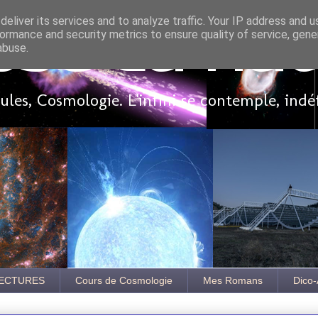
eliver its services and to analyze traffic. Your IP address and 
ormance and security metrics to ensure quality of service, gen
sse là ha
abuse.
les, Cosmologie. L'infini se contemple, indé
ECTURES
Cours de Cosmologie
Mes Romans
Dico-