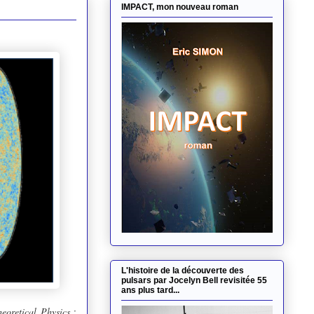
IMPACT, mon nouveau roman
L'histoire de la découverte des
pulsars par Jocelyn Bell revisitée 55
ans plus tard...
heoretical Physics
: