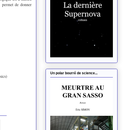
ui permet de donner
.
Un polar bourré de science...
sics)