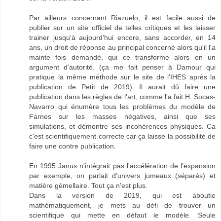
Par ailleurs concernant Riazuelo, il est facile aussi de
publier sur un site officiel de telles critiques et les laisser
trainer jusqu'à aujourd'hui encore, sans accorder, en 14
ans, un droit de réponse au principal concerné alors qu'il l'a
mainte fois demandé, qui ce transforme alors en un
argument d'autorité. (ça me fait penser à Damour qui
pratique la même méthode sur le site de l'IHES après la
publication de Petit de 2019). Il aurait dû faire une
publication dans les règles de l'art, comme l'a fait H. Socas-
Navarro qui énumère tous les problèmes du modèle de
Farnes sur les masses négatives, ainsi que ses
simulations, et démontre ses incohérences physiques. Ca
c'est scientifiquement correcte car ça laisse la possibilité de
faire une contre publication.
En 1995 Janus n'intégrait pas l'accélération de l'expansion
par exemple, on parlait d'univers jumeaux (séparés) et
matière gémellaire. Tout ça n'est plus.
Dans la version de 2019, qui est aboutie
mathématiquement, je mets au défi de trouver un
scientifique qui mette en défaut le modèle. Seule