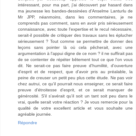
intéressant, pour ma part, j'ai découvert par hasard dans
ma jeunesse les bandes-dessinées d'Anselme Lanturlu de
Mr JPP, néanmoins, dans les commentaires, je ne
comprends pas comment, sans en avoir pris sérieusement
connaissance, avec toute l'expertise et le recul nécessaire,
serait-il possible de critiquer des travaux sans les éplucher
sérieusement ? Tout comme se permettre de donner des
leçons sans pointer là où cela pêcherait, avec une
argumentation à l'appui digne de ce nom ? il ne suffirait pas
de se contenter de répéter bêtement tout ce que l'on vous
dit. Ne serait-ce pas faire preuve d'humilité, d'ouverture
d'esprit et de respect, que d'avoir pris au préalable, la
peine de creuser un petit peu plus cette étude. Ne pas voir
chez autrui, ce qu'il pourrait nous enseigner, ce serait faire
preuve d'étroitesse d'esprit, et ce serait manquer de
générosité. S'il s'avérait qu'il soit un tant soit peu dans le
vrai, quelle serait votre réaction ? Je vous remercie pour la
qualité de votre excellent article et vous souhaite une
agréable journée.
Répondre