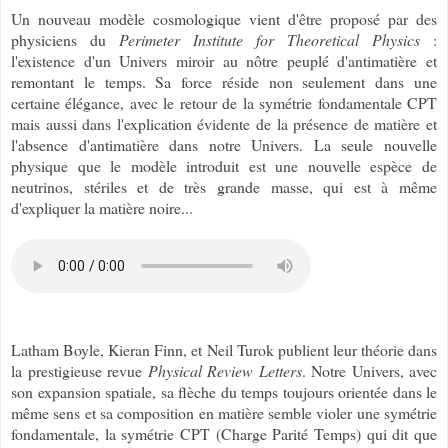
Un nouveau modèle cosmologique vient d'être proposé par des
physiciens du
Perimeter Institute for Theoretical Physics
:
l'existence d'un Univers miroir au nôtre peuplé d'antimatière et
remontant le temps. Sa force réside non seulement dans une
certaine élégance, avec le retour de la symétrie fondamentale CPT
mais aussi dans l'explication évidente de la présence de matière et
l'absence d'antimatière dans notre Univers. La seule nouvelle
physique que le modèle introduit est une nouvelle espèce de
neutrinos, stériles et de très grande masse, qui est à même
d'expliquer la matière noire...
Latham Boyle, Kieran Finn, et Neil Turok publient leur théorie dans
la prestigieuse revue
Physical Review Letters
. Notre Univers, avec
son expansion spatiale, sa flèche du temps toujours orientée dans le
même sens et sa composition en matière semble violer une symétrie
fondamentale, la symétrie CPT (Charge Parité Temps) qui dit que