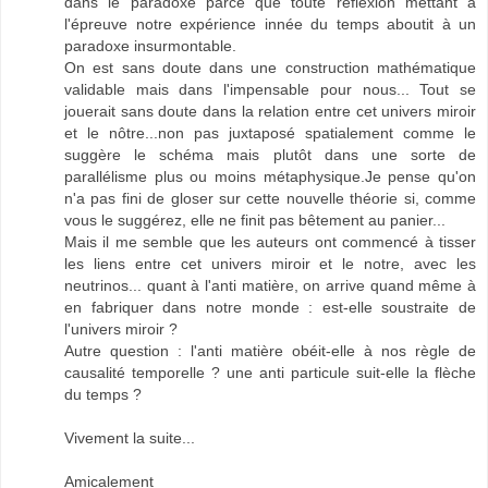
dans le paradoxe parce que toute réflexion mettant à
l'épreuve notre expérience innée du temps aboutit à un
paradoxe insurmontable.
On est sans doute dans une construction mathématique
validable mais dans l'impensable pour nous... Tout se
jouerait sans doute dans la relation entre cet univers miroir
et le nôtre...non pas juxtaposé spatialement comme le
suggère le schéma mais plutôt dans une sorte de
parallélisme plus ou moins métaphysique.Je pense qu'on
n'a pas fini de gloser sur cette nouvelle théorie si, comme
vous le suggérez, elle ne finit pas bêtement au panier...
Mais il me semble que les auteurs ont commencé à tisser
les liens entre cet univers miroir et le notre, avec les
neutrinos... quant à l'anti matière, on arrive quand même à
en fabriquer dans notre monde : est-elle soustraite de
l'univers miroir ?
Autre question : l'anti matière obéit-elle à nos règle de
causalité temporelle ? une anti particule suit-elle la flèche
du temps ?
Vivement la suite...
Amicalement