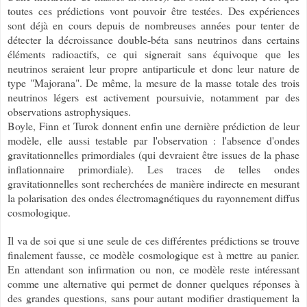
toutes ces prédictions vont pouvoir être testées. Des expériences
sont déjà en cours depuis de nombreuses années pour tenter de
détecter la décroissance double-béta sans neutrinos dans certains
éléments radioactifs, ce qui signerait sans équivoque que les
neutrinos seraient leur propre antiparticule et donc leur nature de
type "Majorana". De même, la mesure de la masse totale des trois
neutrinos légers est activement poursuivie, notamment par des
observations astrophysiques.
Boyle, Finn et Turok donnent enfin une dernière prédiction de leur
modèle, elle aussi testable par l'observation : l'absence d'ondes
gravitationnelles primordiales (qui devraient être issues de la phase
inflationnaire primordiale). Les traces de telles ondes
gravitationnelles sont recherchées de manière indirecte en mesurant
la polarisation des ondes électromagnétiques du rayonnement diffus
cosmologique.
Il va de soi que si une seule de ces différentes prédictions se trouve
finalement fausse, ce modèle cosmologique est à mettre au panier.
En attendant son infirmation ou non, ce modèle reste intéressant
comme une alternative qui permet de donner quelques réponses à
des grandes questions, sans pour autant modifier drastiquement la