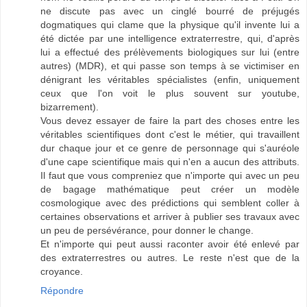
ne discute pas avec un cinglé bourré de préjugés
dogmatiques qui clame que la physique qu'il invente lui a
été dictée par une intelligence extraterrestre, qui, d'après
lui a effectué des prélèvements biologiques sur lui (entre
autres) (MDR), et qui passe son temps à se victimiser en
dénigrant les véritables spécialistes (enfin, uniquement
ceux que l'on voit le plus souvent sur youtube,
bizarrement).
Vous devez essayer de faire la part des choses entre les
véritables scientifiques dont c'est le métier, qui travaillent
dur chaque jour et ce genre de personnage qui s'auréole
d'une cape scientifique mais qui n'en a aucun des attributs.
Il faut que vous compreniez que n'importe qui avec un peu
de bagage mathématique peut créer un modèle
cosmologique avec des prédictions qui semblent coller à
certaines observations et arriver à publier ses travaux avec
un peu de persévérance, pour donner le change.
Et n'importe qui peut aussi raconter avoir été enlevé par
des extraterrestres ou autres. Le reste n'est que de la
croyance.
Répondre