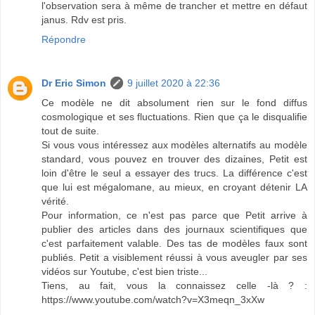
l'observation sera à même de trancher et mettre en défaut
janus. Rdv est pris.
Répondre
Dr Eric Simon
9 juillet 2020 à 22:36
Ce modèle ne dit absolument rien sur le fond diffus
cosmologique et ses fluctuations. Rien que ça le disqualifie
tout de suite.
Si vous vous intéressez aux modèles alternatifs au modèle
standard, vous pouvez en trouver des dizaines, Petit est
loin d'être le seul a essayer des trucs. La différence c'est
que lui est mégalomane, au mieux, en croyant détenir LA
vérité.
Pour information, ce n'est pas parce que Petit arrive à
publier des articles dans des journaux scientifiques que
c'est parfaitement valable. Des tas de modèles faux sont
publiés. Petit a visiblement réussi à vous aveugler par ses
vidéos sur Youtube, c'est bien triste...
Tiens, au fait, vous la connaissez celle -là ? :
https://www.youtube.com/watch?v=X3meqn_3xXw