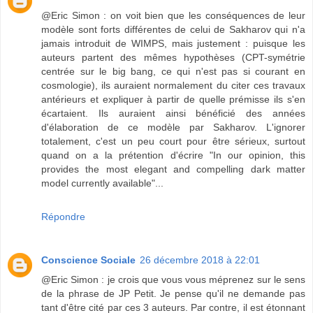
@Eric Simon : on voit bien que les conséquences de leur
modèle sont forts différentes de celui de Sakharov qui n'a
jamais introduit de WIMPS, mais justement : puisque les
auteurs partent des mêmes hypothèses (CPT-symétrie
centrée sur le big bang, ce qui n'est pas si courant en
cosmologie), ils auraient normalement du citer ces travaux
antérieurs et expliquer à partir de quelle prémisse ils s'en
écartaient. Ils auraient ainsi bénéficié des années
d'élaboration de ce modèle par Sakharov. L'ignorer
totalement, c'est un peu court pour être sérieux, surtout
quand on a la prétention d'écrire "In our opinion, this
provides the most elegant and compelling dark matter
model currently available"...
Répondre
Conscience Sociale
26 décembre 2018 à 22:01
@Eric Simon : je crois que vous vous méprenez sur le sens
de la phrase de JP Petit. Je pense qu'il ne demande pas
tant d'être cité par ces 3 auteurs. Par contre, il est étonnant