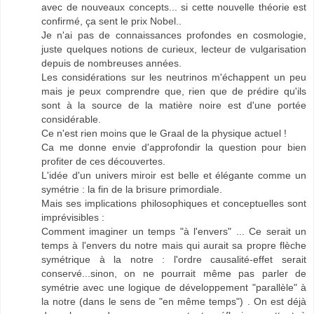
avec de nouveaux concepts... si cette nouvelle théorie est
confirmé, ça sent le prix Nobel..
Je n'ai pas de connaissances profondes en cosmologie,
juste quelques notions de curieux, lecteur de vulgarisation
depuis de nombreuses années.
Les considérations sur les neutrinos m'échappent un peu
mais je peux comprendre que, rien que de prédire qu'ils
sont à la source de la matière noire est d'une portée
considérable.
Ce n'est rien moins que le Graal de la physique actuel !
Ca me donne envie d'approfondir la question pour bien
profiter de ces découvertes.
L'idée d'un univers miroir est belle et élégante comme un
symétrie : la fin de la brisure primordiale.
Mais ses implications philosophiques et conceptuelles sont
imprévisibles :
Comment imaginer un temps "à l'envers" ... Ce serait un
temps à l'envers du notre mais qui aurait sa propre flèche
symétrique à la notre : l'ordre causalité-effet serait
conservé...sinon, on ne pourrait même pas parler de
symétrie avec une logique de développement "parallèle" à
la notre (dans le sens de "en même temps") . On est déjà