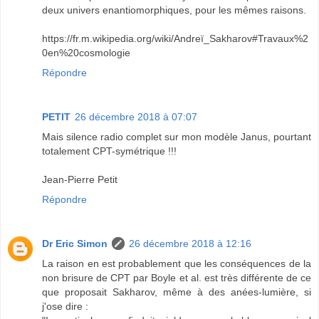
deux univers enantiomorphiques, pour les mêmes raisons.
https://fr.m.wikipedia.org/wiki/Andreï_Sakharov#Travaux%2
0en%20cosmologie
Répondre
PETIT
26 décembre 2018 à 07:07
Mais silence radio complet sur mon modèle Janus, pourtant
totalement CPT-symétrique !!!
Jean-Pierre Petit
Répondre
Dr Eric Simon
26 décembre 2018 à 12:16
La raison en est probablement que les conséquences de la
non brisure de CPT par Boyle et al. est très différente de ce
que proposait Sakharov, même à des anées-lumière, si
j'ose dire :