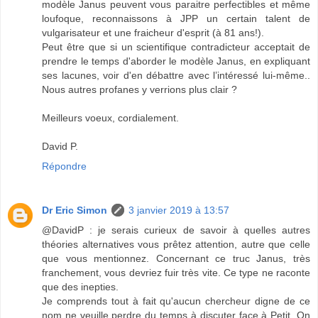
modèle Janus peuvent vous paraitre perfectibles et même
loufoque, reconnaissons à JPP un certain talent de
vulgarisateur et une fraicheur d'esprit (à 81 ans!).
Peut être que si un scientifique contradicteur acceptait de
prendre le temps d'aborder le modèle Janus, en expliquant
ses lacunes, voir d'en débattre avec l’intéressé lui-même..
Nous autres profanes y verrions plus clair ?
Meilleurs voeux, cordialement.
David P.
Répondre
Dr Eric Simon
3 janvier 2019 à 13:57
@DavidP : je serais curieux de savoir à quelles autres
théories alternatives vous prêtez attention, autre que celle
que vous mentionnez. Concernant ce truc Janus, très
franchement, vous devriez fuir très vite. Ce type ne raconte
que des inepties.
Je comprends tout à fait qu'aucun chercheur digne de ce
nom ne veuille perdre du temps à discuter face à Petit. On