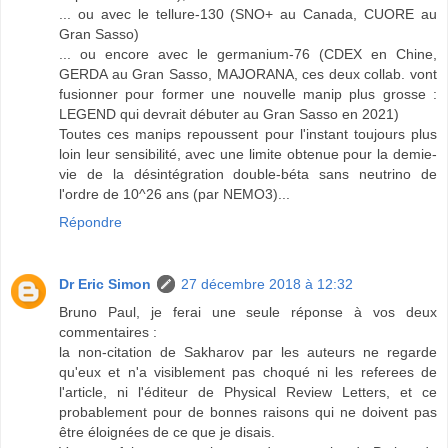
... ou avec le tellure-130 (SNO+ au Canada, CUORE au
Gran Sasso)
... ou encore avec le germanium-76 (CDEX en Chine,
GERDA au Gran Sasso, MAJORANA, ces deux collab. vont
fusionner pour former une nouvelle manip plus grosse :
LEGEND qui devrait débuter au Gran Sasso en 2021)
Toutes ces manips repoussent pour l'instant toujours plus
loin leur sensibilité, avec une limite obtenue pour la demie-
vie de la désintégration double-béta sans neutrino de
l'ordre de 10^26 ans (par NEMO3)...
Répondre
Dr Eric Simon
27 décembre 2018 à 12:32
Bruno Paul, je ferai une seule réponse à vos deux
commentaires :
la non-citation de Sakharov par les auteurs ne regarde
qu'eux et n'a visiblement pas choqué ni les referees de
l'article, ni l'éditeur de Physical Review Letters, et ce
probablement pour de bonnes raisons qui ne doivent pas
être éloignées de ce que je disais.