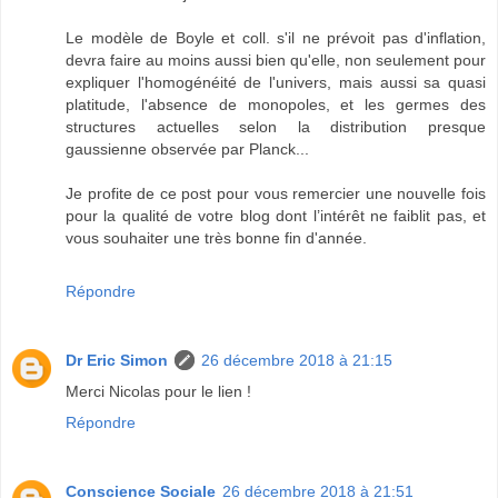
Le modèle de Boyle et coll. s'il ne prévoit pas d'inflation,
devra faire au moins aussi bien qu'elle, non seulement pour
expliquer l'homogénéité de l'univers, mais aussi sa quasi
platitude, l'absence de monopoles, et les germes des
structures actuelles selon la distribution presque
gaussienne observée par Planck...
Je profite de ce post pour vous remercier une nouvelle fois
pour la qualité de votre blog dont l’intérêt ne faiblit pas, et
vous souhaiter une très bonne fin d'année.
Répondre
Dr Eric Simon
26 décembre 2018 à 21:15
Merci Nicolas pour le lien !
Répondre
Conscience Sociale
26 décembre 2018 à 21:51