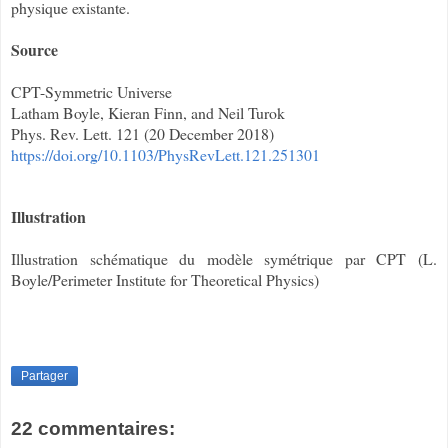
physique existante.
Source
CPT-Symmetric Universe
Latham Boyle, Kieran Finn, and Neil Turok
Phys. Rev. Lett. 121 (20 December 2018)
https://doi.org/10.1103/PhysRevLett.121.251301
Illustration
Illustration schématique du modèle symétrique par CPT (L.
Boyle/Perimeter Institute for Theoretical Physics)
Partager
22 commentaires: