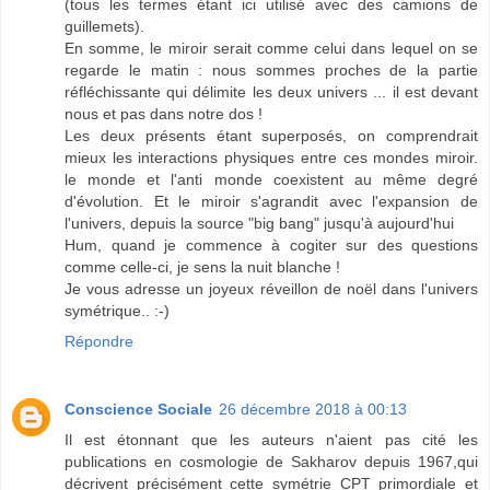
(tous les termes étant ici utilisé avec des camions de
guillemets).
En somme, le miroir serait comme celui dans lequel on se
regarde le matin : nous sommes proches de la partie
réfléchissante qui délimite les deux univers ... il est devant
nous et pas dans notre dos !
Les deux présents étant superposés, on comprendrait
mieux les interactions physiques entre ces mondes miroir.
le monde et l'anti monde coexistent au même degré
d'évolution. Et le miroir s'agrandit avec l'expansion de
l'univers, depuis la source "big bang" jusqu'à aujourd'hui
Hum, quand je commence à cogiter sur des questions
comme celle-ci, je sens la nuit blanche !
Je vous adresse un joyeux réveillon de noël dans l'univers
symétrique.. :-)
Répondre
Conscience Sociale
26 décembre 2018 à 00:13
Il est étonnant que les auteurs n'aient pas cité les
publications en cosmologie de Sakharov depuis 1967,qui
décrivent précisément cette symétrie CPT primordiale et