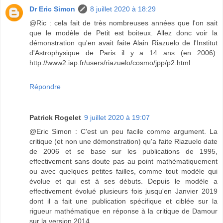
Dr Eric Simon
8 juillet 2020 à 18:29
@Ric : cela fait de très nombreuses années que l'on sait
que le modèle de Petit est boiteux. Allez donc voir la
démonstration qu'en avait faite Alain Riazuelo de l'Institut
d'Astrophysique de Paris il y a 14 ans (en 2006):
http://www2.iap.fr/users/riazuelo/cosmo/jpp/p2.html
Répondre
Patrick Rogelet
9 juillet 2020 à 19:07
@Eric Simon : C'est un peu facile comme argument. La
critique (et non une démonstration) qu'a faite Riazuelo date
de 2006 et se base sur les publications de 1995,
effectivement sans doute pas au point mathématiquement
ou avec quelques petites failles, comme tout modèle qui
évolue et qui est à ses débuts. Depuis le modèle a
effectivement évolué plusieurs fois jusqu'en Janvier 2019
dont il a fait une publication spécifique et ciblée sur la
rigueur mathématique en réponse à la critique de Damour
sur la version 2014.