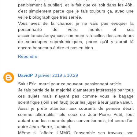
péniblement à publier), et le fait que ce soit dans les 48h,
c'est simplement parce que je fais toujours ça, avec une
veille bibliographique très serrée.
Vous avez de la chance, je ne vais pas évoquer la
personnalité de votre mentor et ses
accointances/croyances communes à celles des amateurs
de soucoupes supraluminiques, parce qu'il y aurait là
encore beaucoup à dire et pas en bien...
Répondre
DavidP
3 janvier 2019 à 10:29
Salut Eric, merci pour ce nouveau passionnant article.
Je fais partie de la majorité d'amateurs intéressés par tous
ces sujets mais n'ayant pas comme vous le bagage
scientifique (loin s'en faut) pour les juger à leur juste valeur.
Aussi je prête attention aux courants de pensée décrit
comme alternatifs, tels ceux de Jean-Pierre Petit, tout
autant que les courants plus conventionnels, tel ceux d'un
autre Jean-Pierre, Luminet.
Même si l'affaire UMMO, l'ensemble ses travaux, son