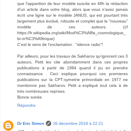
que l'apparition de leur modèle suscite en 48h la rédaction
d'un article dans votre blog, alors que vous n'avez jamais
écrit une ligne sur le modèle JANUS, qui est pourtant très
largement plus évolué, robuste et complet que le "nouveau"
modèle de ces auteurs. (cf
https://fr.wikipedia.org/wiki/Mod%C3%A8le_cosmologique_
bi-m%C3%A9trique)
C'est le sens de l'exclamation : "silence radio"!
Par ailleurs, pour les travaux de Sakharov qu'ignorent ces 3
auteurs, Petit les cite abondamment dans ces propres
publications à partir de 1984 quand il pu en prendre
connaissance . Ceci explique pourquoi ces premieres
publications sur la CPT-symetrie primordiale en 1977 ne
mentionne pas Sakharov. Petit a expliqué tout cela à de
très nombreuses reprises.
Bonne soirée.
Répondre
Dr Eric Simon
26 décembre 2018 à 22:21