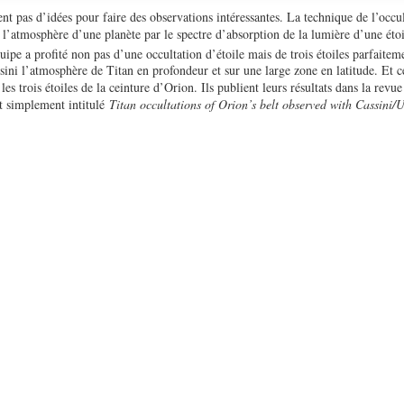
 pas d’idées pour faire des observations intéressantes. La technique de l’occult
l’atmosphère d’une planète par le spectre d’absorption de la lumière d’une étoi
ipe a profité non pas d’une occultation d’étoile mais de trois étoiles parfaitem
sini l’atmosphère de Titan en profondeur et sur une large zone en latitude. Et ce
 les trois étoiles de la ceinture d’Orion. Ils publient leurs résultats dans la revu
nt simplement intitulé
Titan occultations of Orion’s belt observed with Cassini/