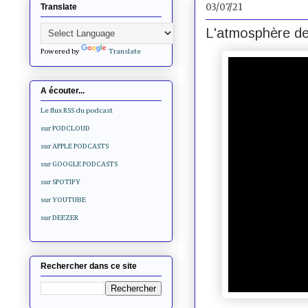
03/07/21
Translate
L'atmosphère de 
Powered by
Translate
A écouter...
Le flux RSS du podcast
sur PODCLOUD
sur APPLE PODCASTS
sur GOOGLE PODCASTS
sur SPOTIFY
sur YOUTUBE
sur DEEZER
Rechercher dans ce site