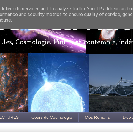
eliver its services and to analyze traffic. Your IP address and 
ormance and security metrics to ensure quality of service, gen
sse là ha
abuse.
les, Cosmologie. L'infini se contemple, indé
ECTURES
Cours de Cosmologie
Mes Romans
Dico-