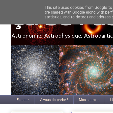
This site uses cookies from Google to d
are shared with Google along with perf
Ça se pa
statistics, and to detect and address 
Astronomie, Astrophysique, Astroparticu
Ecoutez
A vous de parler !
Mes sources
L