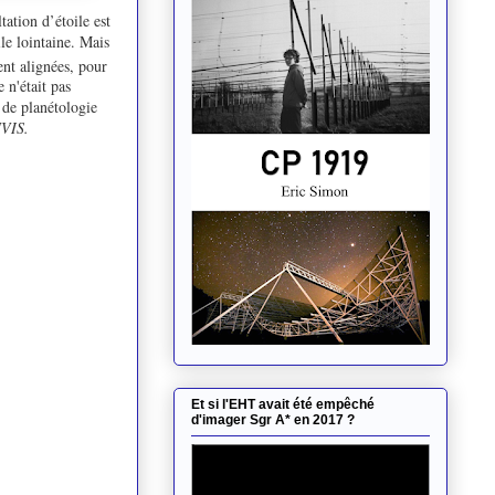
ation d’étoile est
le lointaine. Mais
ent alignées, pour
 n'était pas
e de planétologie
UVIS.
Et si l'EHT avait été empêché
d'imager Sgr A* en 2017 ?