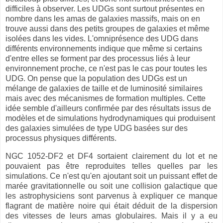
difficiles à observer. Les UDGs sont surtout présentes en
nombre dans les amas de galaxies massifs, mais on en
trouve aussi dans des petits groupes de galaxies et même
isolées dans les vides. L'omniprésence des UDG dans
différents environnements indique que même si certains
d'entre elles se forment par des processus liés à leur
environnement proche, ce n'est pas le cas pour toutes les
UDG. On pense que la population des UDGs est un
mélange de galaxies de taille et de luminosité similaires
mais avec des mécanismes de formation multiples. Cette
idée semble d'ailleurs confirmée par des résultats issus de
modèles et de simulations hydrodynamiques qui produisent
des galaxies simulées de type UDG basées sur des
processus physiques différents.
NGC 1052-DF2 et DF4 sortaient clairement du lot et ne
pouvaient pas être reproduites telles quelles par les
simulations. Ce n'est qu'en ajoutant soit un puissant effet de
marée gravitationnelle ou soit une collision galactique que
les astrophysiciens sont parvenus à expliquer ce manque
flagrant de matière noire qui était déduit de la dispersion
des vitesses de leurs amas globulaires. Mais il y a eu