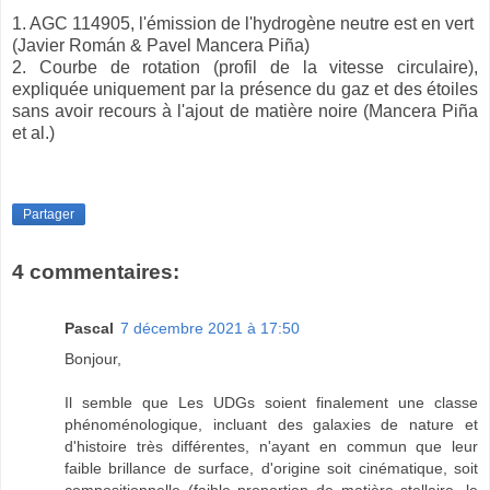
1. AGC 114905, l'émission de l'hydrogène neutre est en vert
(Javier Román & Pavel Mancera Piña)
2. Courbe de rotation (profil de la vitesse circulaire),
expliquée uniquement par la présence du gaz et des étoiles
sans avoir recours à l'ajout de matière noire (Mancera Piña
et al.)
Partager
4 commentaires:
Pascal
7 décembre 2021 à 17:50
Bonjour,
Il semble que Les UDGs soient finalement une classe
phénoménologique, incluant des galaxies de nature et
d'histoire très différentes, n'ayant en commun que leur
faible brillance de surface, d'origine soit cinématique, soit