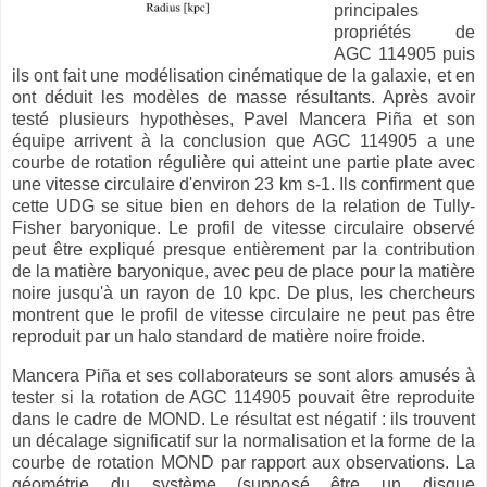
principales
propriétés de
AGC 114905 puis
ils ont fait une modélisation cinématique de la galaxie, et en
ont déduit les modèles de masse résultants. Après avoir
testé plusieurs hypothèses, Pavel Mancera Piña et son
équipe arrivent à la conclusion que AGC 114905 a une
courbe de rotation régulière qui atteint une partie plate avec
une vitesse circulaire d'environ 23 km s-1. Ils confirment que
cette UDG se situe bien en dehors de la relation de Tully-
Fisher baryonique. Le profil de vitesse circulaire observé
peut être expliqué presque entièrement par la contribution
de la matière baryonique, avec peu de place pour la matière
noire jusqu'à un rayon de 10 kpc. De plus, les chercheurs
montrent que le profil de vitesse circulaire ne peut pas être
reproduit par un halo standard de matière noire froide.
Mancera Piña et ses collaborateurs se sont alors amusés à
tester si la rotation de AGC 114905 pouvait être reproduite
dans le cadre de MOND. Le résultat est négatif : ils trouvent
un décalage significatif sur la normalisation et la forme de la
courbe de rotation MOND par rapport aux observations. La
géométrie du système (supposé être un disque