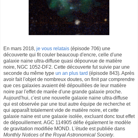
En mars 2018,
je vous relatais
(épisode 706) une
découverte qui fit couler beaucoup d'encre, celle d'une
galaxie naine ultra-diffuse quasi dépourvue de matière
noire, NGC 1052-DF2. Cette découverte fut suivie par une
seconde du même type
un an plus tard
(épisode 843). Après
avoir fait l'objet de nombreux doutes, on finit par comprendre
que ces galaxies avaient été dépouillées de leur matière
noire par l'effet de marée d'une grande galaxie proche.
Aujourd'hui, c'est une nouvelle galaxie naine ultra-diffuse
qui est observée par une tout autre équipe de recherche et
qui apparaît totalement vide de matière noire, et cette
galaxie naine est une galaxie isolée, excluant donc tout effet
de dépouillement. AGC 114905 défie également le modèle
de gravitation modifiée MOND. L'étude est publiée dans
Monthly Notices of the Royal Astronomical Society
.