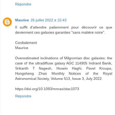
Répondre
Maurice
26 juillet 2022 à 15:43
Il suffit d'attendre patiemment pour découvrir ce que
deviennent ces galaxies garanties "sans matière noire".
Cordialement
Maurice
Overestimated inclinations of Milgromian disc galaxies: the
case of the ultradiffuse galaxy AGC 114905 Indranil Banik,
Srikanth T Nagesh, Hosein Haghi, Pavel Kroupa,
Hongsheng Zhao Monthly Notices of the Royal
Astronomical Society, Volume 513, Issue 3, July 2022.
https://doi.org/10.1093/mnras/stac1073
Répondre