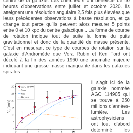
centre de la galaxie. Les chercheurs ont bénéficié de 40
heures d'observations entre juillet et octobre 2020. Ils
atteignent une résolution angulaire 2,5 fois plus élevées que
leurs précédentes observations à basse résolution, et ça
change tout parce qu'ils peuvent alors mesurer 5 points
entre 0 et 10 kpc du centre galactique... La forme de courbe
de rotation indique tout de suite la forme du puits
gravitationnel et donc de la quantité de masse présente.
C'est en mesurant ce type de courbes de rotation sur la
galaxie d'Andromède que Vera Rubin et Ken Ford ont
décelé à la fin des années 1960 une anomalie majeure
indiquant une grosse masse manquante dans les galaxies
spirales.
Il s'agit ici de la
galaxie nommée
AGC 114905 qui
se trouve à 250
millions d'années-
lumière. Les
astrophysiciens
ont tout d'abord
déterminé les