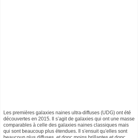
Les premières galaxies naines ultra-diffuses (UDG) ont été
découvertes en 2015. Il s'agit de galaxies qui ont une masse
comparables à celle des galaxies naines classiques mais
qui sont beaucoup plus étendues. Il s'ensuit qu'elles sont
beaucoup plus diffuses, et donc moins brillantes et donc