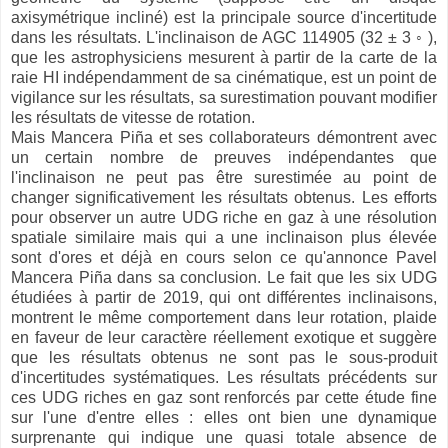
axisymétrique incliné) est la principale source d'incertitude
dans les résultats. L'inclinaison de AGC 114905 (32 ± 3 ◦ ),
que les astrophysiciens mesurent à partir de la carte de la
raie HI indépendamment de sa cinématique, est un point de
vigilance sur les résultats, sa surestimation pouvant modifier
les résultats de vitesse de rotation.
Mais Mancera Piña et ses collaborateurs démontrent avec
un certain nombre de preuves indépendantes que
l'inclinaison ne peut pas être surestimée au point de
changer significativement les résultats obtenus. Les efforts
pour observer un autre UDG riche en gaz à une résolution
spatiale similaire mais qui a une inclinaison plus élevée
sont d'ores et déjà en cours selon ce qu'annonce Pavel
Mancera Piña dans sa conclusion. Le fait que les six UDG
étudiées à partir de 2019, qui ont différentes inclinaisons,
montrent le même comportement dans leur rotation, plaide
en faveur de leur caractère réellement exotique et suggère
que les résultats obtenus ne sont pas le sous-produit
d'incertitudes systématiques. Les résultats précédents sur
ces UDG riches en gaz sont renforcés par cette étude fine
sur l'une d'entre elles : elles ont bien une dynamique
surprenante qui indique une quasi totale absence de