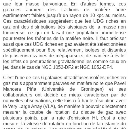
que leur masse baryonique. En d'autres termes, ces
galaxies auraient des fractions de matière noire
extrêmement faibles jusqu'à un rayon de 10 kpc au moins.
Ces caractéristiques suggéraient que les UDG riches en
gaz ont des distributions très atypiques de la masse non
lumineuse, ce qui en faisait une population prometteuse
pour tester les théories de la matière noire. Il faut préciser
aussi que ces UDG riches en gaz avaient été sélectionnées
spécifiquement pour être relativement isolées et distantes
de plusieurs dizaines de mégaparsecs, de manière à éviter
les effets de perturbations gravitationnelles comme ceux en
jeu dans le cas de NGC 1052-DF2 et NGC 1052-DF4.
C'est l'une de ces 6 galaxies ultradiffuses isolées, riches en
gaz mais apparemment pauvres en matière noire que Pavel
Mancera Piña (Université de Groningen) et ses
collaborateurs ont décidé de mieux caractériser par de
nouvelles observations, cette fois-ci à haute résolution avec
le Very Large Array (VLA), de manière à pouvoir directement
mesurer la courbe de rotation du disque de gaz avec
plusieurs points, par la raie d'émission HI, c'est à dire
mesurer la vitesse de rotation en fonction de la distance du