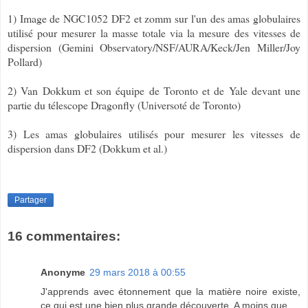
1) Image de NGC1052 DF2 et zomm sur l'un des amas globulaires
utilisé pour mesurer la masse totale via la mesure des vitesses de
dispersion (Gemini Observatory/NSF/AURA/Keck/Jen Miller/Joy
Pollard)
2) Van Dokkum et son équipe de Toronto et de Yale devant une
partie du télescope Dragonfly (Universoté de Toronto)
3) Les amas globulaires utilisés pour mesurer les vitesses de
dispersion dans DF2 (Dokkum et al.)
Partager
16 commentaires:
Anonyme
29 mars 2018 à 00:55
J'apprends avec étonnement que la matière noire existe,
ce qui est une bien plus grande découverte. A moins que...