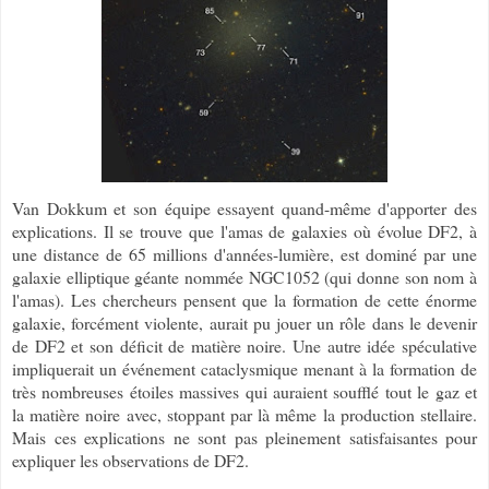
Van Dokkum et son équipe essayent quand-même d'apporter des
explications. Il se trouve que l'amas de galaxies où évolue DF2, à
une distance de 65 millions d'années-lumière, est dominé par une
galaxie elliptique géante nommée NGC1052 (qui donne son nom à
l'amas). Les chercheurs pensent que la formation de cette énorme
galaxie, forcément violente, aurait pu jouer un rôle dans le devenir
de DF2 et son déficit de matière noire. Une autre idée spéculative
impliquerait un événement cataclysmique menant à la formation de
très nombreuses étoiles massives qui auraient soufflé tout le gaz et
la matière noire avec, stoppant par là même la production stellaire.
Mais ces explications ne sont pas pleinement satisfaisantes pour
expliquer les observations de DF2.