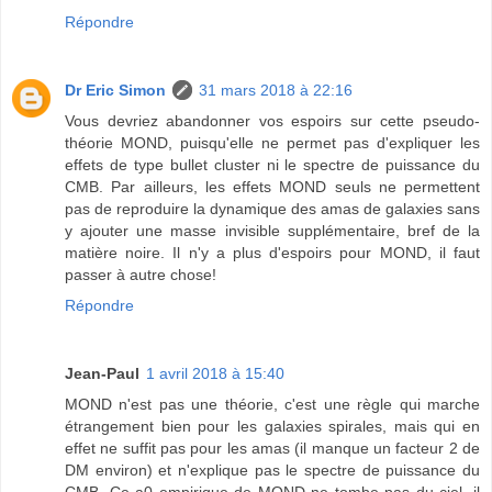
Répondre
Dr Eric Simon
31 mars 2018 à 22:16
Vous devriez abandonner vos espoirs sur cette pseudo-
théorie MOND, puisqu'elle ne permet pas d'expliquer les
effets de type bullet cluster ni le spectre de puissance du
CMB. Par ailleurs, les effets MOND seuls ne permettent
pas de reproduire la dynamique des amas de galaxies sans
y ajouter une masse invisible supplémentaire, bref de la
matière noire. Il n'y a plus d'espoirs pour MOND, il faut
passer à autre chose!
Répondre
Jean-Paul
1 avril 2018 à 15:40
MOND n'est pas une théorie, c'est une règle qui marche
étrangement bien pour les galaxies spirales, mais qui en
effet ne suffit pas pour les amas (il manque un facteur 2 de
DM environ) et n'explique pas le spectre de puissance du
CMB. Ce a0 empirique de MOND ne tombe pas du ciel, il