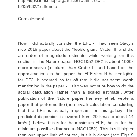
http://iopscience.iop.org/article/10.3847/2041-
8205/832/1/L8/meta
Cordialement
Now, I did actually consider the EFE - I had seen Stacy's
nice 2016 paper about the "feeble giant" Crater II, and did
an order of magnitude estimate while working on this
section in the Nature paper. NGC1052-DF2 is about 1000x
more massive (in stars) than Crater II, and based on the
approximations in that paper the EFE should be negligible
for DF2. It seemed so far off that it did not seem worth
mentioning in the paper - I also was not sure how to do the
actual calculation (rather than a scaled estimate). After
publication of the Nature paper Famaey et al. wrote a
paper that performs the (non-trivial) calculation, concluding
that the EFE is actually important for this galaxy. The
predicted dispersion is lowered from 20 km/s to about 14
km/s (I believe this is for the maximum EFE, that is, for the
minimum possible distance to NGC1052). This is still higher
than our upper limit of course, but it is closer (see Figs 9