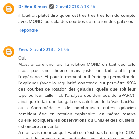
Dr Eric Simon
2 avril 2018 à 13:45
il faudrait plutôt dire qu'on est très très très loin du compte
avec MOND, au-delà des courbes de rotation des galaxies.
Répondre
Yves
2 avril 2018 à 21:05
Oui.
Mais, encore une fois, la relation MOND en tant que telle
n'est pas une théorie mais juste un fait établi par
l'expérience. Et pour le moment
la
théorie qui permettra de
l'expliquer (avec la régularité constatée sur peut-être 99%
des courbes de rotation des galaxies, quelle que soit leur
type ou leur taille - cf. l'analyse des données de SPARC),
ainsi que le fait que les galaxies satellites de la Voie Lactée,
ou d'Andromède et de nombreuses autres galaxies
semblent être en rotation coplanaire,
en même temps
qu'elle expliquera les observations du CMB et des clusters,
est encore à inventer.
A mon avis (pour ce qu'il vaut) ce n'est pas la "simple" CDM
- dont la masse des particules est de plus en plus