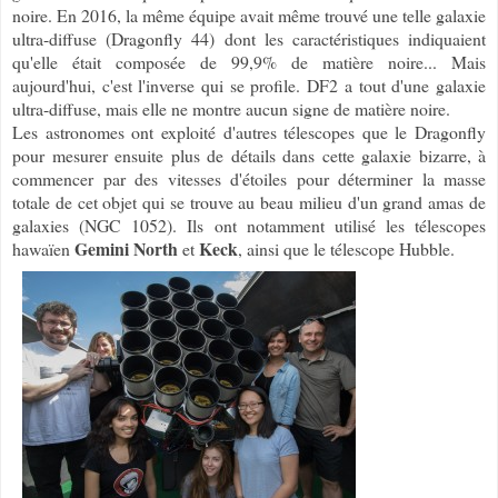
noire. En 2016, la même équipe avait même trouvé une telle galaxie
ultra-diffuse (Dragonfly 44) dont les caractéristiques indiquaient
qu'elle était composée de 99,9% de matière noire... Mais
aujourd'hui, c'est l'inverse qui se profile. DF2 a tout d'une galaxie
ultra-diffuse, mais elle ne montre aucun signe de matière noire.
Les astronomes ont exploité d'autres télescopes que le Dragonfly
pour mesurer ensuite plus de détails dans cette galaxie bizarre, à
commencer par des vitesses d'étoiles pour déterminer la masse
totale de cet objet qui se trouve au beau milieu d'un grand amas de
galaxies (NGC 1052). Ils ont notamment utilisé les télescopes
Gemini North
Keck
hawaïen
et
, ainsi que le télescope Hubble.