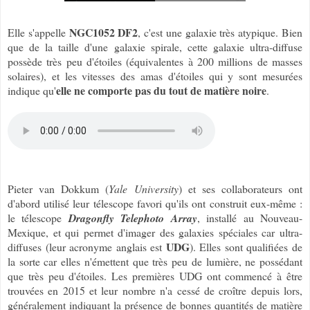
NGC1052 DF2
Elle s'appelle
, c'est une galaxie très atypique. Bien
que de la taille d'une galaxie spirale, cette galaxie ultra-diffuse
possède très peu d'étoiles (équivalentes à 200 millions de masses
solaires), et les vitesses des amas d'étoiles qui y sont mesurées
elle ne comporte pas du tout de matière noire
indique qu'
.
Pieter van Dokkum (
Yale University
) et ses collaborateurs ont
d'abord utilisé leur télescope favori qu'ils ont construit eux-même :
le télescope
Dragonfly Telephoto Array
, installé au Nouveau-
Mexique, et qui permet d'imager des galaxies spéciales car ultra-
UDG
diffuses (leur acronyme anglais est
). Elles sont qualifiées de
la sorte car elles n'émettent que très peu de lumière, ne possédant
que très peu d'étoiles. Les premières UDG ont commencé à être
trouvées en 2015 et leur nombre n'a cessé de croître depuis lors,
généralement indiquant la présence de bonnes quantités de matière