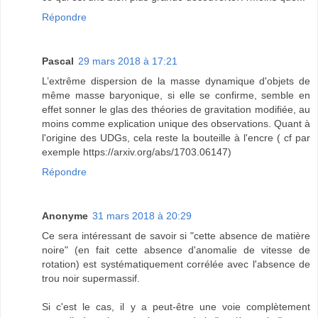
Répondre
Pascal
29 mars 2018 à 17:21
L’extrême dispersion de la masse dynamique d'objets de
même masse baryonique, si elle se confirme, semble en
effet sonner le glas des théories de gravitation modifiée, au
moins comme explication unique des observations. Quant à
l'origine des UDGs, cela reste la bouteille à l'encre ( cf par
exemple https://arxiv.org/abs/1703.06147)
Répondre
Anonyme
31 mars 2018 à 20:29
Ce sera intéressant de savoir si "cette absence de matière
noire" (en fait cette absence d'anomalie de vitesse de
rotation) est systématiquement corrélée avec l'absence de
trou noir supermassif.
Si c'est le cas, il y a peut-être une voie complètement