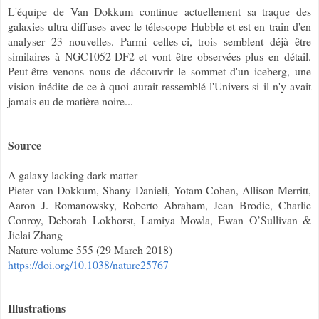
L'équipe de Van Dokkum continue actuellement sa traque des
galaxies ultra-diffuses avec le télescope Hubble et est en train d'en
analyser 23 nouvelles. Parmi celles-ci, trois semblent déjà être
similaires à NGC1052-DF2 et vont être observées plus en détail.
Peut-être venons nous de découvrir le sommet d'un iceberg, une
vision inédite de ce à quoi aurait ressemblé l'Univers si il n'y avait
jamais eu de matière noire...
Source
A galaxy lac
king dark matter
Pieter van Dokkum, Shany Danieli, Yotam Cohen, Allison Merritt,
Aaron J. Romanowsky, Roberto Abraham, Jean Brodie, Charlie
Conroy, Deborah Lokhorst, Lamiya Mowla, Ewan O’Sullivan &
Jielai Zhang
Nature volume 555 (29 March 2018)
https://doi.org/10.1038/nature25767
Illustrations