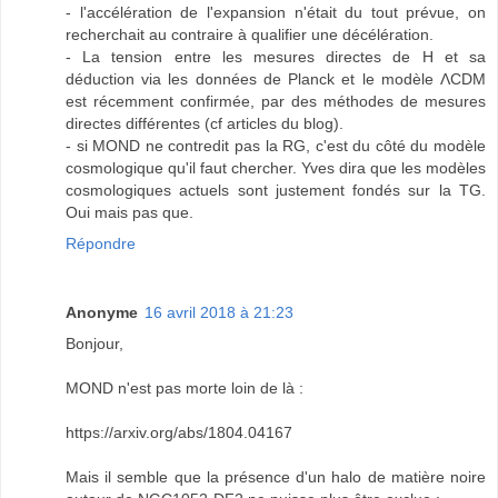
- l'accélération de l'expansion n'était du tout prévue, on
recherchait au contraire à qualifier une décélération.
- La tension entre les mesures directes de H et sa
déduction via les données de Planck et le modèle ΛCDM
est récemment confirmée, par des méthodes de mesures
directes différentes (cf articles du blog).
- si MOND ne contredit pas la RG, c'est du côté du modèle
cosmologique qu'il faut chercher. Yves dira que les modèles
cosmologiques actuels sont justement fondés sur la TG.
Oui mais pas que.
Répondre
Anonyme
16 avril 2018 à 21:23
Bonjour,
MOND n'est pas morte loin de là :
https://arxiv.org/abs/1804.04167
Mais il semble que la présence d'un halo de matière noire