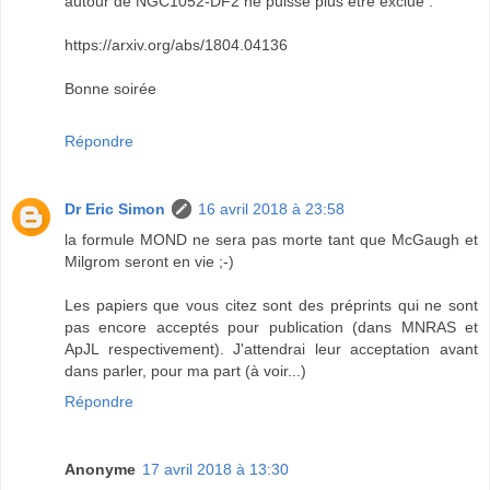
autour de NGC1052-DF2 ne puisse plus être exclue :
https://arxiv.org/abs/1804.04136
Bonne soirée
Répondre
Dr Eric Simon
16 avril 2018 à 23:58
la formule MOND ne sera pas morte tant que McGaugh et
Milgrom seront en vie ;-)
Les papiers que vous citez sont des préprints qui ne sont
pas encore acceptés pour publication (dans MNRAS et
ApJL respectivement). J'attendrai leur acceptation avant
dans parler, pour ma part (à voir...)
Répondre
Anonyme
17 avril 2018 à 13:30