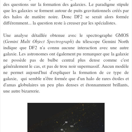
des questions sur la formation des galaxies. Le paradigme stipule
que les galaxies se forment autour de puits gravitationnels créés par
des halos de matière noire. Donc DF2 se serait alors formée
différemment... la question reste à creuser par les spécialistes.
Une analyse détaillée obtenue avec le spectrographe GMOS
(
Gemini Multi Object Spectrograph
) du télescope Gemini North
indique que DF2 n'a connu aucune interaction avec une autre
galaxie. Les astronomes ont également pu remarquer que la galaxie
ne possède pas de bulbe central plus dense comme c'est
généralement le cas, et pas de trou noir supermassif. Aucun modèle
ne permet aujourd'hui d'expliquer la formation de ce type de
galaxie, qui semble n'être formée que d'un halo de rares étoiles et
d'amas globulaires un peu plus denses et étonnamment brillants,
une autre bizarrerie.