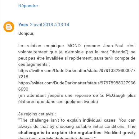
Répondre
Yves
2 avril 2018 à 13:14
Bonjour,
La relation empirique MOND (comme Jean-Paul c'est
volontairement que je n'emploie pas le mot "théorie") ne
peut pas être invalidée si rapidement, sans tenir compte de
ces arguments :
https://twitter.com/DudeDarkmatter/status/97913329800077
7218
https://twitter.com/DudeDarkmatter/status/97978988027966
6690
(en attendant j'espère une réponse de S. McGaugh plus
élaborée que dans ces quelques tweets)
Je rejoins cet avis :
"The challenge isn't to explain individual cases. You can
always do that by choosing suitable initial conditions.
The
challenge is to explain the regularities
. Modified gravity
does that, particle dark matter doesn't."