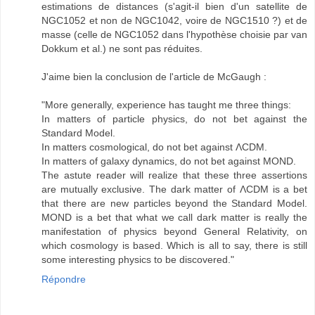
estimations de distances (s'agit-il bien d'un satellite de
NGC1052 et non de NGC1042, voire de NGC1510 ?) et de
masse (celle de NGC1052 dans l'hypothèse choisie par van
Dokkum et al.) ne sont pas réduites.
J'aime bien la conclusion de l'article de McGaugh :
"More generally, experience has taught me three things:
In matters of particle physics, do not bet against the
Standard Model.
In matters cosmological, do not bet against ΛCDM.
In matters of galaxy dynamics, do not bet against MOND.
The astute reader will realize that these three assertions
are mutually exclusive. The dark matter of ΛCDM is a bet
that there are new particles beyond the Standard Model.
MOND is a bet that what we call dark matter is really the
manifestation of physics beyond General Relativity, on
which cosmology is based. Which is all to say, there is still
some interesting physics to be discovered."
Répondre