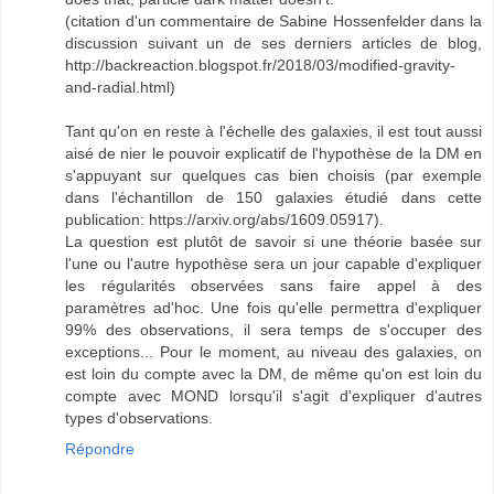
(citation d'un commentaire de Sabine Hossenfelder dans la
discussion suivant un de ses derniers articles de blog,
http://backreaction.blogspot.fr/2018/03/modified-gravity-
and-radial.html)
Tant qu'on en reste à l'échelle des galaxies, il est tout aussi
aisé de nier le pouvoir explicatif de l'hypothèse de la DM en
s'appuyant sur quelques cas bien choisis (par exemple
dans l'échantillon de 150 galaxies étudié dans cette
publication: https://arxiv.org/abs/1609.05917).
La question est plutôt de savoir si une théorie basée sur
l'une ou l'autre hypothèse sera un jour capable d'expliquer
les régularités observées sans faire appel à des
paramètres ad'hoc. Une fois qu'elle permettra d'expliquer
99% des observations, il sera temps de s'occuper des
exceptions... Pour le moment, au niveau des galaxies, on
est loin du compte avec la DM, de même qu'on est loin du
compte avec MOND lorsqu'il s'agit d'expliquer d'autres
types d'observations.
Répondre