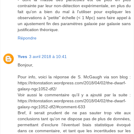
contrainte par leur non-détection expérimentale, en plus du
fait qu'on a bien du mal à l'utiliser pour expliquer les
observations à "petite" échelle (< 1 Mpc) sans faire appel à
un ajustement fin des paramètres galaxie par galaxie sans
justification théorique.
Répondre
Yves
3 avril 2018 à 10:41
Bonjour,
Pour info, voici la réponse de S. McGaugh via son blog :
https://tritonstation.wordpress.com/2018/04/02/the-dwarf-
galaxy-ngc1052-df2/
Voir aussi le commentaire qu'il y a ajouté par la suite :
https://tritonstation.wordpress.com/2018/04/02/the-dwarf-
galaxy-ngc1052-df2/#comment-633
Bref, il serait prudent de ne pas sauter trop vite aux
conclusions tant qu'on ne dispose pas de plus de données,
permettant d'exclure l'éventuel biais statistique évoqué
dans ce commentaire, et tant que les incertitudes sur les