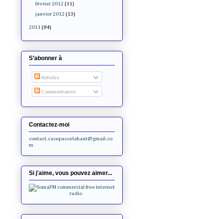
février 2012
(11)
janvier 2012
(13)
2011
(84)
S’abonner à
Articles
Commentaires
Contactez-moi
contact.casepasselahaut@gmail.co
m
Si j'aime, vous pouvez aimer...