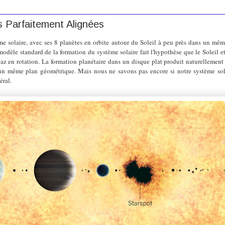
 Parfaitement Alignées
ème solaire, avec ses 8 planètes en orbite autour du Soleil à peu près dans un mê
modèle standard de la formation du système solaire fait l'hypothèse que le Soleil et
z en rotation. La formation planétaire dans un disque plat produit naturellement 
 un même plan géométrique. Mais nous ne savons pas encore si notre système sola
éral.