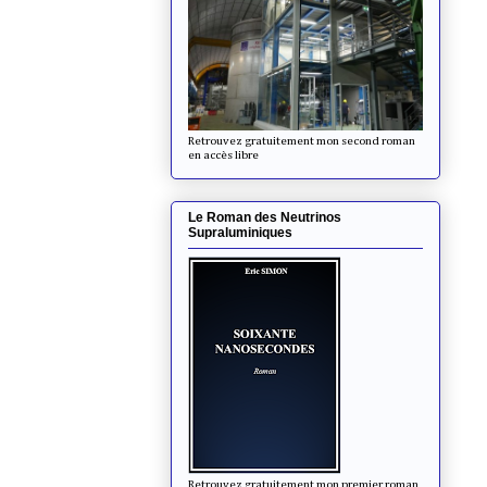
Retrouvez gratuitement mon second roman
en accès libre
Le Roman des Neutrinos
Supraluminiques
Retrouvez gratuitement mon premier roman