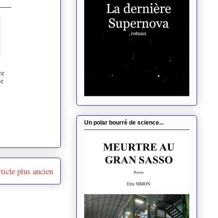
re
ie
Un polar bourré de science...
ticle plus ancien