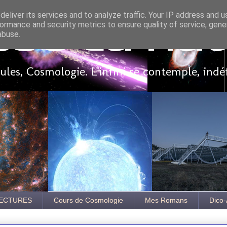
eliver its services and to analyze traffic. Your IP address and 
ormance and security metrics to ensure quality of service, gen
sse là ha
abuse.
les, Cosmologie. L'infini se contemple, indé
ECTURES
Cours de Cosmologie
Mes Romans
Dico-