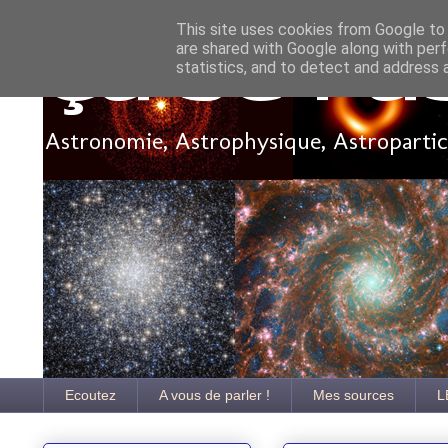
This site uses cookies from Google to d
are shared with Google along with perf
Ça se pa
statistics, and to detect and address 
Astronomie, Astrophysique, Astroparticu
Ecoutez
A vous de parler !
Mes sources
L