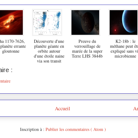
ha 1170-7626,
Découverte d'une
Preuve du
K2-18b : le
 planète errante
planète géante en
verrouillage de
méthane peut êt
gloutonne
orbite autour
marée de la super
expliqué sans v
d'une étoile naine
Terre LHS 3844b
microbienne
via son transit
ire :
ntaire
Accueil
Ar
Inscription à :
Publier les commentaires ( Atom )