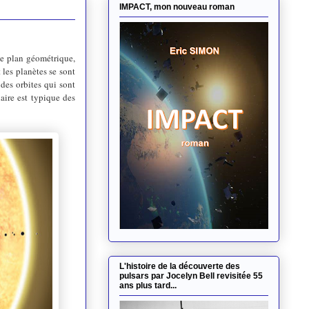
IMPACT, mon nouveau roman
me plan géométrique,
 les planètes se sont
des orbites qui sont
ire est typique des
L'histoire de la découverte des
pulsars par Jocelyn Bell revisitée 55
ans plus tard...