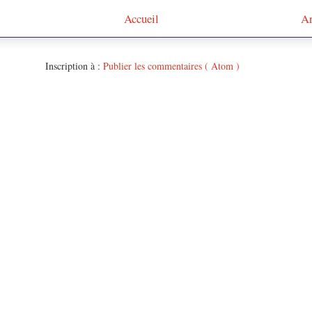
Accueil
Ar
Inscription à :
Publier les commentaires ( Atom )