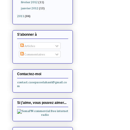
février 2012
(11)
janvier 2012
(13)
2011
(84)
S’abonner à
Articles
Commentaires
Contactez-moi
contact.casepasselahaut@gmail.co
m
Si j'aime, vous pouvez aimer...