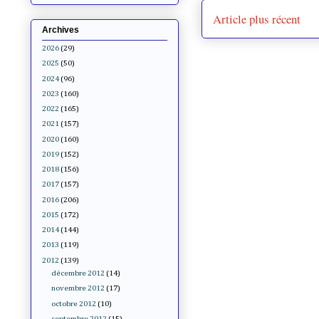
Article plus récent
Archives
2026
(29)
2025
(50)
2024
(96)
2023
(160)
2022
(165)
2021
(157)
2020
(160)
2019
(152)
2018
(156)
2017
(157)
2016
(206)
2015
(172)
2014
(144)
2013
(119)
2012
(139)
décembre 2012
(14)
novembre 2012
(17)
octobre 2012
(10)
septembre 2012
(15)