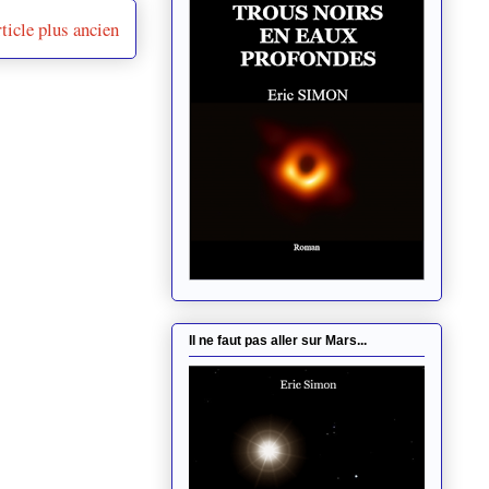
ticle plus ancien
Il ne faut pas aller sur Mars...