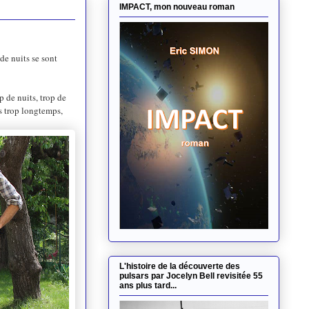
IMPACT, mon nouveau roman
de nuits se sont
p de nuits, trop de
s trop longtemps,
L'histoire de la découverte des
pulsars par Jocelyn Bell revisitée 55
ans plus tard...