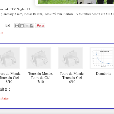
m F/4.7 TV Nagler 13
lanetary 5 mm, Plössl 10 mm, Plössl 25 mm, Barlow TV x2 filtres Moon et OIII, G
ie
urs du Monde,
Tours du Monde,
Tours du Monde,
Diamétrite
Tours du Ciel
Tours du Ciel
Tours du Ciel
8/10
7/10
6/10
ire :
ntaire