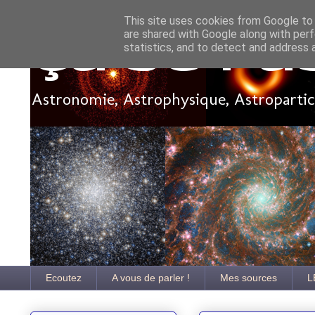
This site uses cookies from Google to d
are shared with Google along with perf
Ça se pa
statistics, and to detect and address 
Astronomie, Astrophysique, Astroparticu
Ecoutez
A vous de parler !
Mes sources
L