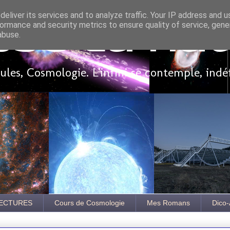
eliver its services and to analyze traffic. Your IP address and 
ormance and security metrics to ensure quality of service, gen
sse là ha
abuse.
les, Cosmologie. L'infini se contemple, indé
ECTURES
Cours de Cosmologie
Mes Romans
Dico-