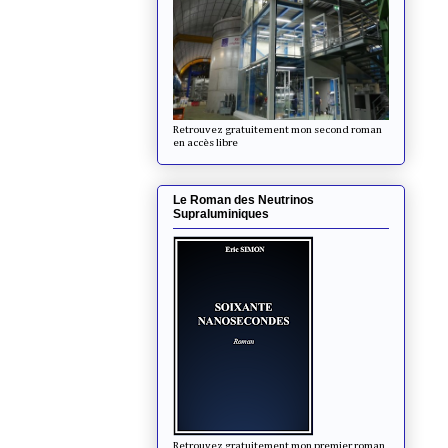
Retrouvez gratuitement mon second roman
en accès libre
Le Roman des Neutrinos
Supraluminiques
Retrouvez gratuitement mon premier roman