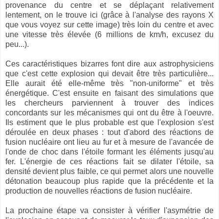
provenance du centre et se déplaçant relativement
lentement, on le trouve ici (grâce à l'analyse des rayons X
que vous voyez sur cette image) très loin du centre et avec
une vitesse très élevée (6 millions de km/h, excusez du
peu...).
Ces caractéristiques bizarres font dire aux astrophysiciens
que c'est cette explosion qui devait être très particulière...
Elle aurait été elle-même très "non-uniforme" et très
énergétique. C'est ensuite en faisant des simulations que
les chercheurs parviennent à trouver des indices
concordants sur les mécanismes qui ont du être à l'oeuvre.
Ils estiment que le plus probable est que l'explosion s'est
déroulée en deux phases : tout d'abord des réactions de
fusion nucléaire ont lieu au fur et à mesure de l'avancée de
l'onde de choc dans l'étoile formant les éléments jusqu'au
fer. L'énergie de ces réactions fait se dilater l'étoile, sa
densité devient plus faible, ce qui permet alors une nouvelle
détonation beaucoup plus rapide que la précédente et la
production de nouvelles réactions de fusion nucléaire.
La prochaine étape va consister à vérifier l'asymétrie de