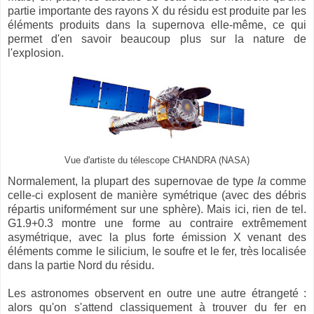
partie importante des rayons X du résidu est produite par les
éléments produits dans la supernova elle-même, ce qui
permet d'en savoir beaucoup plus sur la nature de
l'explosion.
Vue d'artiste du télescope CHANDRA (NASA)
Normalement, la plupart des supernovae de type
Ia
comme
celle-ci explosent de manière symétrique (avec des débris
répartis uniformément sur une sphère). Mais ici, rien de tel.
G1.9+0.3 montre une forme au contraire extrêmement
asymétrique, avec la plus forte émission X venant des
éléments comme le silicium, le soufre et le fer, très localisée
dans la partie Nord du résidu.
Les astronomes observent en outre une autre étrangeté :
alors qu'on s'attend classiquement à trouver du fer en