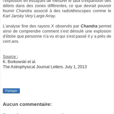
l'explosion en essayant de mesurer le taux d'expansion des
débris dans des zones différentes, ce que devrait pouvoir
fournir
Chandra
associé à des radiotélescopes comme le
Karl Jansky Very Large Array
.
L'analyse fine des rayons X observés par
Chandra
permet
ainsi de comprendre comment s'est déroulé une explosion
d'étoile que personne n'a vu et qui s'est passé il y a près de
cent ans.
Source :
K. Borkowski et al.
The Astrophysical Journal Letters.
July 1, 2013
Partager
Aucun commentaire: