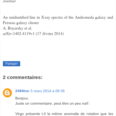
Journal
An unidentified line in X-ray spectra of the Andromeda galaxy and
Perseus galaxy cluster
A. Boyarsky et al.
arXiv:1402.4119v1 (17
février 2014)
Partager
2 commentaires:
2494hm
5 mars 2014 à 08:36
Bonjour,
Juste un commentaire, peut être un peu naïf :
Virgo présente t-il la même anomalie de rotation que les