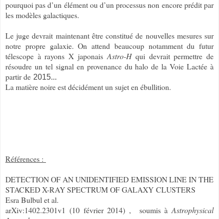
pourquoi pas d’un élément ou d’un processus non encore prédit par
les modèles galactiques.
Le juge devrait maintenant être constitué de nouvelles mesures sur
notre propre galaxie. On attend beaucoup notamment du futur
télescope à rayons X japonais
Astro-H
qui devrait permettre de
résoudre un tel signal en provenance du halo de la Voie Lactée à
partir de
2015...
La matière noire est décidément un sujet en ébullition.
Références :
DETECTION OF AN UNIDENTIFIED EMISSION LINE IN THE
STACKED X-RAY SPECTRUM OF GALAXY
CLUSTERS
Esra Bulbul et al.
arXiv:1402.2301v1 (10 février 2014) , soumis à
Astrophysical