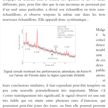
différents, puis, pour être sûre que la raie inconnue ne provenait pas
d’un seul amas particulier, a divisé son échantillon en trois sous-
échantillons, et observe toujours la même raie dans les trois
nouveaux échantillons. Elle apparaît donc systématique...
Malgr
é la
coïnci
dence
troubl
ante
de ces
deux
public
Signal simulé montrant les performances attendues de Astro-H
ations
sur l'amas de Persée dans la région spectrale d'intérêt.
, et
leurs conclusions similaires, il faut cependant peut-être tempérer un
peu cette nouvelle potentiellement très importante. Même s’il
s’avère statistiquement très significatif, le signal observé est une raie
très faible qui est située entre plusieurs raies d’émission, qui
pourraient peut-être jouer des tours, ou bien elle pourrait provenir