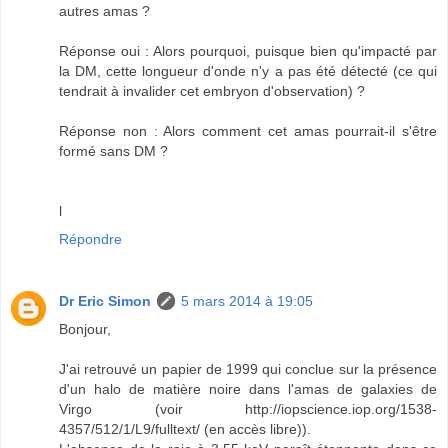
autres amas ?
Réponse oui : Alors pourquoi, puisque bien qu'impacté par
la DM, cette longueur d'onde n'y a pas été détecté (ce qui
tendrait à invalider cet embryon d'observation) ?
Réponse non : Alors comment cet amas pourrait-il s'être
formé sans DM ?
l
Répondre
Dr Eric Simon
5 mars 2014 à 19:05
Bonjour,
J'ai retrouvé un papier de 1999 qui conclue sur la présence
d'un halo de matière noire dans l'amas de galaxies de
Virgo (voir http://iopscience.iop.org/1538-
4357/512/1/L9/fulltext/ (en accès libre)).