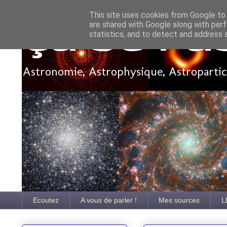
This site uses cookies from Google to d
are shared with Google along with perf
Ça se pa
statistics, and to detect and address 
Astronomie, Astrophysique, Astroparticu
Ecoutez
A vous de parler !
Mes sources
L