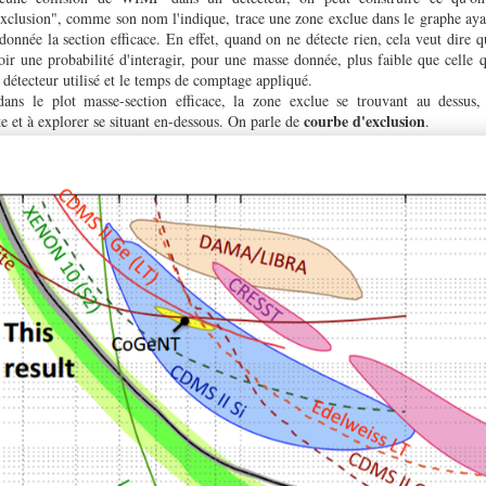
exclusion", comme son nom l'indique, trace une zone exclue dans le graphe ayan
nnée la section efficace. En effet, quand on ne détecte rien, cela veut dire
ir une probabilité d'interagir, pour une masse donnée, plus faible que celle q
e détecteur utilisé et le temps de comptage appliqué.
ns le plot masse-section efficace, la zone exclue se trouvant au dessus,
courbe d'exclusion
te et à explorer se situant en-dessous. On parle de
.