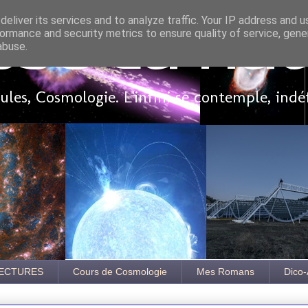
eliver its services and to analyze traffic. Your IP address and 
ormance and security metrics to ensure quality of service, gen
sse là ha
abuse.
les, Cosmologie. L'infini se contemple, indé
ECTURES
Cours de Cosmologie
Mes Romans
Dico-