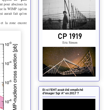
t pour abscisses la
 que la WIMP (qu'on
ui aurait fait qu'on
 et la zone encore
Et si l'EHT avait été empêché
d'imager Sgr A* en 2017 ?