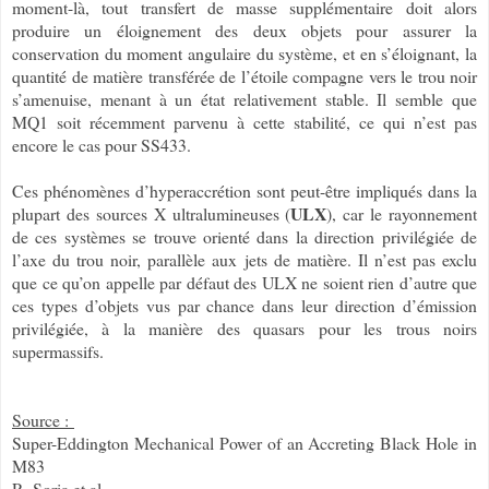
moment-là, tout transfert de masse supplémentaire doit alors
produire un éloignement des deux objets pour assurer la
conservation du moment angulaire du système, et en s’éloignant, la
quantité de matière transférée de l’étoile compagne vers le trou noir
s’amenuise, menant à un état relativement stable. Il semble que
MQ1 soit récemment parvenu à cette stabilité, ce qui n’est pas
encore le cas pour SS433.
Ces phénomènes d’hyperaccrétion sont peut-être impliqués dans la
ULX
plupart des sources X ultralumineuses (
), car le rayonnement
de ces systèmes se trouve orienté dans la direction privilégiée de
l’axe du trou noir, parallèle aux jets de matière. Il n’est pas exclu
que ce qu’on appelle par défaut des ULX ne soient rien d’autre que
ces types d’objets vus par chance dans leur direction d’émission
privilégiée, à la manière des quasars pour les trous noirs
supermassifs.
Source :
Super-Eddington Mechanical Power of an Accreting Black Hole in
M83
R. Soria et al.