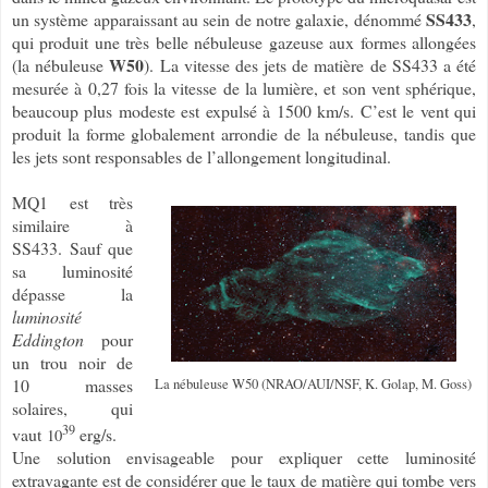
SS433
un système apparaissant au sein de notre galaxie, dénommé
,
qui produit une très belle nébuleuse gazeuse aux formes allongées
W50
(la nébuleuse
). La vitesse des jets de matière de SS433 a été
mesurée à 0,27 fois la vitesse de la lumière, et son vent sphérique,
beaucoup plus modeste est expulsé à 1500 km/s. C’est le vent qui
produit la forme globalement arrondie de la nébuleuse, tandis que
les jets sont responsables de l’allongement longitudinal.
MQ1 est très
similaire à
SS433. Sauf que
sa luminosité
dépasse la
luminosité
Eddington
pour
un trou noir de
10 masses
La nébuleuse W50 (NRAO/AUI/NSF, K. Golap, M. Goss)
solaires, qui
39
vaut
erg/s.
10
Une solution envisageable pour expliquer cette luminosité
extravagante est de considérer que le taux de matière qui tombe vers