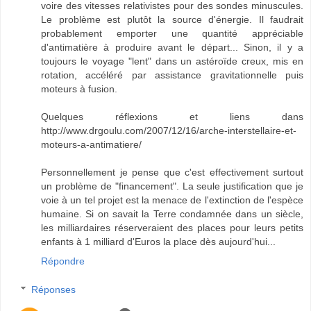
voire des vitesses relativistes pour des sondes minuscules.
Le problème est plutôt la source d'énergie. Il faudrait
probablement emporter une quantité appréciable
d'antimatière à produire avant le départ... Sinon, il y a
toujours le voyage "lent" dans un astéroïde creux, mis en
rotation, accéléré par assistance gravitationnelle puis
moteurs à fusion.
Quelques réflexions et liens dans
http://www.drgoulu.com/2007/12/16/arche-interstellaire-et-
moteurs-a-antimatiere/
Personnellement je pense que c'est effectivement surtout
un problème de "financement". La seule justification que je
voie à un tel projet est la menace de l'extinction de l'espèce
humaine. Si on savait la Terre condamnée dans un siècle,
les milliardaires réserveraient des places pour leurs petits
enfants à 1 milliard d'Euros la place dès aujourd'hui...
Répondre
Réponses