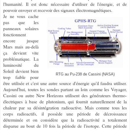
l'humanité. Il est donc nécessaire d'utiliser de l'énergie, et de
pouvoir envoyer et recevoir des signaux électromagnétiques.
Je ne vous cache
pas que les
panneaux solaires
fonctionnent
encore jusque
Mars mais au-delà
ça devient vite
problématique. La
luminosité du
Soleil devient bien
RTG au Pu-238 de Cassini (NASA)
trop faible pour
être utilisée et c'est une autre source d'énergie qu'il faudra utiliser.
Aujourd'hui, toutes les sondes partant au loin comme les Voyager,
Cassini ou autre New Horizons utilisent des générateurs thermo-
électriques à base de plutonium, qui fournit naturellement de la
chaleur par sa désintégration radioactive. Mais comme tous les
corps radioactifs, il possède une période de décroissance
déterminée et on considère que la radioactivité a totalement
disparue au bout de 10 fois la période de l'isotope. Cette période