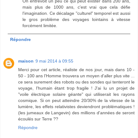
On entrevoit un peu ce qui peut exister dans 200 ans,
mais plus de 1000 ans, c'est vrai que cela défie
l'imagination. Ce décalage "culturel" temporel est aussi
le gros problème des voyages lointains à vitesse
forcément limitée.
Répondre
maison
9 mai 2014 à 09:55
Merci pour cet article, réaliste de nos jour, mais dans 10 -
50 - 100 ans l'Homme trouvera un moyen d'aller plus vite ...
ce sera surement des robots ou des sondes qui tenteront le
voyage, l'humain étant trop fragile ! J'ai lu un projet de
"voile électrique solaire géante" qui utiliserait les rayons
cosmique. Si on peut atteindre 20/30% de la vitesse de la
lumière, les effets relativistes deviendront problématiques !
(les jumeaux de Langevin) des millions d'années de seront
écoulés sur Terre ??
Répondre