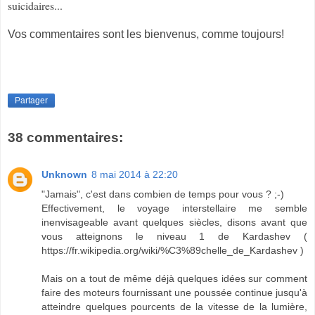
suicidaires...
Vos commentaires sont les bienvenus, comme toujours!
Partager
38 commentaires:
Unknown
8 mai 2014 à 22:20
"Jamais", c'est dans combien de temps pour vous ? ;-)
Effectivement, le voyage interstellaire me semble
inenvisageable avant quelques siècles, disons avant que
vous atteignons le niveau 1 de Kardashev (
https://fr.wikipedia.org/wiki/%C3%89chelle_de_Kardashev )
Mais on a tout de même déjà quelques idées sur comment
faire des moteurs fournissant une poussée continue jusqu'à
atteindre quelques pourcents de la vitesse de la lumière,