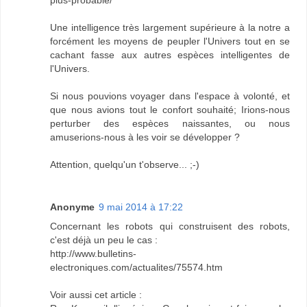
plus-probable/
Une intelligence très largement supérieure à la notre a
forcément les moyens de peupler l'Univers tout en se
cachant fasse aux autres espèces intelligentes de
l'Univers.
Si nous pouvions voyager dans l'espace à volonté, et
que nous avions tout le confort souhaité; Irions-nous
perturber des espèces naissantes, ou nous
amuserions-nous à les voir se développer ?
Attention, quelqu'un t'observe... ;-)
Anonyme
9 mai 2014 à 17:22
Concernant les robots qui construisent des robots,
c'est déjà un peu le cas :
http://www.bulletins-
electroniques.com/actualites/75574.htm
Voir aussi cet article :