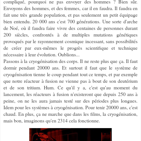
compliqué, pourquoi ne pas envoyer des hommes ? Bien sûr.
Envoyons des hommes, et des femmes, car il en faudra. Il faudra en
fait une très grande population, et pas seulement un petit équipage
bien entendu. 20 000 ans c'est 700 générations. Une sorte d'arche
de Noé, où il faudra faire vivre des centaines de personnes durant
200 siècles, confrontés à de multiples mutations génétiques
provoqués par le rayonnement cosmique incessant, sans possibilités
de créer par eux-mêmes le progrès scientifique et technique
nécessaire à leur évolution. Oublions...
Passons à la cryogénisation des corps. Il ne reste plus que ça. Il faut
dormir pendant 20000 ans. Et surtout il faut que le système de
cryogénisation tienne le coup pendant tout ce temps, et par exemple
que notre réacteur à fusion ne vienne pas à bout de son deutérium
et de son tritium. Hum. Ce qu'il y a, c'est qu'au moment du
lancement, les réacteurs à fusion n'existeront que depuis 250 ans à
peine, on ne les aura jamais testé sur des périodes plus longues.
Idem pour les systèmes à cryogénisation. Pour tenir 20000 ans, c'est
chaud. En plus, ça ne marche que dans les films, la cryogénisation,
mais bon, imaginons qu'en 2314 cela fonctionne.