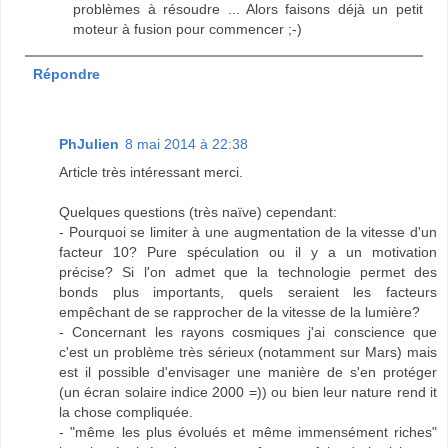
problèmes à résoudre ... Alors faisons déjà un petit
moteur à fusion pour commencer ;-)
Répondre
PhJulien
8 mai 2014 à 22:38
Article très intéressant merci.
Quelques questions (très naïve) cependant:
- Pourquoi se limiter à une augmentation de la vitesse d'un
facteur 10? Pure spéculation ou il y a un motivation
précise? Si l'on admet que la technologie permet des
bonds plus importants, quels seraient les facteurs
empêchant de se rapprocher de la vitesse de la lumière?
- Concernant les rayons cosmiques j'ai conscience que
c'est un problème très sérieux (notamment sur Mars) mais
est il possible d'envisager une manière de s'en protéger
(un écran solaire indice 2000 =)) ou bien leur nature rend it
la chose compliquée.
- "même les plus évolués et même immensément riches"