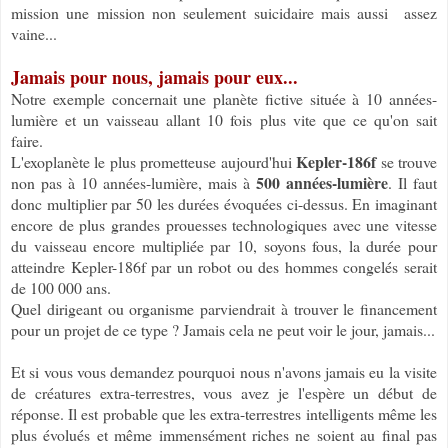
mission une mission non seulement suicidaire mais aussi assez
vaine...
Jamais pour nous, jamais pour eux...
Notre exemple concernait une planète fictive située à 10 années-
lumière et un vaisseau allant 10 fois plus vite que ce qu'on sait
faire.
Kepler-186f
L'exoplanète le plus prometteuse aujourd'hui
se trouve
500 années-lumière
non pas à 10 années-lumière, mais à
. Il faut
donc multiplier par 50 les durées évoquées ci-dessus. En imaginant
encore de plus grandes prouesses technologiques avec une vitesse
du vaisseau encore multipliée par 10, soyons fous, la durée pour
atteindre Kepler-186f par un robot ou des hommes congelés serait
de 100 000 ans.
Quel dirigeant ou organisme parviendrait à trouver le financement
pour un projet de ce type ? Jamais cela ne peut voir le jour, jamais...
Et si vous vous demandez pourquoi nous n'avons jamais eu la visite
de créatures extra-terrestres, vous avez je l'espère un début de
réponse. Il est probable que les extra-terrestres intelligents même les
plus évolués et même immensément riches ne soient au final pas