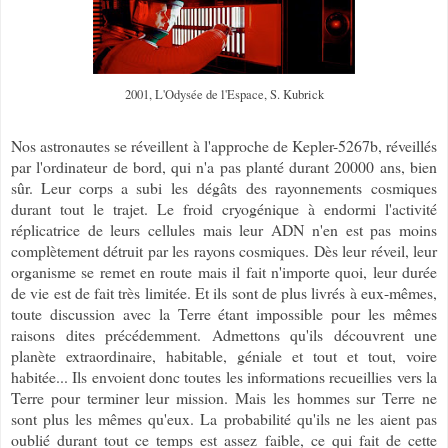
2001, L'Odysée de l'Espace, S. Kubrick
Nos astronautes se réveillent à l'approche de Kepler-5267b, réveillés
par l'ordinateur de bord, qui n'a pas planté durant 20000 ans, bien
sûr. Leur corps a subi les dégâts des rayonnements cosmiques
durant tout le trajet. Le froid cryogénique à endormi l'activité
réplicatrice de leurs cellules mais leur ADN n'en est pas moins
complètement détruit par les rayons cosmiques. Dès leur réveil, leur
organisme se remet en route mais il fait n'importe quoi, leur durée
de vie est de fait très limitée. Et ils sont de plus livrés à eux-mêmes,
toute discussion avec la Terre étant impossible pour les mêmes
raisons dites précédemment. Admettons qu'ils découvrent une
planète extraordinaire, habitable, géniale et tout et tout, voire
habitée... Ils envoient donc toutes les informations recueillies vers la
Terre pour terminer leur mission. Mais les hommes sur Terre ne
sont plus les mêmes qu'eux. La probabilité qu'ils ne les aient pas
oublié durant tout ce temps est assez faible, ce qui fait de cette