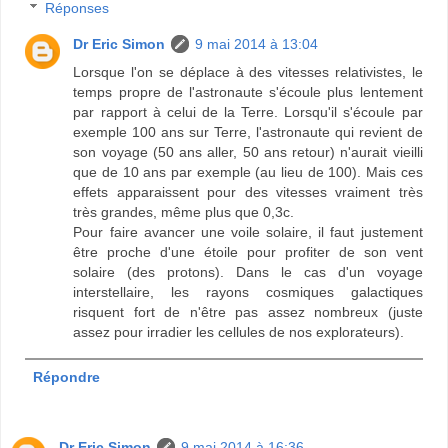
Réponses
Dr Eric Simon
9 mai 2014 à 13:04
Lorsque l'on se déplace à des vitesses relativistes, le
temps propre de l'astronaute s'écoule plus lentement
par rapport à celui de la Terre. Lorsqu'il s'écoule par
exemple 100 ans sur Terre, l'astronaute qui revient de
son voyage (50 ans aller, 50 ans retour) n'aurait vieilli
que de 10 ans par exemple (au lieu de 100). Mais ces
effets apparaissent pour des vitesses vraiment très
très grandes, même plus que 0,3c.
Pour faire avancer une voile solaire, il faut justement
être proche d'une étoile pour profiter de son vent
solaire (des protons). Dans le cas d'un voyage
interstellaire, les rayons cosmiques galactiques
risquent fort de n'être pas assez nombreux (juste
assez pour irradier les cellules de nos explorateurs).
Répondre
Dr Eric Simon
9 mai 2014 à 16:36