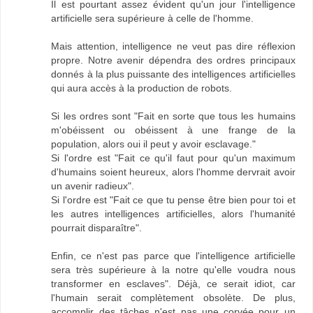
Il est pourtant assez évident qu'un jour l'intelligence
artificielle sera supérieure à celle de l'homme.
Mais attention, intelligence ne veut pas dire réflexion
propre. Notre avenir dépendra des ordres principaux
donnés à la plus puissante des intelligences artificielles
qui aura accès à la production de robots.
Si les ordres sont "Fait en sorte que tous les humains
m'obéissent ou obéissent à une frange de la
population, alors oui il peut y avoir esclavage."
Si l'ordre est "Fait ce qu'il faut pour qu'un maximum
d'humains soient heureux, alors l'homme dervrait avoir
un avenir radieux".
Si l'ordre est "Fait ce que tu pense être bien pour toi et
les autres intelligences artificielles, alors l'humanité
pourrait disparaître".
Enfin, ce n'est pas parce que l'intelligence artificielle
sera très supérieure à la notre qu'elle voudra nous
transformer en esclaves". Déjà, ce serait idiot, car
l'humain serait complètement obsolète. De plus,
accomplir des tâches n'est pas une corvée pour un