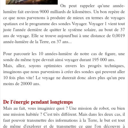
On peut rappeler qu'une année-
lumière fait environ 9000 milliards de kilomètres. Un bon repère de
ce que nous parvenons à produire de mieux en termes de voyages
spatiaux est le programme des sondes Voyager. Voyager 1 vient tout
juste l'année dernière de quitter le système solaire, au bout de 37
ans de voyage. Elle se trouve aujourd'hui à une distance de 0,0019
année-lumière de la Terre, en 37 ans...
Pour parcourir les 10 années-lumière de notre cas de figure, une
sonde du même type devrait ainsi voyager durant 195 000 ans.
Mais, allez, soyons optimistes envers les progrès techniques,
imaginons que nous parvenions à créer des sondes qui peuvent aller
10 fois plus vite! Le voyage ne durerait donc alors plus qu'un peu
moins de 20000 ans.
De l'énergie pendant longtemps
Mais au fait, vous imaginiez quoi ? Une mission de robot, ou bien
une mission habitée ? C'est très différent. Mais dans les deux cas, il
faut pouvoir transmettre des informations à la Terre, le but est tout
de même d'explorer et de transmettre ce que l'on découvre à