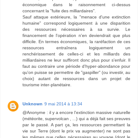
économique dans le raisonnement ci-dessus
concernant la "fuite des milliardaires".
Sauf attaque extérieure, la "menace d'une extinction
humaine" correspond logiquement à une disparition
des ressources nécessaires à sa survie. Le
financement de l'opération n'en deviendrait que plus
difficile. En termes économiques, la raréfaction de ces
ressources entraînera logiquement un
renchérissement de celles-ci et les milliards des
milliardaires ne leur suffiront donc plus pour s'enfuir. Il
faut au contraire une période d'hyper-abondance pour
qu'on puisse se permettre de "gaspiller" (ou investir, au
choix) autant de ressources dans un projet de
tourisme inter-planétaire.
Unknown
9 mai 2014 à 13:34
@Anonyme : il y a encore l'extinction massive naturelle
(météorite, supervolcan , ...) qui a déjà fait ses preuves
par le passé. A part ça, les ressources permettant la
vie sur Terre (dont le prix va augmenter) ne sont pas
les mêmes que celles nécessaires au voyage (dont le