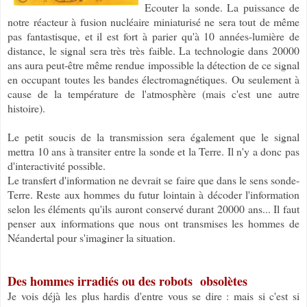
Ecouter la sonde. La puissance de
notre réacteur à fusion nucléaire miniaturisé ne sera tout de même
pas fantastisque, et il est fort à parier qu'à 10 années-lumière de
distance, le signal sera très très faible. La technologie dans 20000
ans aura peut-être même rendue impossible la détection de ce signal
en occupant toutes les bandes électromagnétiques. Ou seulement à
cause de la température de l'atmosphère (mais c'est une autre
histoire).
Le petit soucis de la transmission sera également que le signal
mettra 10 ans à transiter entre la sonde et la Terre. Il n'y a donc pas
d'interactivité possible.
Le transfert d'information ne devrait se faire que dans le sens sonde-
Terre. Reste aux hommes du futur lointain à décoder l'information
selon les éléments qu'ils auront conservé durant 20000 ans... Il faut
penser aux informations que nous ont transmises les hommes de
Néandertal pour s'imaginer la situation.
Des hommes irradiés ou des robots obsolètes
Je vois déjà les plus hardis d'entre vous se dire : mais si c'est si