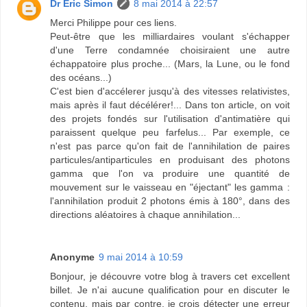
Dr Eric Simon
8 mai 2014 à 22:57
Merci Philippe pour ces liens.
Peut-être que les milliardaires voulant s'échapper
d'une Terre condamnée choisiraient une autre
échappatoire plus proche... (Mars, la Lune, ou le fond
des océans...)
C'est bien d'accélerer jusqu'à des vitesses relativistes,
mais après il faut décélérer!... Dans ton article, on voit
des projets fondés sur l'utilisation d'antimatière qui
paraissent quelque peu farfelus... Par exemple, ce
n'est pas parce qu'on fait de l'annihilation de paires
particules/antiparticules en produisant des photons
gamma que l'on va produire une quantité de
mouvement sur le vaisseau en "éjectant" les gamma :
l'annihilation produit 2 photons émis à 180°, dans des
directions aléatoires à chaque annihilation...
Anonyme
9 mai 2014 à 10:59
Bonjour, je découvre votre blog à travers cet excellent
billet. Je n'ai aucune qualification pour en discuter le
contenu, mais par contre, je crois détecter une erreur