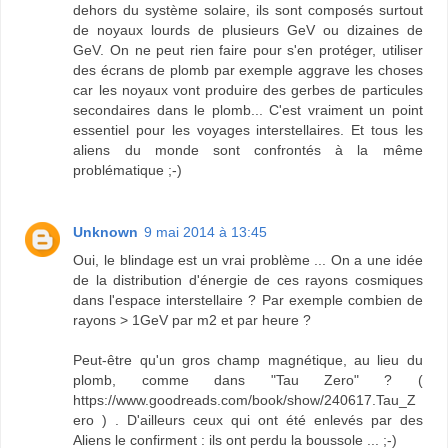
dehors du système solaire, ils sont composés surtout
de noyaux lourds de plusieurs GeV ou dizaines de
GeV. On ne peut rien faire pour s'en protéger, utiliser
des écrans de plomb par exemple aggrave les choses
car les noyaux vont produire des gerbes de particules
secondaires dans le plomb... C'est vraiment un point
essentiel pour les voyages interstellaires. Et tous les
aliens du monde sont confrontés à la même
problématique ;-)
Unknown
9 mai 2014 à 13:45
Oui, le blindage est un vrai problème ... On a une idée
de la distribution d'énergie de ces rayons cosmiques
dans l'espace interstellaire ? Par exemple combien de
rayons > 1GeV par m2 et par heure ?
Peut-être qu'un gros champ magnétique, au lieu du
plomb, comme dans "Tau Zero" ? (
https://www.goodreads.com/book/show/240617.Tau_Z
ero ) . D'ailleurs ceux qui ont été enlevés par des
Aliens le confirment : ils ont perdu la boussole ... ;-)