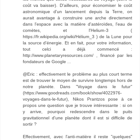
coût va baisser). D'ailleurs, pour économiser le coût
astronomique d'un lancement depuis la Terre, on
aurait avantage à construire une arche directement
dans l'espace avec la matière d'astéroïdes, l'eau de
comètes, et l'Helium-3 (
https://fr.wikipedia.org/wiki/Hélium_3 ) de la Lune pour
la source d'énergie. Et en fait, pour votre information,
tout celci a déjà commencé :
http://www.planetaryresources.com/ , financé par les
fondateurs de Google ...
@Eric : effectivement le problème au plus court terme
est de trouver le moyen de survivre longtemps hors de
notre planète. Dans "Voyage dans le futur"
(https://www.goodreads.com/book/show/4022976-
voyages-dans-le-futur), Nikos Prantzos pose à ce
propos une question que je trouve intéressante : si on
y arrive, pourquoi redescendre dans le puits
gravitationnel d'une planète dont il est si difficile de
sortir ?
Effectivement, avec l'anti-matière il reste "quelques"