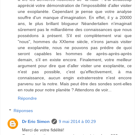
apprécié votre démonstration de l'impossibilité d'aller visiter
une exoplanète. Cependant je pense que votre analyse
souffre d'un manque d'imagination. En effet, il y a 20000
ans, le plus brillant blogueur Néandertalien n'imaginait
sûrement pas le milliardième des connaissances que nous
possédons à présent. S'il est complètement vrai que
"nous", hommes du XXIeme siècle, n'irons jamais visiter
une exoplanète, nous ne pouvons pas prédire de quoi
seront capables les hommes de après-après-après
demain, s'il en existe encore. Finalement, votre meilleur
argument pour dire que d'aller visiter une exoplanète, ce
n'est pas possible, c'est qu'effectivement, à ma
connaissance, aucun engin extraterrestre n'est encore
parvenu sur la notre. Mais peut être des sondes sont-elles
en route pour notre planète ? Attendons de voir...
Répondre
Réponses
Dr Eric Simon
9 mai 2014 à 00:29
Merci de votre fidélité!