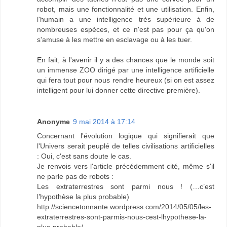
robot, mais une fonctionnalité et une utilisation. Enfin,
l'humain a une intelligence très supérieure à de
nombreuses espèces, et ce n'est pas pour ça qu'on
s'amuse à les mettre en esclavage ou à les tuer.
En fait, à l'avenir il y a des chances que le monde soit
un immense ZOO dirigé par une intelligence artificielle
qui fera tout pour nous rendre heureux (si on est assez
intelligent pour lui donner cette directive première).
Anonyme
9 mai 2014 à 17:14
Concernant l'évolution logique qui signifierait que
l'Univers serait peuplé de telles civilisations artificielles
: Oui, c'est sans doute le cas.
Je renvois vers l'article précédemment cité, même s'il
ne parle pas de robots :
Les extraterrestres sont parmi nous ! (…c’est
l’hypothèse la plus probable)
http://sciencetonnante.wordpress.com/2014/05/05/les-
extraterrestres-sont-parmis-nous-cest-lhypothese-la-