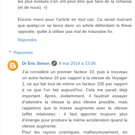
les plus évolués n'en ont peut être que faire de la richesse
(et de nous). =)
Encore merci pour l'article en tout cas. Ca serait marrant
que quelqu'un se lance dans un article défendant la thèse
opposée, quitte à utiliser pas mal de mauvaise foi.
Répondre
Réponses
Dr Eric Simon
8 mai 2014 à 23:06
J'ai considéré un premier facteur 10, puis à nouveau
un autre facteur 10 par rapport à la vitesse de Voyager
1, ce qui fait tout de même un facteur 100 par rapport
à ce que l'on fait aujourd'hui. Cela me paraît déjà
important. Après, évidemment, il faudrait essayer
d'atteindre la vitesse la plus élevée possible, mais
rappelons que la masse augmente avec la vitesse
(effet relativiste) : il faut apporter toujours plus
d'énergie pour produire la même accélération quand la
vitesse augmente.
Pour les rayons cosmiques, malheureusement, en