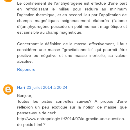
Le confinement de l'antihydrogène est effectué d'une part
en refroidissant le milieu pour réduire au minimum
l'agitation thermique, et en second lieu par l'application de
champs magnétiques soigneusement élaborés (l'atome
d'(anti)hydrogène possède un petit moment magnétique et
est sensible au champ magnétique.
Concernant la définition de la masse, effectivement, il faut
considérer une masse "gravitationnelle" qui pourrait être
positive ou négative et une masse inertielle, sa valeur
absolue.
Répondre
Hari
23 juillet 2014 à 20:24
Bonjour,
Toutes les pistes sont-elles suivies? A propos d'une
réflexion un peu exotique sur la notion de masse, que
pensez-vous de ceci:
http://www.entropologie.fr/2014/07/la-gravite-une-question-
de-poids.html ?