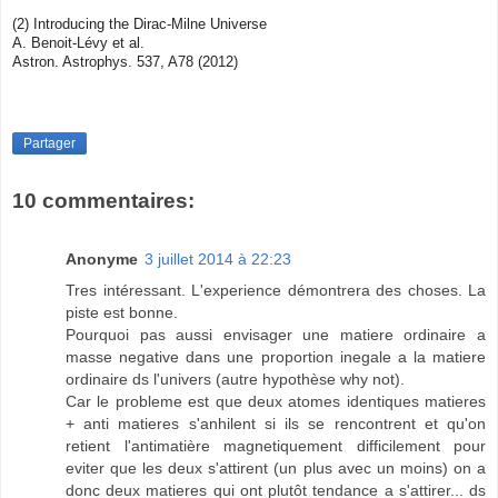
(2) Introducing the Dirac-Milne Universe
A. Benoit-Lévy et al.
Astron. Astrophys. 537, A78 (2012)
Partager
10 commentaires:
Anonyme
3 juillet 2014 à 22:23
Tres intéressant. L'experience démontrera des choses. La
piste est bonne.
Pourquoi pas aussi envisager une matiere ordinaire a
masse negative dans une proportion inegale a la matiere
ordinaire ds l'univers (autre hypothèse why not).
Car le probleme est que deux atomes identiques matieres
+ anti matieres s'anhilent si ils se rencontrent et qu'on
retient l'antimatière magnetiquement difficilement pour
eviter que les deux s'attirent (un plus avec un moins) on a
donc deux matieres qui ont plutôt tendance a s'attirer... ds