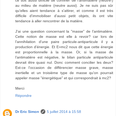
ce soit aussi difficile de confiner de l'antimatière (neutre!)
au milieu de matière (neutre aussi). Je ne suis pas sûr
qu'elles aient tendance à s'attirer, et comme il est très
difficile d'immobiliser d'aussi petit objets, ils ont vite
tendance à aller rencontrer de la matière.
J'ai une question concernant la "masse" de l'antimatière.
Cette notion de masse est elle à revoir? car lors de
l'annihilation d'une paire particule-antiparticule il y a
production d'énergie. Et E=mc2 nous dit que cette énergie
est proportionnelle à la masse. Or, si la masse de
l'antimatière est négative, le bilan particule antiparticule
devrait être quasi nul. Donc comment concilier les deux?
Est-ce l'occasion de différencier masse grave, masse
inertielle et un troisième type de masse qu'on pourrait
appeler masse "énergétique" et qui correspondrait à mc2?
Merci
Répondre
Dr Eric Simon
5 juillet 2014 à 15:58