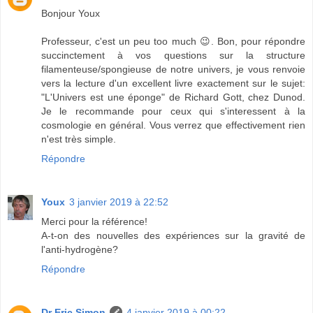
Bonjour Youx
Professeur, c'est un peu too much 😉. Bon, pour répondre
succinctement à vos questions sur la structure
filamenteuse/spongieuse de notre univers, je vous renvoie
vers la lecture d'un excellent livre exactement sur le sujet:
"L'Univers est une éponge" de Richard Gott, chez Dunod.
Je le recommande pour ceux qui s'interessent à la
cosmologie en général. Vous verrez que effectivement rien
n'est très simple.
Répondre
Youx
3 janvier 2019 à 22:52
Merci pour la référence!
A-t-on des nouvelles des expériences sur la gravité de
l'anti-hydrogène?
Répondre
Dr Eric Simon
4 janvier 2019 à 00:22