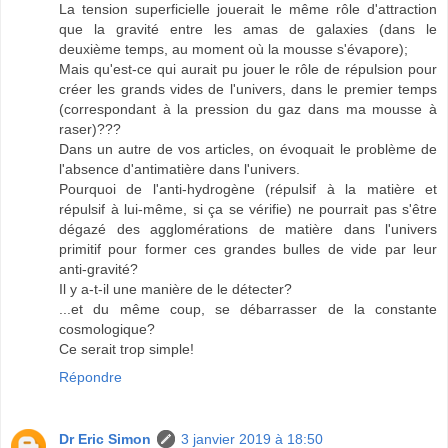
La tension superficielle jouerait le même rôle d'attraction
que la gravité entre les amas de galaxies (dans le
deuxième temps, au moment où la mousse s'évapore);
Mais qu'est-ce qui aurait pu jouer le rôle de répulsion pour
créer les grands vides de l'univers, dans le premier temps
(correspondant à la pression du gaz dans ma mousse à
raser)???
Dans un autre de vos articles, on évoquait le problème de
l'absence d'antimatière dans l'univers.
Pourquoi de l'anti-hydrogène (répulsif à la matière et
répulsif à lui-même, si ça se vérifie) ne pourrait pas s'être
dégazé des agglomérations de matière dans l'univers
primitif pour former ces grandes bulles de vide par leur
anti-gravité?
Il y a-t-il une manière de le détecter?
...et du même coup, se débarrasser de la constante
cosmologique?
Ce serait trop simple!
Répondre
Dr Eric Simon
3 janvier 2019 à 18:50