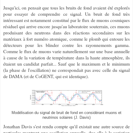
Jusqu'ici, on pensait que tous les bruits de fond avaient été explorés
pour essayer de comprendre ce signal. Un bruit de fond très
intéressant est notamment constitué par le flux de muons cosmiques
résiduel qui arrive encore jusqu'au laboratoire souterrain, ces muons
produisant des neutrons dans des réactions secondaires sur les
matériaux à fort numéro atomique, comme le plomb qui entoure les
détecteurs pour les blinder contre les rayonnements gamma.
Comme le flux de muons varie naturellement sur une base annuelle
à cause de la variation de température dans la haute atmosphère, ils
étaient un candidat parfait... Sauf que le maximum et le minimum
(la phase de l'oscillation) ne correspondait pas avec celle du signal
de DAMA (et de CoGENT, qui est identique).
Modélisation du signal de bruit de fond en considérant muons et
neutrinos solaires (J. Davis)
Jonathan Davis s'est rendu compte qu'il existait une autre source de
particules montrant une oscillation annuelle, due elle à la variation