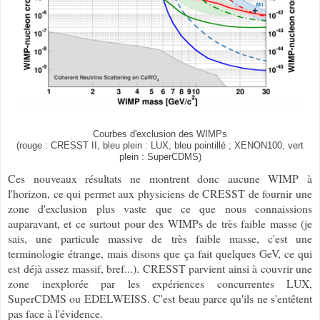
Courbes d'exclusion des WIMPs
(rouge : CRESST II, bleu plein : LUX, bleu pointillé ; XENON100, vert
plein : SuperCDMS)
Ces nouveaux résultats ne montrent donc aucune WIMP à
l'horizon, ce qui permet aux physiciens de CRESST de fournir une
zone d'exclusion plus vaste que ce que nous connaissions
auparavant, et ce surtout pour des WIMPs de très faible masse (je
sais, une particule massive de très faible masse, c'est une
terminologie étrange, mais disons que ça fait quelques GeV, ce qui
est déjà assez massif, bref...). CRESST parvient ainsi à couvrir une
zone inexplorée par les expériences concurrentes LUX,
SuperCDMS ou EDELWEISS. C'est beau parce qu'ils ne s'entêtent
pas face à l'évidence.