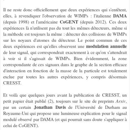
Il ne reste donc officiellement que deux expériences qui s'entêtent,
DAMA
elles, à revendiquer l'observation de WIMPs : l'italienne
CoGENT
(depuis 1998) et l'américaine
(depuis 2012). Ces deux
expériences là n'utilisent pas du tout les mêmes détecteurs, même si
la méthode est toujours la même : détecter des collisions de WIMPs
sur les noyaux d'atomes du détecteur. Le point commun de ces
modulation annuelle
deux expériences est qu'elles observent une
de leur signal, qui correspondrait exactement à ce qu'on s'attendrait
à voir si il s'agissait de WIMPs. Bien évidemment, la zone
correspondante de ces signaux dans le graphe de la section efficace
d'interaction en fonction de la masse de la particule est totalement
exclue par toutes les autres expériences, y compris désormais
CRESST.
Et voilà que quelques jours avant la publication de CRESST, un
petit papier était publié (2), toujours sur le site de preprints
Arxiv
,
Jonathan Davis
par un certain
de l'Université de Durham au
Royaume-Uni qui propose une lumineuse explication pour le signal
modulé observé par DAMA (et qui pourrait sans doute s'appliquer à
celui de CoGENT).