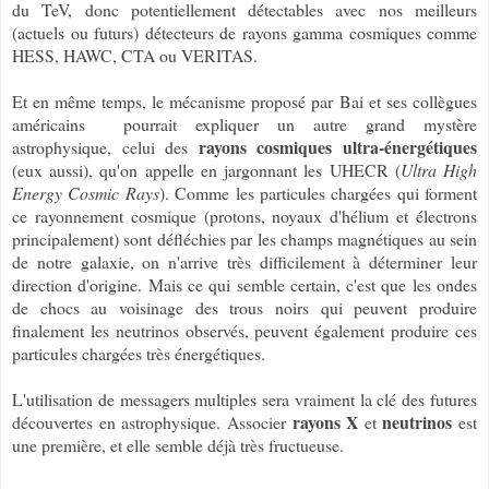
du TeV, donc potentiellement détectables avec nos meilleurs
(actuels ou futurs) détecteurs de rayons gamma cosmiques comme
HESS, HAWC, CTA ou VERITAS.
Et en même temps, le mécanisme proposé par
Bai et ses collègues
américains
pourrait expliquer un autre grand mystère
rayons cosmiques ultra-énergétiques
astrophysique, celui des
(eux aussi), qu'on appelle en jargonnant les UHECR (
Ultra High
Energy Cosmic Rays
). Comme les particules chargées qui forment
ce rayonnement cosmique (protons, noyaux d'hélium et électrons
principalement) sont défléchies par les champs magnétiques au sein
de notre galaxie, on n'arrive très difficilement à déterminer leur
direction d'origine. Mais ce qui semble certain, c'est que les ondes
de chocs au voisinage des trous noirs qui peuvent produire
finalement les neutrinos observés, peuvent également produire ces
particules chargées très énergétiques.
L'utilisation de messagers multiples sera vraiment la clé des futures
rayons X
neutrinos
découvertes en astrophysique. Associer
et
est
une première, et elle semble déjà très fructueuse.