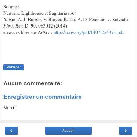
Source :
Neutrino Lighthouse at Sagittarius A*
Y. Bai, A. J. Barger, V. Barger, R. Lu, A. D. Peterson, J. Salvado
90
Phys. Rev.
D
, 063012 (2014)
en accès libre sur ArXiv :
http://arxiv.org/pdf/1407.2243v1.pdf
Partager
Aucun commentaire:
Enregistrer un commentaire
Merci !
‹
›
Accueil