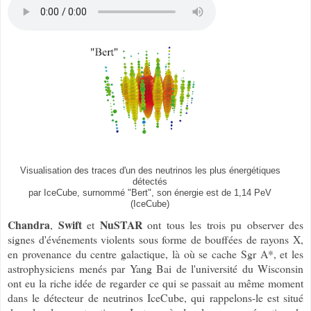
Visualisation des traces d'un des neutrinos les plus énergétiques
détectés
par IceCube, surnommé "Bert", son énergie est de 1,14 PeV
(IceCube)
Chandra
Swift
NuSTAR
,
et
ont tous les trois pu observer des
signes d'événements violents sous forme de bouffées de rayons X,
en provenance du centre galactique, là où se cache Sgr A*, et les
astrophysiciens menés par Yang Bai de l'université du Wisconsin
ont eu la riche idée de regarder ce qui se passait au même moment
dans le détecteur de neutrinos IceCube, qui rappelons-le est situé