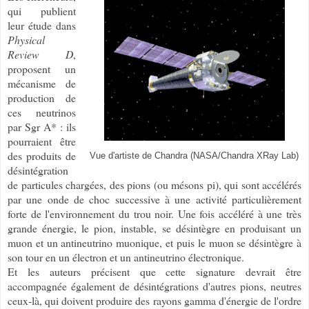
qui publient
leur étude dans
Physical
Review D
,
proposent un
mécanisme de
production de
ces neutrinos
par Sgr A* : ils
pourraient être
des produits de
Vue d'artiste de Chandra (NASA/Chandra XRay Lab)
désintégration
de particules chargées, des pions (ou mésons pi), qui sont accélérés
par une onde de choc successive à une activité particulièrement
forte de l'environnement du trou noir. Une fois accéléré à une très
grande énergie, le pion, instable, se désintègre en produisant un
muon et un antineutrino muonique, et puis le muon se désintègre à
son tour en un électron et un antineutrino électronique.
Et les auteurs précisent que cette signature devrait être
accompagnée également de désintégrations d'autres pions, neutres
ceux-là, qui doivent produire des rayons gamma d'énergie de l'ordre