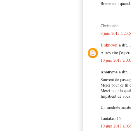
Bonne nuit quand 
________
Christophe
9 juin 2017 à 23:
Unknown
a dit…
À très vite j'espè
10 juin 2017 à 00
Anonyme a dit…
Souvent de passage
Merci pour ce fil d
Merci pour la quali
Impatient de vous 
Un modeste amateu
Laniakea 15
10 juin 2017 à 03