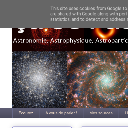
This site uses cookies from Google to d
are shared with Google along with perf
Ça se pa
statistics, and to detect and address 
Astronomie, Astrophysique, Astroparticu
Ecoutez
A vous de parler !
Mes sources
L