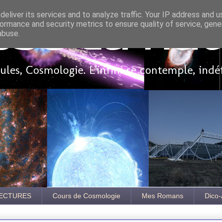
eliver its services and to analyze traffic. Your IP address and 
ormance and security metrics to ensure quality of service, gen
sse là ha
abuse.
les, Cosmologie. L'infini se contemple, indé
ECTURES
Cours de Cosmologie
Mes Romans
Dico-