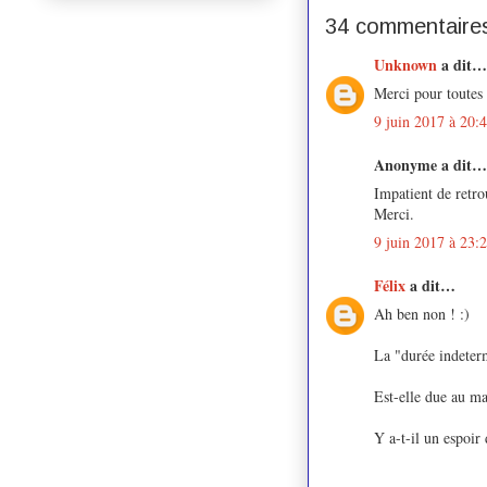
34 commentaires
Unknown
a dit…
Merci pour toutes 
9 juin 2017 à 20:
Anonyme a dit…
Impatient de retro
Merci.
9 juin 2017 à 23:
Félix
a dit…
Ah ben non ! :)
La "durée indeter
Est-elle due au m
Y a-t-il un espoir