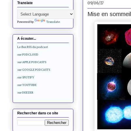
09/06/17
Translate
Mise en sommeil
Powered by
Translate
A écouter...
Le flux RSS du podcast
sur PODCLOUD
sur APPLE PODCASTS
sur GOOGLE PODCASTS
sur SPOTIFY
sur YOUTUBE
sur DEEZER
Rechercher dans ce site