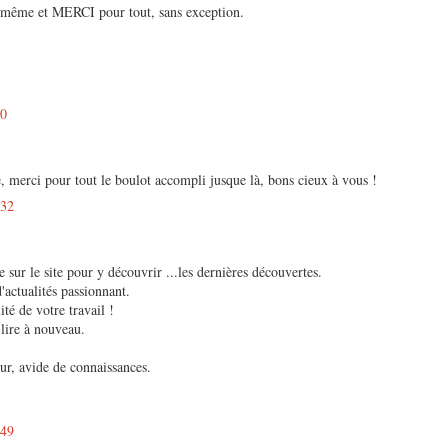
même et MERCI pour tout, sans exception.
50
re, merci pour tout le boulot accompli jusque là, bons cieux à vous !
:32
 sur le site pour y découvrir ...les dernières découvertes.
'actualités passionnant.
té de votre travail !
lire à nouveau.
r, avide de connaissances.
:49