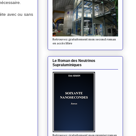
nécessaire.
anète avec ou sans
Retrouvez gratuitement mon second roman
en accès libre
Le Roman des Neutrinos
Supraluminiques
Retrouvez gratuitement mon premier roman