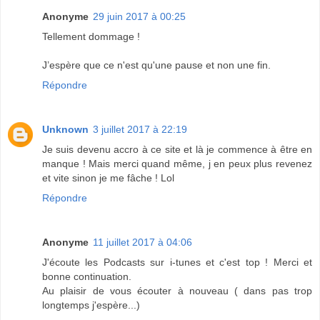
Anonyme
29 juin 2017 à 00:25
Tellement dommage !
J’espère que ce n'est qu'une pause et non une fin.
Répondre
Unknown
3 juillet 2017 à 22:19
Je suis devenu accro à ce site et là je commence à être en
manque ! Mais merci quand même, j en peux plus revenez
et vite sinon je me fâche ! Lol
Répondre
Anonyme
11 juillet 2017 à 04:06
J'écoute les Podcasts sur i-tunes et c'est top ! Merci et
bonne continuation.
Au plaisir de vous écouter à nouveau ( dans pas trop
longtemps j'espère...)