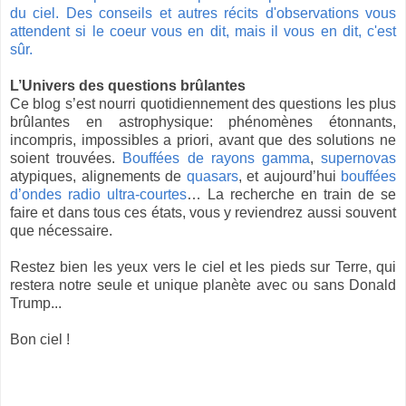
du ciel. Des conseils et autres récits d'observations vous
attendent si le coeur vous en dit, mais il vous en dit, c'est
sûr.
L’Univers des questions brûlantes
Ce blog s’est nourri quotidiennement des questions les plus
brûlantes en astrophysique: phénomènes étonnants,
incompris, impossibles a priori, avant que des solutions ne
soient trouvées.
Bouffées de rayons gamma
,
supernovas
atypiques, alignements de
quasars
, et aujourd’hui
bouffées
d’ondes radio ultra-courtes
… La recherche en train de se
faire et dans tous ces états, vous y reviendrez aussi souvent
que nécessaire.
Restez bien les yeux vers le ciel et les pieds sur Terre, qui
restera notre seule et unique planète avec ou sans Donald
Trump...
Bon ciel !