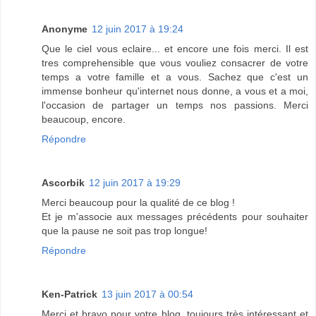
Anonyme
12 juin 2017 à 19:24
Que le ciel vous eclaire... et encore une fois merci. Il est
tres comprehensible que vous vouliez consacrer de votre
temps a votre famille et a vous. Sachez que c'est un
immense bonheur qu'internet nous donne, a vous et a moi,
l'occasion de partager un temps nos passions. Merci
beaucoup, encore.
Répondre
Ascorbik
12 juin 2017 à 19:29
Merci beaucoup pour la qualité de ce blog !
Et je m'associe aux messages précédents pour souhaiter
que la pause ne soit pas trop longue!
Répondre
Ken-Patrick
13 juin 2017 à 00:54
Merci et bravo pour votre blog, toujours très intéressant et