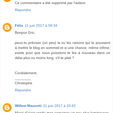
Ce commentaire a été supprimé par l'auteur.
Répondre
Félix
11 juin 2017 à 09:34
Bonjour Eric,
peux-tu préciser (un peu) la ou les raisons qui te poussent
à mettre le blog en sommeil et si une chance, même infime,
existe pour que nous puissions te lire à nouveau dans un
délai plus ou moins long, s'il te plait ?
Cordialement,
________
Christophe
Répondre
Willem Mazzotti
11 juin 2017 à 10:42
Merci d'avoir rendu mes semaines un peu plus lumineuses.