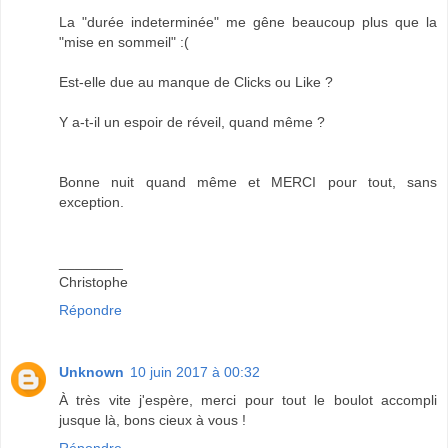
La "durée indeterminée" me gêne beaucoup plus que la
"mise en sommeil" :(
Est-elle due au manque de Clicks ou Like ?
Y a-t-il un espoir de réveil, quand même ?
Bonne nuit quand même et MERCI pour tout, sans
exception.
________
Christophe
Répondre
Unknown
10 juin 2017 à 00:32
À très vite j'espère, merci pour tout le boulot accompli
jusque là, bons cieux à vous !
Répondre