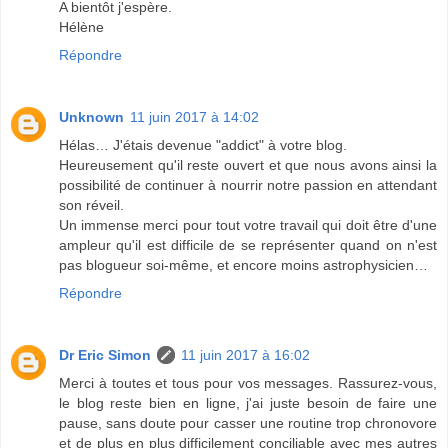
A bientôt j'espère.
Hélène
Répondre
Unknown
11 juin 2017 à 14:02
Hélas… J'étais devenue "addict" à votre blog.
Heureusement qu'il reste ouvert et que nous avons ainsi la
possibilité de continuer à nourrir notre passion en attendant
son réveil.
Un immense merci pour tout votre travail qui doit être d'une
ampleur qu'il est difficile de se représenter quand on n'est
pas blogueur soi-même, et encore moins astrophysicien…
Répondre
Dr Eric Simon
11 juin 2017 à 16:02
Merci à toutes et tous pour vos messages. Rassurez-vous,
le blog reste bien en ligne, j'ai juste besoin de faire une
pause, sans doute pour casser une routine trop chronovore
et de plus en plus difficilement conciliable avec mes autres