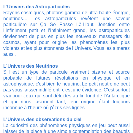
L’Univers des Astroparticules
Rayons cosmiques, photons gamma de ultra-haute énergie,
neutrinos… Les astroparticules revêtent une saveur
particulière sur Ça Se Passe Là-Haut. Jonction entre
l’infiniment petit et l’infiniment grand, les astroparticules
deviennent de plus en plus les nouveaux messagers du
cosmos, ayant pour origine les phénomènes les plus
violents et les plus étonnants de l’Univers. Vous les aimerez
aussi.
L'Univers des Neutrinos
S'il est un type de particule vraiment bizarre et source
probable de futures révolutions en physique et en
astrophysique, c'est bien le neutrino. Le petit neutre ne peut
pas vous laisser indifférent, c'est une évidence. C'est surtout
vrai pour ceux qui sont détectés au fin fond de l'Antarctique
et qui nous fascinent tant, leur origine étant toujours
inconnue à l'heure où j'écris ses lignes.
L'Univers des observations du ciel
La curiosité des phénomènes physiques en jeu peut aussi
laisser de la place à une simple contemplation des beautés