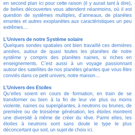
en second plan ici pour cette raison (il y aurait tant à dire),
de belles découvertes vous attendent néanmoins, où il est
question de systèmes multiples, d’anneaux, de planètes
errantes et autres exoplanètes aux caractéristiques un peu
extrêmes…
L’Univers de notre Système solaire
Quelques sondes spatiales ont bien travaillé ces dernières
années, autour de quasi toutes les planètes de notre
système y compris des planètes naines, si riches en
enseignements. C’est aussi à un voyage passionnant
autour des satellites de nos planètes géantes que vous êtes
conviés dans ce petit univers, notre maison…
L’Univers des Etoiles
Qu’elles soient en cours de formation, en train de se
transformer ou bien à la fin de leur vie plus ou moins
violente, naines ou supergéantes, à neutrons ou brunes, de
première ou de troisième génération, les étoiles montrent
une diversité à même de créer du rêve. Parmi elles, les
étoiles à neutrons sont sans doute le type le plus
déconcertant qui soit, un sujet de choix ici.