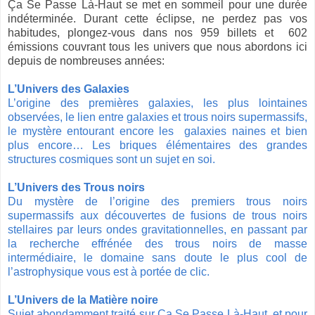
Ça Se Passe Là-Haut se met en sommeil pour une durée
indéterminée. Durant cette éclipse, ne perdez pas vos
habitudes, plongez-vous dans nos 959 billets et 602
émissions couvrant tous les univers que nous abordons ici
depuis de nombreuses années:
L’Univers des Galaxies
L’origine des premières galaxies, les plus lointaines
observées, le lien entre galaxies et trous noirs supermassifs,
le mystère entourant encore les galaxies naines et bien
plus encore… Les briques élémentaires des grandes
structures cosmiques sont un sujet en soi.
L’Univers des Trous noirs
Du mystère de l’origine des premiers trous noirs
supermassifs aux découvertes de fusions de trous noirs
stellaires par leurs ondes gravitationnelles, en passant par
la recherche effrénée des trous noirs de masse
intermédiaire, le domaine sans doute le plus cool de
l’astrophysique vous est à portée de clic.
L’Univers de la Matière noire
Sujet abondamment traité sur Ça Se Passe Là-Haut, et pour