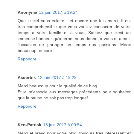
Anonyme
12 juin 2017 à 19:24
Que le ciel vous eclaire... et encore une fois merci. Il est
tres comprehensible que vous vouliez consacrer de votre
temps a votre famille et a vous. Sachez que c'est un
immense bonheur qu'internet nous donne, a vous et a moi,
l'occasion de partager un temps nos passions. Merci
beaucoup, encore.
Répondre
Ascorbik
12 juin 2017 à 19:29
Merci beaucoup pour la qualité de ce blog !
Et je m'associe aux messages précédents pour souhaiter
que la pause ne soit pas trop longue!
Répondre
Ken-Patrick
13 juin 2017 à 00:54
Merci et bravo pour votre blog, toujours très intéressant et