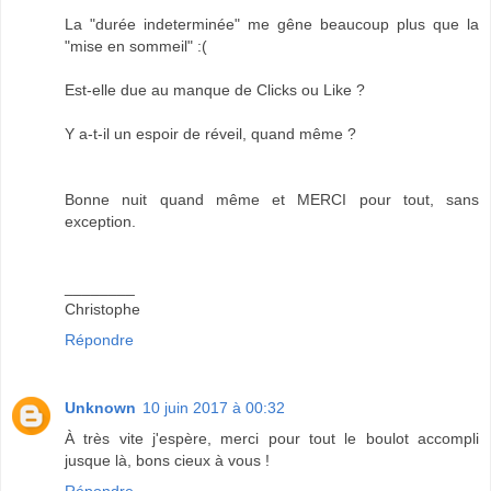
La "durée indeterminée" me gêne beaucoup plus que la
"mise en sommeil" :(
Est-elle due au manque de Clicks ou Like ?
Y a-t-il un espoir de réveil, quand même ?
Bonne nuit quand même et MERCI pour tout, sans
exception.
________
Christophe
Répondre
Unknown
10 juin 2017 à 00:32
À très vite j'espère, merci pour tout le boulot accompli
jusque là, bons cieux à vous !
Répondre