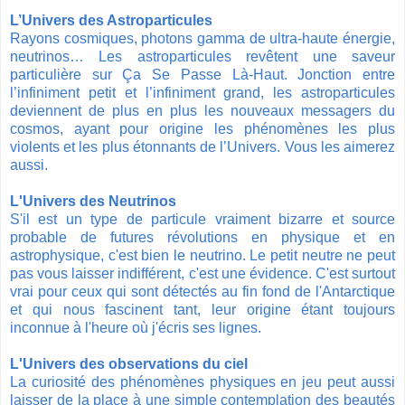
L’Univers des Astroparticules
Rayons cosmiques, photons gamma de ultra-haute énergie,
neutrinos… Les astroparticules revêtent une saveur
particulière sur Ça Se Passe Là-Haut. Jonction entre
l’infiniment petit et l’infiniment grand, les astroparticules
deviennent de plus en plus les nouveaux messagers du
cosmos, ayant pour origine les phénomènes les plus
violents et les plus étonnants de l’Univers. Vous les aimerez
aussi.
L'Univers des Neutrinos
S'il est un type de particule vraiment bizarre et source
probable de futures révolutions en physique et en
astrophysique, c'est bien le neutrino. Le petit neutre ne peut
pas vous laisser indifférent, c'est une évidence. C'est surtout
vrai pour ceux qui sont détectés au fin fond de l'Antarctique
et qui nous fascinent tant, leur origine étant toujours
inconnue à l'heure où j'écris ses lignes.
L'Univers des observations du ciel
La curiosité des phénomènes physiques en jeu peut aussi
laisser de la place à une simple contemplation des beautés