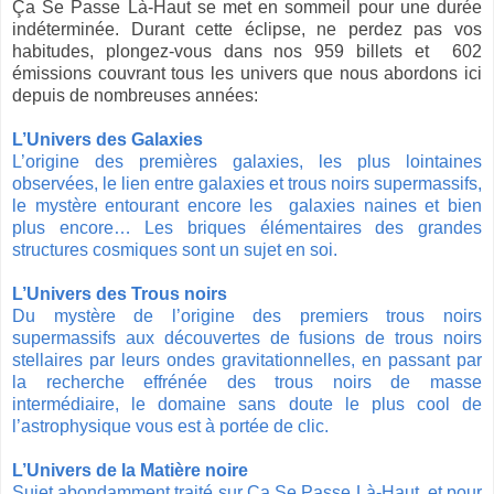
Ça Se Passe Là-Haut se met en sommeil pour une durée
indéterminée. Durant cette éclipse, ne perdez pas vos
habitudes, plongez-vous dans nos 959 billets et 602
émissions couvrant tous les univers que nous abordons ici
depuis de nombreuses années:
L’Univers des Galaxies
L’origine des premières galaxies, les plus lointaines
observées, le lien entre galaxies et trous noirs supermassifs,
le mystère entourant encore les galaxies naines et bien
plus encore… Les briques élémentaires des grandes
structures cosmiques sont un sujet en soi.
L’Univers des Trous noirs
Du mystère de l’origine des premiers trous noirs
supermassifs aux découvertes de fusions de trous noirs
stellaires par leurs ondes gravitationnelles, en passant par
la recherche effrénée des trous noirs de masse
intermédiaire, le domaine sans doute le plus cool de
l’astrophysique vous est à portée de clic.
L’Univers de la Matière noire
Sujet abondamment traité sur Ça Se Passe Là-Haut, et pour