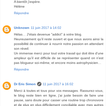
A bientôt j'espère.
Hélène
Répondre
Unknown
11 juin 2017 à 14:02
Hélas… J'étais devenue "addict" à votre blog.
Heureusement qu'il reste ouvert et que nous avons ainsi la
possibilité de continuer à nourrir notre passion en attendant
son réveil.
Un immense merci pour tout votre travail qui doit être d'une
ampleur qu'il est difficile de se représenter quand on n'est
pas blogueur soi-même, et encore moins astrophysicien…
Répondre
Dr Eric Simon
11 juin 2017 à 16:02
Merci à toutes et tous pour vos messages. Rassurez-vous,
le blog reste bien en ligne, j'ai juste besoin de faire une
pause, sans doute pour casser une routine trop chronovore
et de plus en plus difficilement conciliable avec mes autres