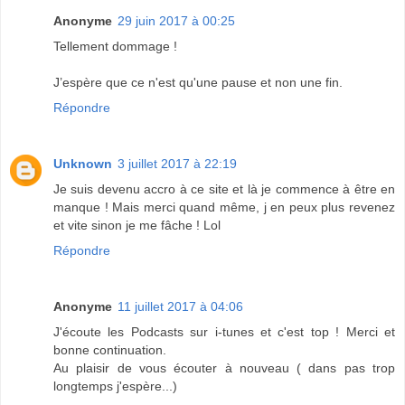
Anonyme
29 juin 2017 à 00:25
Tellement dommage !
J’espère que ce n'est qu'une pause et non une fin.
Répondre
Unknown
3 juillet 2017 à 22:19
Je suis devenu accro à ce site et là je commence à être en
manque ! Mais merci quand même, j en peux plus revenez
et vite sinon je me fâche ! Lol
Répondre
Anonyme
11 juillet 2017 à 04:06
J'écoute les Podcasts sur i-tunes et c'est top ! Merci et
bonne continuation.
Au plaisir de vous écouter à nouveau ( dans pas trop
longtemps j'espère...)