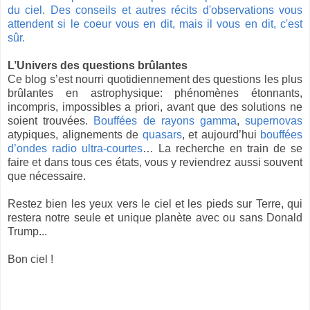
du ciel. Des conseils et autres récits d'observations vous
attendent si le coeur vous en dit, mais il vous en dit, c'est
sûr.
L’Univers des questions brûlantes
Ce blog s’est nourri quotidiennement des questions les plus
brûlantes en astrophysique: phénomènes étonnants,
incompris, impossibles a priori, avant que des solutions ne
soient trouvées.
Bouffées de rayons gamma
,
supernovas
atypiques, alignements de
quasars
, et aujourd’hui
bouffées
d’ondes radio ultra-courtes
… La recherche en train de se
faire et dans tous ces états, vous y reviendrez aussi souvent
que nécessaire.
Restez bien les yeux vers le ciel et les pieds sur Terre, qui
restera notre seule et unique planète avec ou sans Donald
Trump...
Bon ciel !