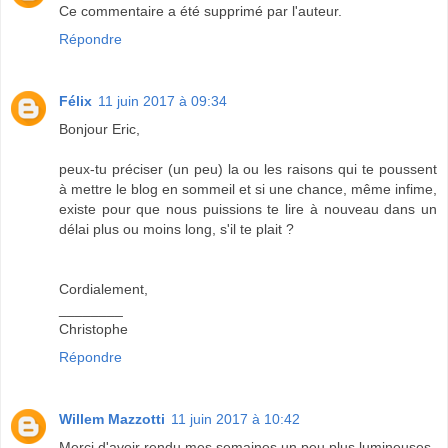
Ce commentaire a été supprimé par l'auteur.
Répondre
Félix
11 juin 2017 à 09:34
Bonjour Eric,
peux-tu préciser (un peu) la ou les raisons qui te poussent
à mettre le blog en sommeil et si une chance, même infime,
existe pour que nous puissions te lire à nouveau dans un
délai plus ou moins long, s'il te plait ?
Cordialement,
________
Christophe
Répondre
Willem Mazzotti
11 juin 2017 à 10:42
Merci d'avoir rendu mes semaines un peu plus lumineuses.