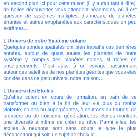
en second plan ici pour cette raison (il y aurait tant à dire),
de belles découvertes vous attendent néanmoins, où il est
question de systèmes multiples, d’anneaux, de planètes
errantes et autres exoplanètes aux caractéristiques un peu
extrêmes…
L’Univers de notre Système solaire
Quelques sondes spatiales ont bien travaillé ces dernières
années, autour de quasi toutes les planètes de notre
système y compris des planètes naines, si riches en
enseignements. C’est aussi à un voyage passionnant
autour des satellites de nos planètes géantes que vous êtes
conviés dans ce petit univers, notre maison…
L’Univers des Etoiles
Qu’elles soient en cours de formation, en train de se
transformer ou bien à la fin de leur vie plus ou moins
violente, naines ou supergéantes, à neutrons ou brunes, de
première ou de troisième génération, les étoiles montrent
une diversité à même de créer du rêve. Parmi elles, les
étoiles à neutrons sont sans doute le type le plus
déconcertant qui soit, un sujet de choix ici.