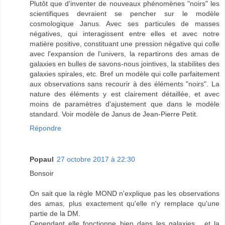
Plutôt que d'inventer de nouveaux phénomènes "noirs" les
scientifiques devraient se pencher sur le modèle
cosmologique Janus. Avec ses particules de masses
négatives, qui interagissent entre elles et avec notre
matière positive, constituant une pression négative qui colle
avec l'expansion de l'univers, la repartirons des amas de
galaxies en bulles de savons-nous jointives, la stabilites des
galaxies spirales, etc. Bref un modèle qui colle parfaitement
aux observations sans recourir à des éléments "noirs". La
nature des éléments y est clairement détaillée, et avec
moins de paramètres d'ajustement que dans le modèle
standard. Voir modèle de Janus de Jean-Pierre Petit.
Répondre
Popaul
27 octobre 2017 à 22:30
Bonsoir
On sait que la règle MOND n'explique pas les observations
des amas, plus exactement qu'elle n'y remplace qu'une
partie de la DM.
Cependant elle fonctionne bien dans les galaxies , et la