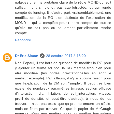
galaxies une interprétation claire de la règle MOND qui soit
suffisamment simple et pas capillotractée, et qui rende
compte du lensing. Et d'autre part, vraisemblablement, une
modification de la RG bien distincte de l'explication de
MOND et qui la complète pour rendre compte de tout ce
qu'elle ne sait pas ou seulement partiellement rendre
compte.
Répondre
Dr Eric Simon
28 octobre 2017 à 18:20
Non Popaul, il est hors de question de modifier la RG pour
y ajouter un terme ad hoc, la RG marche trop bien pour
être modifiée (les ondes gravitationnelles en sont le
meilleur exemple). Par ailleurs, il n'y a aucune raison pour
que l'explication de la DM soit "simple". Il peut très bien
exister de nombreux paramètres (masse, section efficace
d'interaction, d'annihilation, de self_interaction, vitesse,
profil de densité, et peut-être d'autres), à nous de les
trouver. Il n'est pas exclu que ça prenne encore un siècle,
mais on finira par trouver. Ce que le papier de McGaugh
montrait, c'est que matière noire et matière baryonique