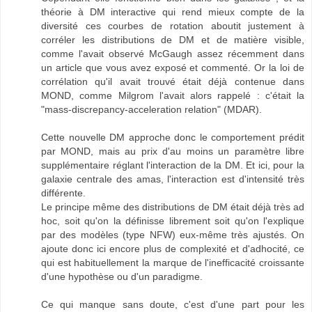
théorie à DM interactive qui rend mieux compte de la
diversité ces courbes de rotation aboutit justement à
corréler les distributions de DM et de matière visible,
comme l'avait observé McGaugh assez récemment dans
un article que vous avez exposé et commenté. Or la loi de
corrélation qu'il avait trouvé était déjà contenue dans
MOND, comme Milgrom l'avait alors rappelé : c'était la
"mass-discrepancy-acceleration relation" (MDAR).
Cette nouvelle DM approche donc le comportement prédit
par MOND, mais au prix d'au moins un paramètre libre
supplémentaire réglant l'interaction de la DM. Et ici, pour la
galaxie centrale des amas, l'interaction est d'intensité très
différente.
Le principe même des distributions de DM était déjà très ad
hoc, soit qu'on la définisse librement soit qu'on l'explique
par des modèles (type NFW) eux-même très ajustés. On
ajoute donc ici encore plus de complexité et d'adhocité, ce
qui est habituellement la marque de l'inefficacité croissante
d'une hypothèse ou d'un paradigme.
Ce qui manque sans doute, c'est d'une part pour les