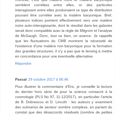
semblent corrélées entre elles, or des particules
interagissant entre elles produiraient ce type de distribution
pouvant être corrélée avec la matière baryonique. Bref,
plusieurs indices pointent effectivement vers une matière
noire auto-interagissante, dont le résultat dans les galaxies
serait donc compatible avec la règle de Milgrom et l'analyse
de McGaugh. Donc, tout va bien, on avance. Je rappelle
que les fluctuations du CMB montrent la nécessité de
l'existence d'une matière non baryonique pour la formation
des grandes structures; il n'y a pas que le lensing à mettre
en concordance pour une éventuelle alternative.
Répondre
Pascal
29 octobre 2017 à 06:46
Pour illustrer le commentaire d'Eric, je conseille la lecture
du dernier hors série de pour la science consacré à la
cosmologie (PLS No 97, 11-12/2017), en particulier l'article
de B. Dobrescou et D. Lincoln : les auteurs y examinent
des scénarios de secteur sombre complexe, en partant du
constat que des désaccords résiduels (nombre de petites