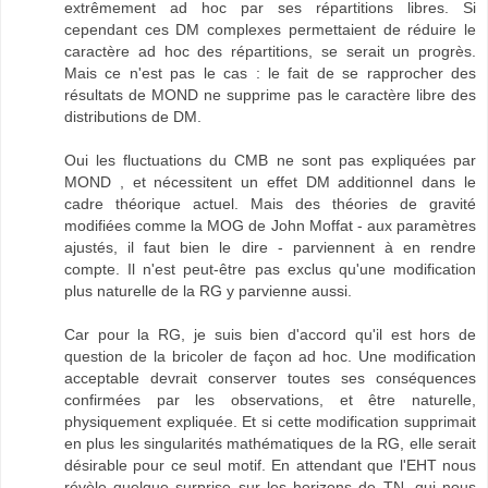
extrêmement ad hoc par ses répartitions libres. Si
cependant ces DM complexes permettaient de réduire le
caractère ad hoc des répartitions, se serait un progrès.
Mais ce n'est pas le cas : le fait de se rapprocher des
résultats de MOND ne supprime pas le caractère libre des
distributions de DM.
Oui les fluctuations du CMB ne sont pas expliquées par
MOND , et nécessitent un effet DM additionnel dans le
cadre théorique actuel. Mais des théories de gravité
modifiées comme la MOG de John Moffat - aux paramètres
ajustés, il faut bien le dire - parviennent à en rendre
compte. Il n'est peut-être pas exclus qu'une modification
plus naturelle de la RG y parvienne aussi.
Car pour la RG, je suis bien d'accord qu'il est hors de
question de la bricoler de façon ad hoc. Une modification
acceptable devrait conserver toutes ses conséquences
confirmées par les observations, et être naturelle,
physiquement expliquée. Et si cette modification supprimait
en plus les singularités mathématiques de la RG, elle serait
désirable pour ce seul motif. En attendant que l'EHT nous
révèle quelque surprise sur les horizons de TN, qui nous