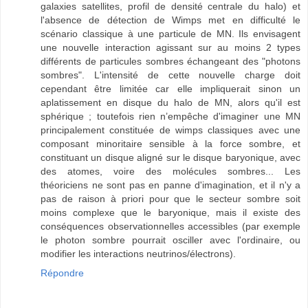
galaxies satellites, profil de densité centrale du halo) et
l'absence de détection de Wimps met en difficulté le
scénario classique à une particule de MN. Ils envisagent
une nouvelle interaction agissant sur au moins 2 types
différents de particules sombres échangeant des "photons
sombres". L'intensité de cette nouvelle charge doit
cependant être limitée car elle impliquerait sinon un
aplatissement en disque du halo de MN, alors qu'il est
sphérique ; toutefois rien n’empêche d'imaginer une MN
principalement constituée de wimps classiques avec une
composant minoritaire sensible à la force sombre, et
constituant un disque aligné sur le disque baryonique, avec
des atomes, voire des molécules sombres... Les
théoriciens ne sont pas en panne d'imagination, et il n'y a
pas de raison à priori pour que le secteur sombre soit
moins complexe que le baryonique, mais il existe des
conséquences observationnelles accessibles (par exemple
le photon sombre pourrait osciller avec l'ordinaire, ou
modifier les interactions neutrinos/électrons).
Répondre