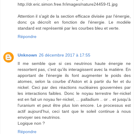
http://dr.eric.simon.free.fr/images/nature24459-f1.jpg
Attention il s'agit de la section efficace divisée par l'énergie,
donc ça décroît en fonction de l'énergie. Le modèle
standard est représenté par les courbes bleu et verte.
Répondre
Unknown
26 décembre 2017 à 17:55
Il me semble que si ces neutrinos haute énergie ne
ressortent pas, c'est qu'ils interagissent avec la matière. En
apportant de l'énergie ils font augmenter le poids des
atomes, selon la courbe d'Aston et à partir du fer et du
nickel. Ceci par des réactions nucléaires gouvernées par
les interactions faibles. Donc le noyau terrestre fer-nickel
est en fait un noyau fer-nickel, ... palladium .. or .. et jusqu'à
l'uranium et peut être plus loin encore. Le processus est
actif aujourd'hui, ceci tant que le soleil continue à nous
envoyer ses neutrinos.
Logique non ?
Répondre