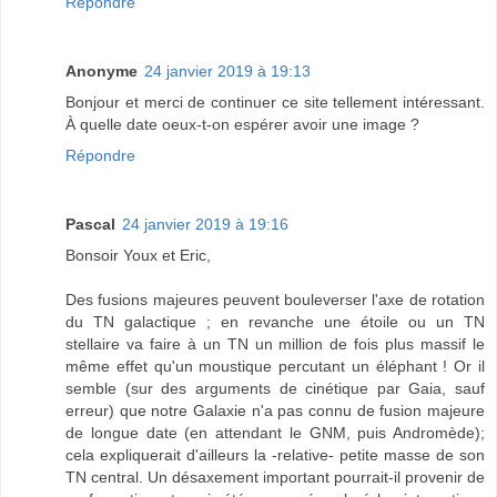
Répondre
Anonyme
24 janvier 2019 à 19:13
Bonjour et merci de continuer ce site tellement intéressant.
À quelle date oeux-t-on espérer avoir une image ?
Répondre
Pascal
24 janvier 2019 à 19:16
Bonsoir Youx et Eric,
Des fusions majeures peuvent bouleverser l'axe de rotation
du TN galactique ; en revanche une étoile ou un TN
stellaire va faire à un TN un million de fois plus massif le
même effet qu'un moustique percutant un éléphant ! Or il
semble (sur des arguments de cinétique par Gaia, sauf
erreur) que notre Galaxie n'a pas connu de fusion majeure
de longue date (en attendant le GNM, puis Andromède);
cela expliquerait d'ailleurs la -relative- petite masse de son
TN central. Un désaxement important pourrait-il provenir de