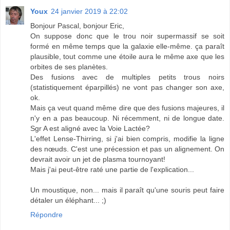
Youx
24 janvier 2019 à 22:02
Bonjour Pascal, bonjour Eric,
On suppose donc que le trou noir supermassif se soit
formé en même temps que la galaxie elle-même. ça paraît
plausible, tout comme une étoile aura le même axe que les
orbites de ses planètes.
Des fusions avec de multiples petits trous noirs
(statistiquement éparpillés) ne vont pas changer son axe,
ok.
Mais ça veut quand même dire que des fusions majeures, il
n'y en a pas beaucoup. Ni récemment, ni de longue date.
Sgr A est aligné avec la Voie Lactée?
L'effet Lense-Thirring, si j'ai bien compris, modifie la ligne
des nœuds. C'est une précession et pas un alignement. On
devrait avoir un jet de plasma tournoyant!
Mais j'ai peut-être raté une partie de l'explication...
Un moustique, non... mais il paraît qu'une souris peut faire
détaler un éléphant... ;)
Répondre