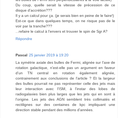
Du coup, quelle serait la vitesse de précession de ce
disque d'accrétion???
Il y a un calcul pour ça. (je serais bien en peine de le faire!)
Est-ce que dans quelques temps, on ne risque pas de le
voir par la tranche???
...refaire le calcul à l'envers et trouver le spin de Sgr A?
Répondre
Pascal
25 janvier 2019 à 19:20
La symétrie axiale des bulles de Fermi, alignée sur l'axe de
rotation galactique, n'est-elle pas un argument en faveur
d'un TN central en rotation également alignée,
contrairement aux conclusions de l'article ? Et la largeur
des bulles pourrait ne pas représenter celle des jets mais
leur interaction avec l'ISM, à l'instar des lobes de
radiogalaxies bien plus larges que les jets qui en sont à
l'origine. Les jets des AGN semblent très collimatés et
rectilignes sur des centaines de kpc impliquant une
direction stable pendant des millions d'années.