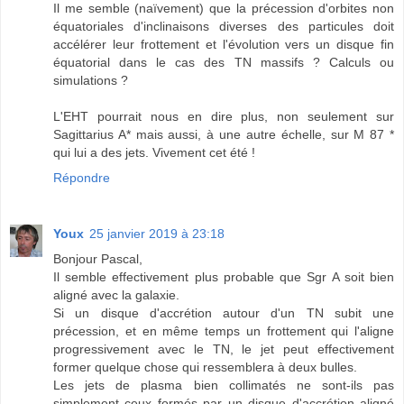
Il me semble (naïvement) que la précession d'orbites non
équatoriales d'inclinaisons diverses des particules doit
accélérer leur frottement et l'évolution vers un disque fin
équatorial dans le cas des TN massifs ? Calculs ou
simulations ?
L'EHT pourrait nous en dire plus, non seulement sur
Sagittarius A* mais aussi, à une autre échelle, sur M 87 *
qui lui a des jets. Vivement cet été !
Répondre
Youx
25 janvier 2019 à 23:18
Bonjour Pascal,
Il semble effectivement plus probable que Sgr A soit bien
aligné avec la galaxie.
Si un disque d'accrétion autour d'un TN subit une
précession, et en même temps un frottement qui l'aligne
progressivement avec le TN, le jet peut effectivement
former quelque chose qui ressemblera à deux bulles.
Les jets de plasma bien collimatés ne sont-ils pas
simplement ceux formés par un disque d'accrétion aligné