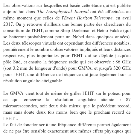
Les observations sur lesquelles est basée cette étude qui est publiée
aujourd'hui dans
The Astrophysical Journal
ont été effectuées au
même moment que celles de l'
Event Horizon Telescope
, en avril
2017. On y retrouve d'ailleurs une bonne partie des chercheurs du
consortium de l'EHT, comme Shep Doeleman et Heino Falcke (qui
se batteront probablement pour un Nobel dans quelques années).
Les deux télescopes virtuels ont cependant des différences notables,
premièrement le nombre d'observatoires impliqués et leurs distances
respectives, plus importantes pour l'EHT qui se déploie jusqu'au
pôle Sud, et ensuite la fréquence radio qui est observée : 86 GHz
(soit 3,2 mm de longueur d'onde) pour GMVA, et jusqu'à 320 GHz
pour l'EHT, une différence de fréquence qui joue également sur la
résolution angulaire atteignable.
Le GMVA vient tout de même de griller l'EHT sur le poteau pour
ce qui concerne la résolution angulaire atteinte : 87
microarcsecondes, soit deux fois mieux que le précédent record,
mais sans doute deux fois moins bien que le prochain record de
l'EHT...
Le fait de fonctionner à une fréquence différente permet également
de ne pas être sensible exactement aux mêmes effets physiques qui