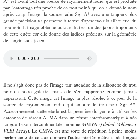
A* est avant tout une source de rayonnement radio, qui est produite
par l'entourage très proche de ce trou noir à qui on a donné le nom
après coup. Imager la source radio Sgr A* avec une toujours plus
grande précision va permettre à terme d'apercevoir la silhouette du
trou noir. L'image obtenue aujourd'hui est un des jalons importants
de cette quête car elle donne des indices précieux sur la géométrie
de l'engin sous-jacent.
Il ne s'agit donc pas de l'image tant attendue de la silhouette du trou
noir de notre galaxie, mais elle s'en rapproche comme jamais
auparavant. Cette image est l'image la plus résolue à ce jour de la
source de rayonnement radio qui entoure le trou noir Sgr A*.
Accessoirement, cette étude est la première du genre à utiliser les
antennes de réseau ALMA dans un réseau interférométrique à très
GMVA
longue base intercontinentale, nommé
(
Global Millimeter
VLBI Array
). Le GMVA est une sorte de répétition à peine moins
performante de ce que donnera l'autre interféromètre à très longue