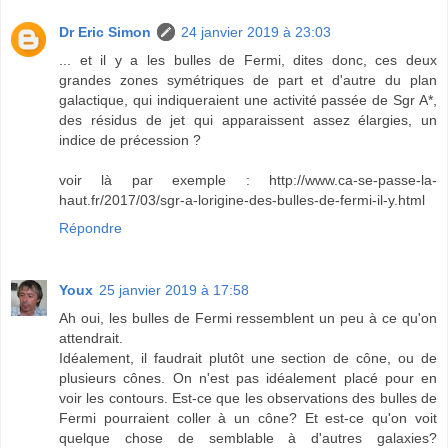
Dr Eric Simon
24 janvier 2019 à 23:03
... et il y a les bulles de Fermi, dites donc, ces deux
grandes zones symétriques de part et d'autre du plan
galactique, qui indiqueraient une activité passée de Sgr A*,
des résidus de jet qui apparaissent assez élargies, un
indice de précession ?
voir là par exemple : http://www.ca-se-passe-la-
haut.fr/2017/03/sgr-a-lorigine-des-bulles-de-fermi-il-y.html
Répondre
Youx
25 janvier 2019 à 17:58
Ah oui, les bulles de Fermi ressemblent un peu à ce qu'on
attendrait.
Idéalement, il faudrait plutôt une section de cône, ou de
plusieurs cônes. On n'est pas idéalement placé pour en
voir les contours. Est-ce que les observations des bulles de
Fermi pourraient coller à un cône? Et est-ce qu'on voit
quelque chose de semblable à d'autres galaxies?