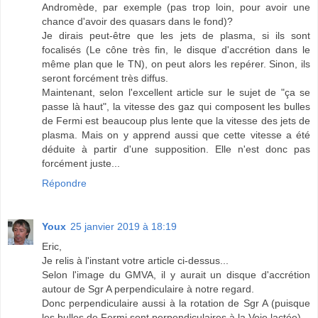
Andromède, par exemple (pas trop loin, pour avoir une
chance d'avoir des quasars dans le fond)?
Je dirais peut-être que les jets de plasma, si ils sont
focalisés (Le cône très fin, le disque d'accrétion dans le
même plan que le TN), on peut alors les repérer. Sinon, ils
seront forcément très diffus.
Maintenant, selon l'excellent article sur le sujet de "ça se
passe là haut", la vitesse des gaz qui composent les bulles
de Fermi est beaucoup plus lente que la vitesse des jets de
plasma. Mais on y apprend aussi que cette vitesse a été
déduite à partir d'une supposition. Elle n'est donc pas
forcément juste...
Répondre
Youx
25 janvier 2019 à 18:19
Eric,
Je relis à l'instant votre article ci-dessus...
Selon l'image du GMVA, il y aurait un disque d'accrétion
autour de Sgr A perpendiculaire à notre regard.
Donc perpendiculaire aussi à la rotation de Sgr A (puisque
les bulles de Fermi sont perpendiculaires à la Voie lactée)