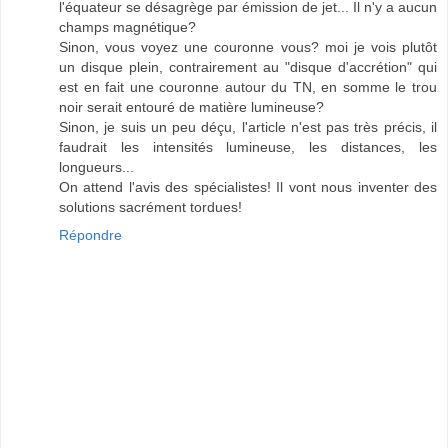
l'équateur se désagrège par émission de jet... Il n'y a aucun
champs magnétique?
Sinon, vous voyez une couronne vous? moi je vois plutôt
un disque plein, contrairement au "disque d'accrétion" qui
est en fait une couronne autour du TN, en somme le trou
noir serait entouré de matière lumineuse?
Sinon, je suis un peu déçu, l'article n'est pas très précis, il
faudrait les intensités lumineuse, les distances, les
longueurs...
On attend l'avis des spécialistes! Il vont nous inventer des
solutions sacrément tordues!
Répondre