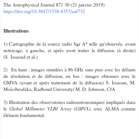
The Astrophysical Journal 871 30 (21 janvier 2019)
https://doi.org/10.3847/1538-4357/aaf732
Illustrations
1) Cartographie de la source radio Sgr A* telle qu'observée, avant
nettoyage, à gauche, et après avoir traiter la diffusion (à droite)
(S.
Issaoud et al.)
2)
En haut : images simulées à 86 GHz sans puis avec les défauts
de résolution et de diffusion, en bas : images obtenues avec le
GMVA (avant et après traitement de la diffusion) S. Issaoun, M.
Mościbrodzka, Radboud University/ M. D. Johnson, CfA
3) Illustration des observatoires radioastronomiques impliqués dans
le
Global Millimeter VLBI Array (GMVA),
avec ALMA comme
élément fondamental.