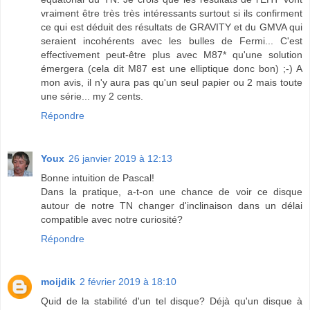
vraiment être très très intéressants surtout si ils confirment
ce qui est déduit des résultats de GRAVITY et du GMVA qui
seraient incohérents avec les bulles de Fermi... C'est
effectivement peut-être plus avec M87* qu'une solution
émergera (cela dit M87 est une elliptique donc bon) ;-) A
mon avis, il n'y aura pas qu'un seul papier ou 2 mais toute
une série... my 2 cents.
Répondre
Youx
26 janvier 2019 à 12:13
Bonne intuition de Pascal!
Dans la pratique, a-t-on une chance de voir ce disque
autour de notre TN changer d'inclinaison dans un délai
compatible avec notre curiosité?
Répondre
moijdik
2 février 2019 à 18:10
Quid de la stabilité d'un tel disque? Déjà qu'un disque à