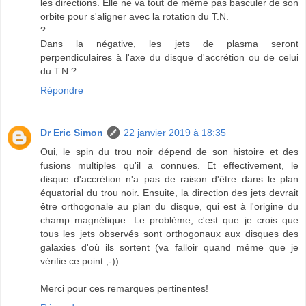
les directions. Elle ne va tout de même pas basculer de son
orbite pour s'aligner avec la rotation du T.N.
?
Dans la négative, les jets de plasma seront
perpendiculaires à l'axe du disque d'accrétion ou de celui
du T.N.?
Répondre
Dr Eric Simon
22 janvier 2019 à 18:35
Oui, le spin du trou noir dépend de son histoire et des
fusions multiples qu'il a connues. Et effectivement, le
disque d'accrétion n'a pas de raison d'être dans le plan
équatorial du trou noir. Ensuite, la direction des jets devrait
être orthogonale au plan du disque, qui est à l'origine du
champ magnétique. Le problème, c'est que je crois que
tous les jets observés sont orthogonaux aux disques des
galaxies d'où ils sortent (va falloir quand même que je
vérifie ce point ;-))
Merci pour ces remarques pertinentes!