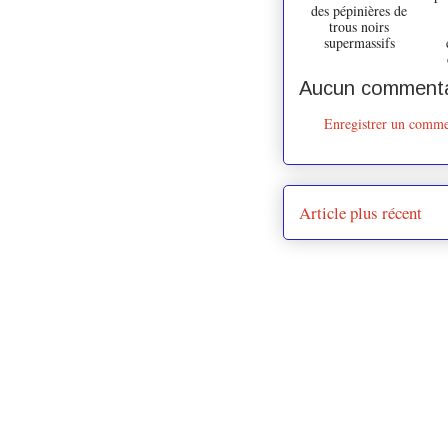
des pépinières de
trous noirs
supermassifs
Aucun commenta
Enregistrer un comme
Article plus récent