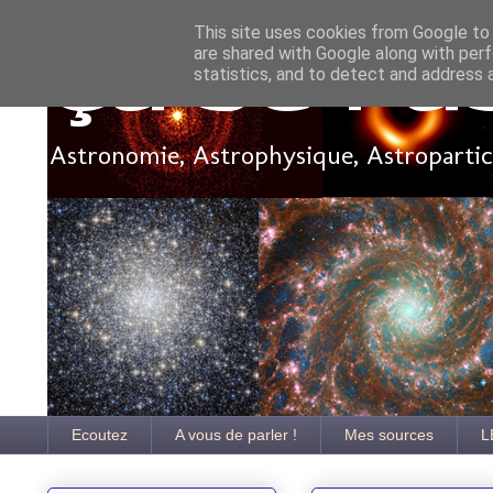
This site uses cookies from Google to d
are shared with Google along with perf
Ça se pa
statistics, and to detect and address 
Astronomie, Astrophysique, Astroparticu
Ecoutez
A vous de parler !
Mes sources
L