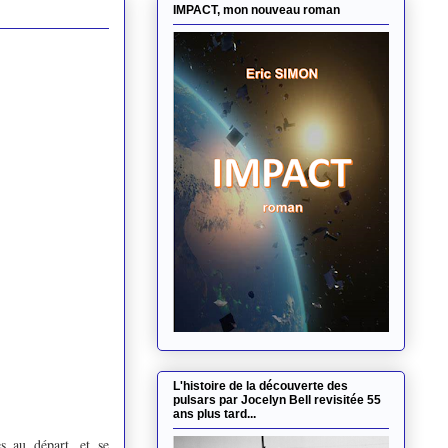
IMPACT, mon nouveau roman
L'histoire de la découverte des
pulsars par Jocelyn Bell revisitée 55
ans plus tard...
s au départ, et se