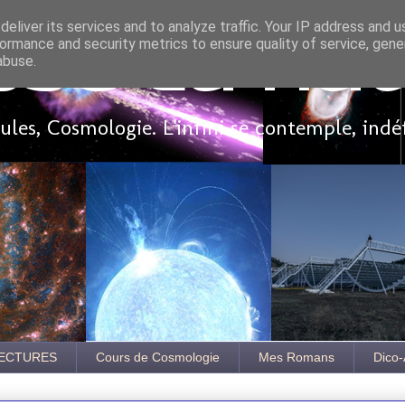
eliver its services and to analyze traffic. Your IP address and 
ormance and security metrics to ensure quality of service, gen
sse là ha
abuse.
les, Cosmologie. L'infini se contemple, indé
ECTURES
Cours de Cosmologie
Mes Romans
Dico-