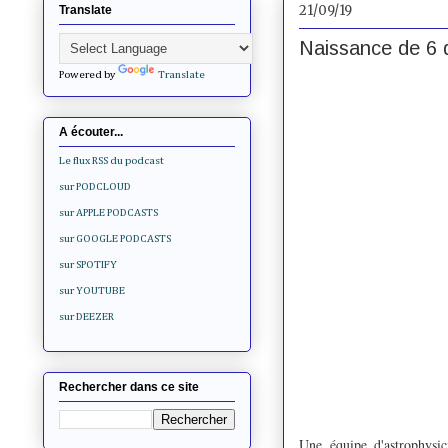
21/09/19
Translate
Naissance de 6 
Powered by
Translate
A écouter...
Le flux RSS du podcast
sur PODCLOUD
sur APPLE PODCASTS
sur GOOGLE PODCASTS
sur SPOTIFY
sur YOUTUBE
sur DEEZER
Rechercher dans ce site
Une équipe d'astrophysi