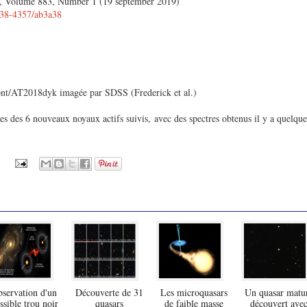
l, Volume 883, Number 1 (19 september 2019)
1538-4357/ab3a38
nt/AT2018dyk imagée par SDSS (Frederick et al.)
s des 6 nouveaux noyaux actifs suivis, avec des spectres obtenus il y a quelque
servation d'un
Découverte de 31
Les microquasars
Un quasar matu
ssible trou noir
quasars
de faible masse
découvert ave