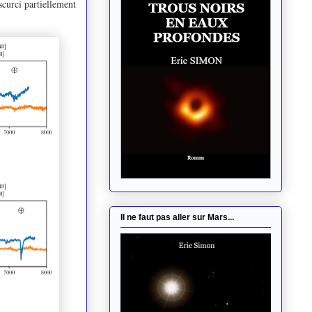
scurci partiellement
Il ne faut pas aller sur Mars...