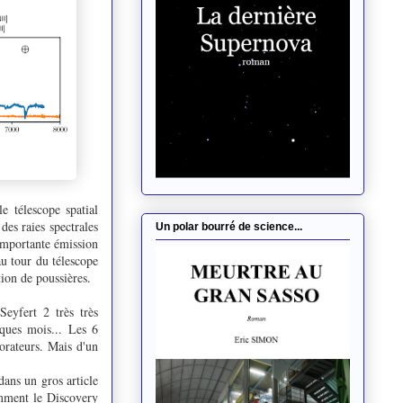
 télescope spatial
des raies spectrales
Un polar bourré de science...
 importante émission
au tour du télescope
ion de poussières.
eyfert 2 très très
ques mois... Les 6
orateurs. Mais d'un
dans un gros article
amment le Discovery