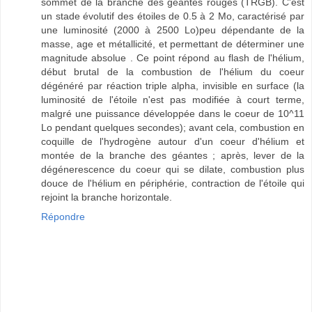
sommet de la branche des géantes rouges (TRGB). C'est
un stade évolutif des étoiles de 0.5 à 2 Mo, caractérisé par
une luminosité (2000 à 2500 Lo)peu dépendante de la
masse, age et métallicité, et permettant de déterminer une
magnitude absolue . Ce point répond au flash de l'hélium,
début brutal de la combustion de l'hélium du coeur
dégénéré par réaction triple alpha, invisible en surface (la
luminosité de l'étoile n'est pas modifiée à court terme,
malgré une puissance développée dans le coeur de 10^11
Lo pendant quelques secondes); avant cela, combustion en
coquille de l'hydrogène autour d'un coeur d'hélium et
montée de la branche des géantes ; après, lever de la
dégénerescence du coeur qui se dilate, combustion plus
douce de l'hélium en périphérie, contraction de l'étoile qui
rejoint la branche horizontale.
Répondre