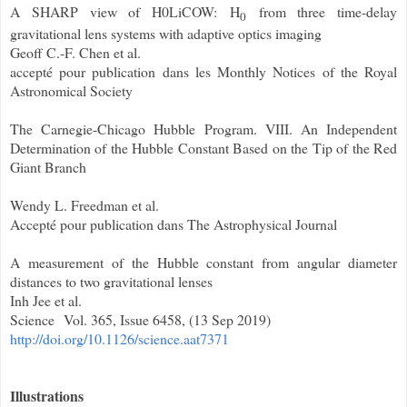
A SHARP view of H0LiCOW:
H
from three time-delay
0
gravitational lens systems with adaptive optics imaging
Geoff C.-F. Chen et al.
accepté pour publication dans les Monthly Notices of the Royal
Astronomical Society
The Carnegie-Chicago Hubble Program. VIII. An Independent
Determination of the Hubble Constant Based on the Tip of the Red
Giant Branch
Wendy L. Freedman et al.
Accepté pour publication dans The Astrophysical Journal
A measurement of the Hubble constant from angular diameter
distances to two gravitational lenses
Inh Jee et al.
Science Vol. 365, Issue 6458, (13 Sep 2019)
http://doi.org/10.1126/science.aat7371
Illustrations