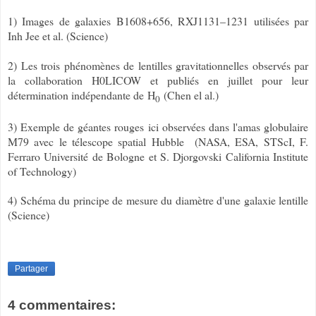
1) Images de galaxies B1608+656, RXJ1131–1231 utilisées par
Inh Jee et al. (Science)
2) Les trois phénomènes de lentilles gravitationnelles observés par
la collaboration H0LICOW et publiés en juillet pour leur
détermination indépendante de H
(Chen el al.)
0
3) Exemple de géantes rouges ici observées dans l'amas globulaire
M79 avec le télescope spatial Hubble (
NASA, ESA, STScI, F.
Ferraro Université de Bologne et S. Djorgovski California Institute
of Technology)
4) Schéma du principe de mesure du diamètre d'une galaxie lentille
(Science)
Partager
4 commentaires: