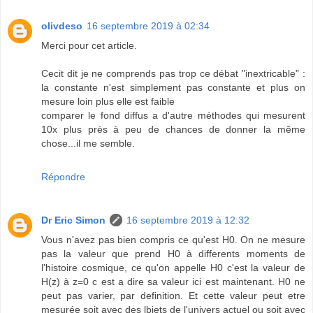
olivdeso
16 septembre 2019 à 02:34
Merci pour cet article.
Cecit dit je ne comprends pas trop ce débat "inextricable" :
la constante n'est simplement pas constante et plus on
mesure loin plus elle est faible
comparer le fond diffus a d'autre méthodes qui mesurent
10x plus près à peu de chances de donner la même
chose...il me semble.
Répondre
Dr Eric Simon
16 septembre 2019 à 12:32
Vous n'avez pas bien compris ce qu'est H0. On ne mesure
pas la valeur que prend H0 à differents moments de
l'histoire cosmique, ce qu'on appelle H0 c'est la valeur de
H(z) à z=0 c est a dire sa valeur ici est maintenant. H0 ne
peut pas varier, par definition. Et cette valeur peut etre
mesurée soit avec des lbjets de l'univers actuel ou soit avec