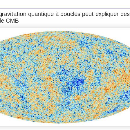
gravitation quantique à boucles peut expliquer de
 le CMB