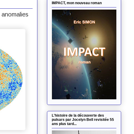
IMPACT, mon nouveau roman
s anomalies
L'histoire de la découverte des
pulsars par Jocelyn Bell revisitée 55
ans plus tard...