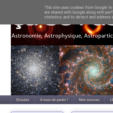
This site uses cookies from Google to d
are shared with Google along with perf
Ça se pa
statistics, and to detect and address 
Astronomie, Astrophysique, Astroparticu
Ecoutez
A vous de parler !
Mes sources
L