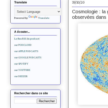
19/10/20
Translate
Cosmologie : la 
observées dans
Powered by
Translate
A écouter...
Le flux RSS du podcast
sur PODCLOUD
sur APPLE PODCASTS
sur GOOGLE PODCASTS
sur SPOTIFY
sur YOUTUBE
sur DEEZER
Rechercher dans ce site