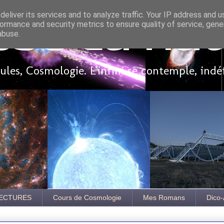
eliver its services and to analyze traffic. Your IP address and 
ormance and security metrics to ensure quality of service, gen
sse là ha
abuse.
les, Cosmologie. L'infini se contemple, indé
ECTURES
Cours de Cosmologie
Mes Romans
Dico-