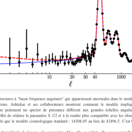
structures à "basse fréquence angulaire" qui apparaissent anormales dans le m
tions. Ashtekar et ses collaborateurs montrent comment le modèle impliqu
e justement un spectre de puissance différent aux grandes échelles angulai
ffet de réduire le paramètre S 1/2 et à le rendre plus compatible avec les obser
ible que le modèle cosmologique standard : 14308,05 au lieu de 42496,5. C'est b