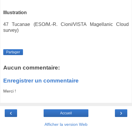
Illustration
47 Tucanae (ESO/M.-R. Cioni/VISTA Magellanic Cloud
survey)
Partager
Aucun commentaire:
Enregistrer un commentaire
Merci !
‹
›
Accueil
Afficher la version Web