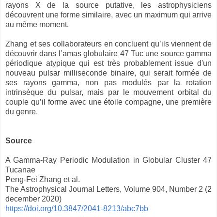
rayons X de la source putative, les astrophysiciens
découvrent une forme similaire, avec un maximum qui arrive
au même moment.
Zhang et ses collaborateurs en concluent qu’ils viennent de
découvrir dans l’amas globulaire 47 Tuc une source gamma
périodique atypique qui est très probablement issue d'un
nouveau pulsar milliseconde binaire, qui serait formée de
ses rayons gamma, non pas modulés par la rotation
intrinsèque du pulsar, mais par le mouvement orbital du
couple qu’il forme avec une étoile compagne, une première
du genre.
Source
A Gamma-Ray Periodic Modulation in Globular Cluster 47
Tucanae
Peng-Fei Zhang et al.
The Astrophysical Journal Letters, Volume 904, Number 2 (2
december 2020)
https://doi.org/10.3847/2041-8213/abc7bb